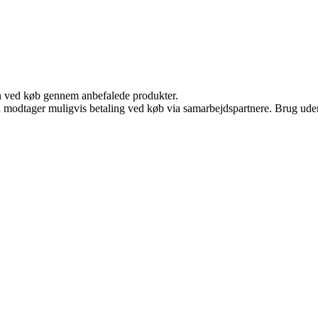
n ved køb gennem anbefalede produkter.
odtager muligvis betaling ved køb via samarbejdspartnere. Brug uden ti