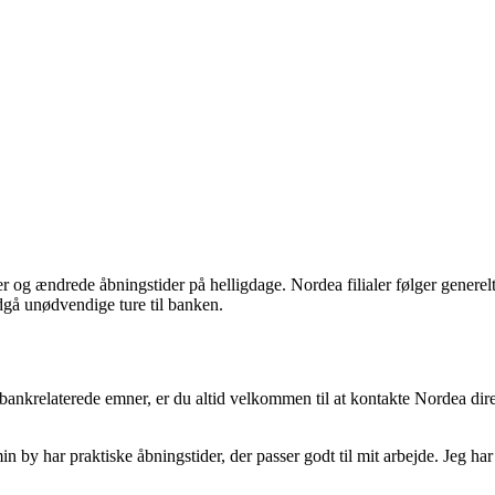
og ændrede åbningstider på helligdage. Nordea filialer følger generelt 
ndgå unødvendige ture til banken.
bankrelaterede emner, er du altid velkommen til at kontakte Nordea dir
in by har praktiske åbningstider, der passer godt til mit arbejde. Jeg har