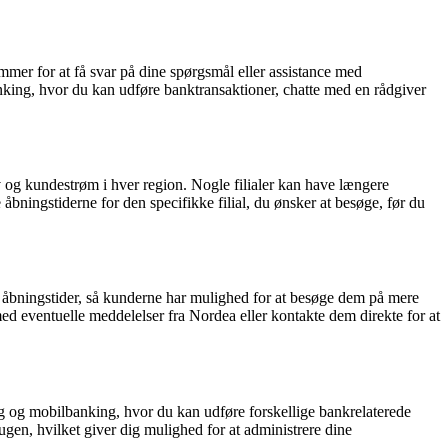
mer for at få svar på dine spørgsmål eller assistance med
ing, hvor du kan udføre banktransaktioner, chatte med en rådgiver
ov og kundestrøm i hver region. Nogle filialer kan have længere
e åbningstiderne for den specifikke filial, du ønsker at besøge, før du
 åbningstider, så kunderne har mulighed for at besøge dem på mere
d eventuelle meddelelser fra Nordea eller kontakte dem direkte for at
ng og mobilbanking, hvor du kan udføre forskellige bankrelaterede
ugen, hvilket giver dig mulighed for at administrere dine