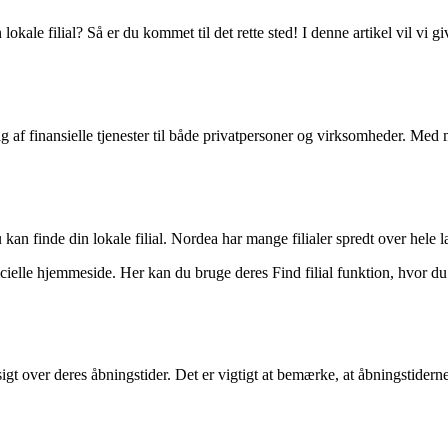
kale filial? Så er du kommet til det rette sted! I denne artikel vil vi g
g af finansielle tjenester til både privatpersoner og virksomheder. Med 
kan finde din lokale filial. Nordea har mange filialer spredt over hele lan
ielle hjemmeside. Her kan du bruge deres Find filial funktion, hvor du 
sigt over deres åbningstider. Det er vigtigt at bemærke, at åbningstidern