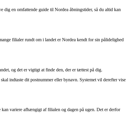
ive dig en omfattende guide til Nordea åbningstider, så du altid kan
mange filialer rundt om i landet er Nordea kendt for sin pålidelighed
det, og det er vigtigt at finde den, der er tættest på dig.
skal indtaste dit postnummer eller bynavn. Systemet vil derefter vise
e kan variere afhængigt af filialen og dagen på ugen. Det er derfor