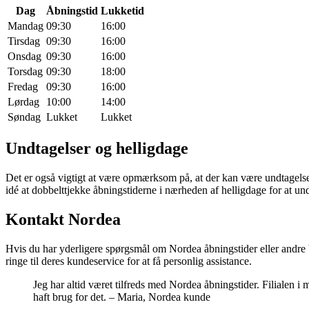
Dag
Åbningstid
Lukketid
Mandag
09:30
16:00
Tirsdag
09:30
16:00
Onsdag
09:30
16:00
Torsdag
09:30
18:00
Fredag
09:30
16:00
Lørdag
10:00
14:00
Søndag
Lukket
Lukket
Undtagelser og helligdage
Det er også vigtigt at være opmærksom på, at der kan være undtagelser 
idé at dobbelttjekke åbningstiderne i nærheden af helligdage for at u
Kontakt Nordea
Hvis du har yderligere spørgsmål om Nordea åbningstider eller andre 
ringe til deres kundeservice for at få personlig assistance.
Jeg har altid været tilfreds med Nordea åbningstider. Filialen i m
haft brug for det. – Maria, Nordea kunde