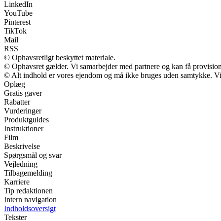
LinkedIn
YouTube
Pinterest
TikTok
Mail
RSS
© Ophavsretligt beskyttet materiale.
© Ophavsret gælder. Vi samarbejder med partnere og kan få provisio
© Alt indhold er vores ejendom og må ikke bruges uden samtykke. Vi m
Oplæg
Gratis gaver
Rabatter
Vurderinger
Produktguides
Instruktioner
Film
Beskrivelse
Spørgsmål og svar
Vejledning
Tilbagemelding
Karriere
Tip redaktionen
Intern navigation
Indholdsoversigt
Tekster