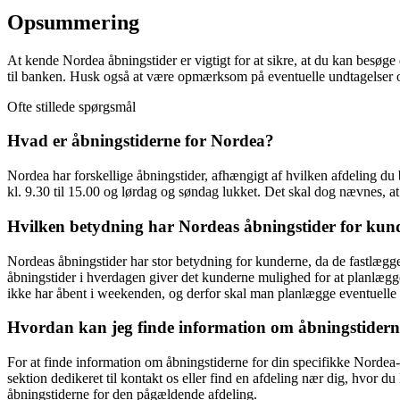
Opsummering
At kende Nordea åbningstider er vigtigt for at sikre, at du kan besøge
til banken. Husk også at være opmærksom på eventuelle undtagelser og
Ofte stillede spørgsmål
Hvad er åbningstiderne for Nordea?
Nordea har forskellige åbningstider, afhængigt af hvilken afdeling du b
kl. 9.30 til 15.00 og lørdag og søndag lukket. Det skal dog nævnes, at
Hvilken betydning har Nordeas åbningstider for kun
Nordeas åbningstider har stor betydning for kunderne, da de fastlægger
åbningstider i hverdagen giver det kunderne mulighed for at planlæg
ikke har åbent i weekenden, og derfor skal man planlægge eventuelle
Hvordan kan jeg finde information om åbningstiderne 
For at finde information om åbningstiderne for din specifikke Nordea-
sektion dedikeret til kontakt os eller find en afdeling nær dig, hvor d
åbningstiderne for den pågældende afdeling.