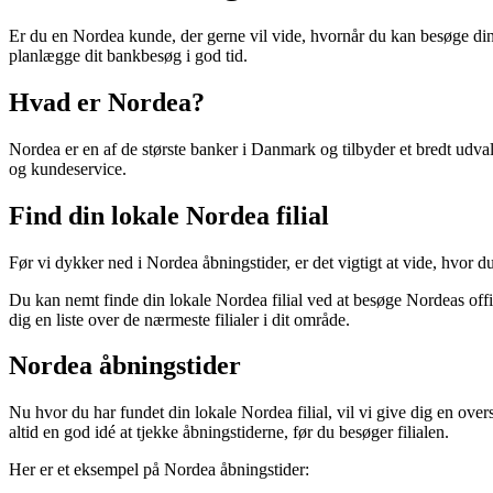
Er du en Nordea kunde, der gerne vil vide, hvornår du kan besøge din lo
planlægge dit bankbesøg i god tid.
Hvad er Nordea?
Nordea er en af de største banker i Danmark og tilbyder et bredt udval
og kundeservice.
Find din lokale Nordea filial
Før vi dykker ned i Nordea åbningstider, er det vigtigt at vide, hvor du 
Du kan nemt finde din lokale Nordea filial ved at besøge Nordeas offic
dig en liste over de nærmeste filialer i dit område.
Nordea åbningstider
Nu hvor du har fundet din lokale Nordea filial, vil vi give dig en over
altid en god idé at tjekke åbningstiderne, før du besøger filialen.
Her er et eksempel på Nordea åbningstider: