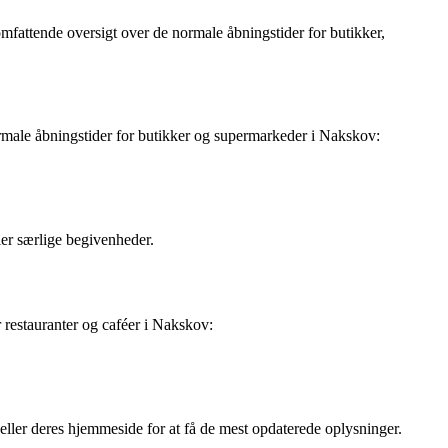
omfattende oversigt over de normale åbningstider for butikker,
rmale åbningstider for butikker og supermarkeder i Nakskov:
ller særlige begivenheder.
r restauranter og caféer i Nakskov:
 eller deres hjemmeside for at få de mest opdaterede oplysninger.