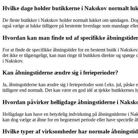
Hvilke dage holder butikkerne i Nakskov normalt lu
De fleste butikker i Nakskov holder normalt lukket om søndagen. Dog
også vælge at lukke tidligere på bestemte hverdage som mandage eller
Hvordan kan man finde ud af specifikke åbningstider
For at finde de specifikke åbningstider for en bestemt butik i Naksko
det ikke er tilgængeligt, kan man ringe til butikken direkte og spørge
i Nakskov.
Kan åbningstiderne ændre sig i ferieperioder?
Ja, åbningstiderne kan ændre sig i ferieperioder som f.eks. jul, påske
tidligere end normalt. Det kan være en god idé at tjekke butikkernes h
Hvordan påvirker helligdage åbningstiderne i Naksk
Helligdage kan have en betydelig indvirkning på åbningstiderne i Nak
kan dog vælge at åbne for en begrænset periode eller have specielle åb
Hvilke typer af virksomheder har normale åbningsti