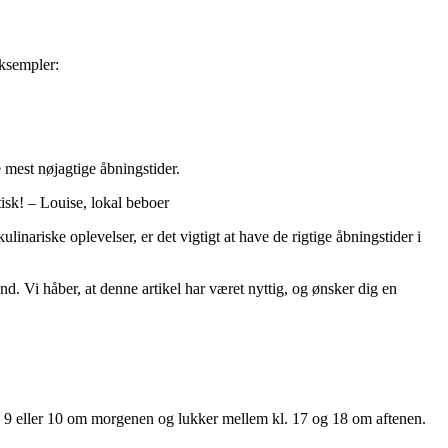
eksempler:
e mest nøjagtige åbningstider.
tisk! – Louise, lokal beboer
nariske oplevelser, er det vigtigt at have de rigtige åbningstider i
nd. Vi håber, at denne artikel har været nyttig, og ønsker dig en
. 9 eller 10 om morgenen og lukker mellem kl. 17 og 18 om aftenen.