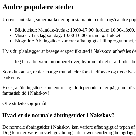
Andre populære steder
Udover butikker, supermarkeder og restauranter er der også andre popu
Biblioteker: Mandag-fredag: 10:00-17:00, lørdag: 10:00-13:00
Museer: Tirsdag-søndag: 10:00-16:00, mandag: Lukket
Biografer: Åbningstider varierer afhængigt af filmprogrammet, så
Hvis du planlægger at besøge et specifikt sted i Nakskov, anbefales det
Jeg har altid været imponeret over, hvor nemt det er at finde åb
Som du kan se, er der mange muligheder for at udforske og nyde Nakskov
tankerne.
Husk, at åbningstider kan ændre sig i ferieperioder eller på grund af s
fantastisk tid i Nakskov!
Ofte stillede spørgsmål
Hvad er de normale åbningstider i Nakskov?
De normale åbningstider i Nakskov kan variere afhængigt af typen af
Dog kan der være forskellige åbningstider i weekender og helligdage,