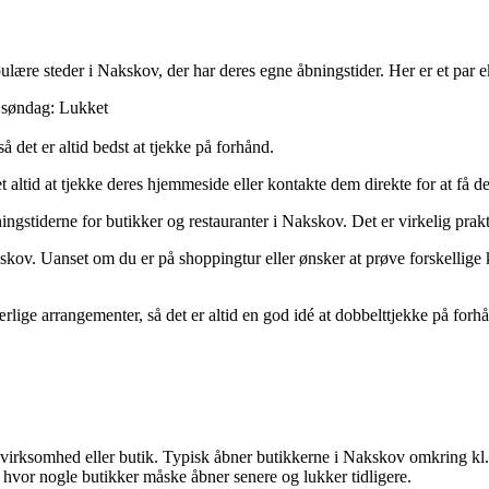
lære steder i Nakskov, der har deres egne åbningstider. Her er et par 
, søndag: Lukket
 det er altid bedst at tjekke på forhånd.
 altid at tjekke deres hjemmeside eller kontakte dem direkte for at få d
ningstiderne for butikker og restauranter i Nakskov. Det er virkelig prak
. Uanset om du er på shoppingtur eller ønsker at prøve forskellige kuli
ærlige arrangementer, så det er altid en god idé at dobbelttjekke på forhå
 virksomhed eller butik. Typisk åbner butikkerne i Nakskov omkring kl
 hvor nogle butikker måske åbner senere og lukker tidligere.