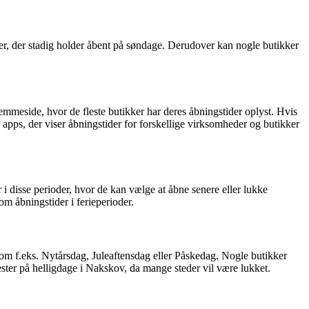
r, der stadig holder åbent på søndage. Derudover kan nogle butikker
emmeside, hvor de fleste butikker har deres åbningstider oplyst. Hvis
 apps, der viser åbningstider for forskellige virksomheder og butikker
i disse perioder, hvor de kan vælge at åbne senere eller lukke
om åbningstider i ferieperioder.
om f.eks. Nytårsdag, Juleaftensdag eller Påskedag. Nogle butikker
ester på helligdage i Nakskov, da mange steder vil være lukket.