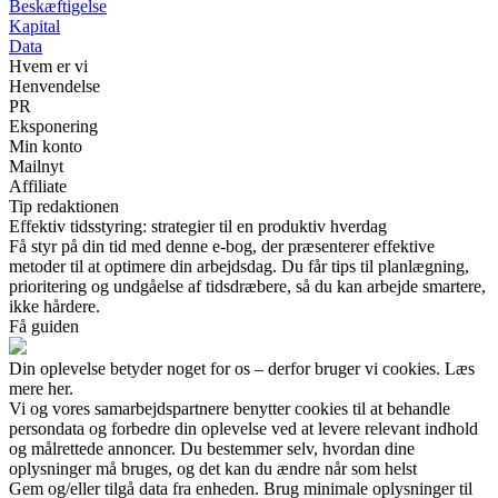
Beskæftigelse
Kapital
Data
Hvem er vi
Henvendelse
PR
Eksponering
Min konto
Mailnyt
Affiliate
Tip redaktionen
Effektiv tidsstyring: strategier til en produktiv hverdag
Få styr på din tid med denne e-bog, der præsenterer effektive
metoder til at optimere din arbejdsdag. Du får tips til planlægning,
prioritering og undgåelse af tidsdræbere, så du kan arbejde smartere,
ikke hårdere.
Få guiden
Din oplevelse betyder noget for os – derfor bruger vi cookies. Læs
mere her.
Vi og vores samarbejdspartnere benytter cookies til at behandle
persondata og forbedre din oplevelse ved at levere relevant indhold
og målrettede annoncer. Du bestemmer selv, hvordan dine
oplysninger må bruges, og det kan du ændre når som helst
Gem og/eller tilgå data fra enheden. Brug minimale oplysninger til