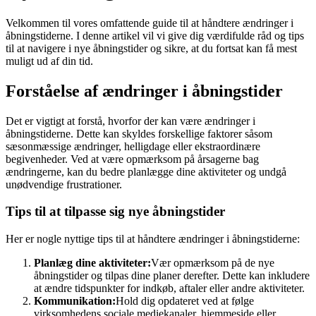
Velkommen til vores omfattende guide til at håndtere ændringer i
åbningstiderne. I denne artikel vil vi give dig værdifulde råd og tips
til at navigere i nye åbningstider og sikre, at du fortsat kan få mest
muligt ud af din tid.
Forståelse af ændringer i åbningstider
Det er vigtigt at forstå, hvorfor der kan være ændringer i
åbningstiderne. Dette kan skyldes forskellige faktorer såsom
sæsonmæssige ændringer, helligdage eller ekstraordinære
begivenheder. Ved at være opmærksom på årsagerne bag
ændringerne, kan du bedre planlægge dine aktiviteter og undgå
unødvendige frustrationer.
Tips til at tilpasse sig nye åbningstider
Her er nogle nyttige tips til at håndtere ændringer i åbningstiderne:
Planlæg dine aktiviteter:
Vær opmærksom på de nye
åbningstider og tilpas dine planer derefter. Dette kan inkludere
at ændre tidspunkter for indkøb, aftaler eller andre aktiviteter.
Kommunikation:
Hold dig opdateret ved at følge
virksomhedens sociale mediekanaler, hjemmeside eller