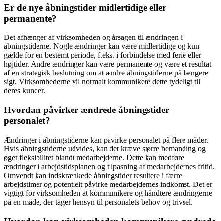
Er de nye åbningstider midlertidige eller
permanente?
Det afhænger af virksomheden og årsagen til ændringen i
åbningstiderne. Nogle ændringer kan være midlertidige og kun
gælde for en bestemt periode, f.eks. i forbindelse med ferie eller
højtider. Andre ændringer kan være permanente og være et resultat
af en strategisk beslutning om at ændre åbningstiderne på længere
sigt. Virksomhederne vil normalt kommunikere dette tydeligt til
deres kunder.
Hvordan påvirker ændrede åbningstider
personalet?
Ændringer i åbningstiderne kan påvirke personalet på flere måder.
Hvis åbningstiderne udvides, kan det kræve større bemanding og
øget fleksibilitet blandt medarbejderne. Dette kan medføre
ændringer i arbejdstidsplanen og tilpasning af medarbejdernes fritid.
Omvendt kan indskrænkede åbningstider resultere i færre
arbejdstimer og potentielt påvirke medarbejdernes indkomst. Det er
vigtigt for virksomheden at kommunikere og håndtere ændringerne
på en måde, der tager hensyn til personalets behov og trivsel.