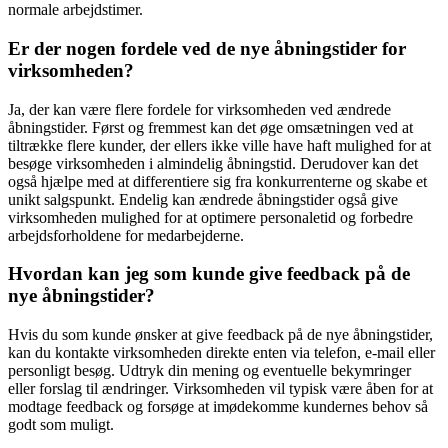
normale arbejdstimer.
Er der nogen fordele ved de nye åbningstider for
virksomheden?
Ja, der kan være flere fordele for virksomheden ved ændrede
åbningstider. Først og fremmest kan det øge omsætningen ved at
tiltrække flere kunder, der ellers ikke ville have haft mulighed for at
besøge virksomheden i almindelig åbningstid. Derudover kan det
også hjælpe med at differentiere sig fra konkurrenterne og skabe et
unikt salgspunkt. Endelig kan ændrede åbningstider også give
virksomheden mulighed for at optimere personaletid og forbedre
arbejdsforholdene for medarbejderne.
Hvordan kan jeg som kunde give feedback på de
nye åbningstider?
Hvis du som kunde ønsker at give feedback på de nye åbningstider,
kan du kontakte virksomheden direkte enten via telefon, e-mail eller
personligt besøg. Udtryk din mening og eventuelle bekymringer
eller forslag til ændringer. Virksomheden vil typisk være åben for at
modtage feedback og forsøge at imødekomme kundernes behov så
godt som muligt.