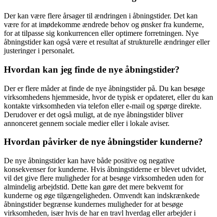
Der kan være flere årsager til ændringen i åbningstider. Det kan
være for at imødekomme ændrede behov og ønsker fra kunderne,
for at tilpasse sig konkurrencen eller optimere forretningen. Nye
åbningstider kan også være et resultat af strukturelle ændringer eller
justeringer i personalet.
Hvordan kan jeg finde de nye åbningstider?
Der er flere måder at finde de nye åbningstider på. Du kan besøge
virksomhedens hjemmeside, hvor de typisk er opdateret, eller du kan
kontakte virksomheden via telefon eller e-mail og spørge direkte.
Derudover er det også muligt, at de nye åbningstider bliver
annonceret gennem sociale medier eller i lokale aviser.
Hvordan påvirker de nye åbningstider kunderne?
De nye åbningstider kan have både positive og negative
konsekvenser for kunderne. Hvis åbningstiderne er blevet udvidet,
vil det give flere muligheder for at besøge virksomheden uden for
almindelig arbejdstid. Dette kan gøre det mere bekvemt for
kunderne og øge tilgængeligheden. Omvendt kan indskrænkede
åbningstider begrænse kundernes muligheder for at besøge
virksomheden, især hvis de har en travl hverdag eller arbejder i