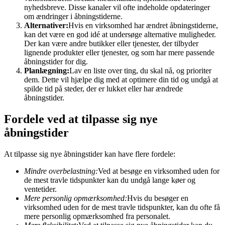
nyhedsbreve. Disse kanaler vil ofte indeholde opdateringer
om ændringer i åbningstiderne.
Alternativer:
Hvis en virksomhed har ændret åbningstiderne,
kan det være en god idé at undersøge alternative muligheder.
Der kan være andre butikker eller tjenester, der tilbyder
lignende produkter eller tjenester, og som har mere passende
åbningstider for dig.
Planlægning:
Lav en liste over ting, du skal nå, og prioriter
dem. Dette vil hjælpe dig med at optimere din tid og undgå at
spilde tid på steder, der er lukket eller har ændrede
åbningstider.
Fordele ved at tilpasse sig nye
åbningstider
At tilpasse sig nye åbningstider kan have flere fordele:
Mindre overbelastning:
Ved at besøge en virksomhed uden for
de mest travle tidspunkter kan du undgå lange køer og
ventetider.
Mere personlig opmærksomhed:
Hvis du besøger en
virksomhed uden for de mest travle tidspunkter, kan du ofte få
mere personlig opmærksomhed fra personalet.