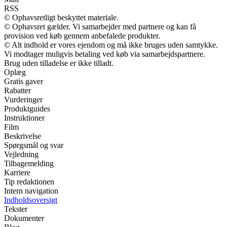
RSS
© Ophavsretligt beskyttet materiale.
© Ophavsret gælder. Vi samarbejder med partnere og kan få
provision ved køb gennem anbefalede produkter.
© Alt indhold er vores ejendom og må ikke bruges uden samtykke.
Vi modtager muligvis betaling ved køb via samarbejdspartnere.
Brug uden tilladelse er ikke tilladt.
Oplæg
Gratis gaver
Rabatter
Vurderinger
Produktguides
Instruktioner
Film
Beskrivelse
Spørgsmål og svar
Vejledning
Tilbagemelding
Karriere
Tip redaktionen
Intern navigation
Indholdsoversigt
Tekster
Dokumenter