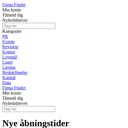
Firma Finder
Min konto
Tilmeld dig
Nyhedsbrevet
Kategorier
PR
Events
Revision
Kontor
Lejemål
Lager
Læring
Beskæftigelse
Kapital
Data
Firma Finder
Min konto
Tilmeld dig
Nyhedsbrevet
Nye åbningstider