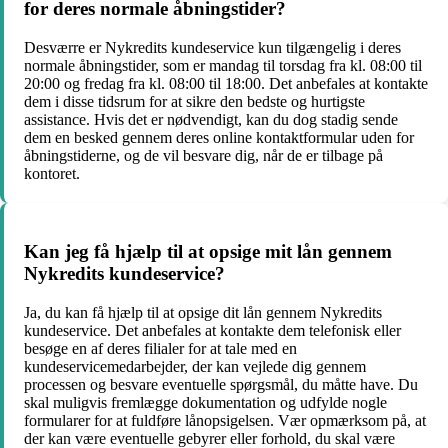
for deres normale åbningstider?
Desværre er Nykredits kundeservice kun tilgængelig i deres
normale åbningstider, som er mandag til torsdag fra kl. 08:00 til
20:00 og fredag fra kl. 08:00 til 18:00. Det anbefales at kontakte
dem i disse tidsrum for at sikre den bedste og hurtigste
assistance. Hvis det er nødvendigt, kan du dog stadig sende
dem en besked gennem deres online kontaktformular uden for
åbningstiderne, og de vil besvare dig, når de er tilbage på
kontoret.
Kan jeg få hjælp til at opsige mit lån gennem
Nykredits kundeservice?
Ja, du kan få hjælp til at opsige dit lån gennem Nykredits
kundeservice. Det anbefales at kontakte dem telefonisk eller
besøge en af deres filialer for at tale med en
kundeservicemedarbejder, der kan vejlede dig gennem
processen og besvare eventuelle spørgsmål, du måtte have. Du
skal muligvis fremlægge dokumentation og udfylde nogle
formularer for at fuldføre lånopsigelsen. Vær opmærksom på, at
der kan være eventuelle gebyrer eller forhold, du skal være