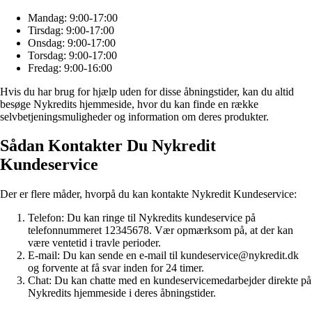
Mandag: 9:00-17:00
Tirsdag: 9:00-17:00
Onsdag: 9:00-17:00
Torsdag: 9:00-17:00
Fredag: 9:00-16:00
Hvis du har brug for hjælp uden for disse åbningstider, kan du altid
besøge Nykredits hjemmeside, hvor du kan finde en række
selvbetjeningsmuligheder og information om deres produkter.
Sådan Kontakter Du Nykredit
Kundeservice
Der er flere måder, hvorpå du kan kontakte Nykredit Kundeservice:
Telefon: Du kan ringe til Nykredits kundeservice på
telefonnummeret 12345678. Vær opmærksom på, at der kan
være ventetid i travle perioder.
E-mail: Du kan sende en e-mail til kundeservice@nykredit.dk
og forvente at få svar inden for 24 timer.
Chat: Du kan chatte med en kundeservicemedarbejder direkte på
Nykredits hjemmeside i deres åbningstider.