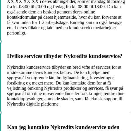
XX XX XX XX i deres åbningstider, som er mandag til torsdag
fra kl. 08:00 til 20:00 og fredag fra kl. 08:00 til 18:00. Du kan
også sende dem en besked gennem deres online
kontaktformular på deres hjemmeside, hvor du kan forvente at
få svar inden for 1-2 arbejdsdage. Endelig kan du også besøge
en af deres filialer og tale med en kundeservicemedarbejder
personligt.
Hvilke services tilbyder Nykredits kundeservice?
Nykredits kundeservice tilbyder en bred vifte af services for at
imødekomme deres kunders behov. De kan hjælpe med
spørgsmål vedrørende lån, boligfinansiering, investeringer,
forsikring og meget mere. Du kan kontakte dem for at få
vejledning omkring Nykredits produkter og services, få svar på
spørgsmål om dine nuværende lån eller forsikringer, ændre dine
kontaktoplysninger, anmelde skader, samt få teknisk support til
Nykredits digitale platforme.
Kan jeg kontakte Nykredits kundeservice uden