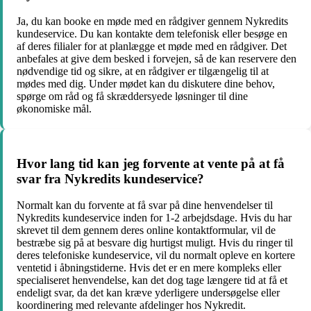
Ja, du kan booke en møde med en rådgiver gennem Nykredits
kundeservice. Du kan kontakte dem telefonisk eller besøge en
af deres filialer for at planlægge et møde med en rådgiver. Det
anbefales at give dem besked i forvejen, så de kan reservere den
nødvendige tid og sikre, at en rådgiver er tilgængelig til at
mødes med dig. Under mødet kan du diskutere dine behov,
spørge om råd og få skræddersyede løsninger til dine
økonomiske mål.
Hvor lang tid kan jeg forvente at vente på at få
svar fra Nykredits kundeservice?
Normalt kan du forvente at få svar på dine henvendelser til
Nykredits kundeservice inden for 1-2 arbejdsdage. Hvis du har
skrevet til dem gennem deres online kontaktformular, vil de
bestræbe sig på at besvare dig hurtigst muligt. Hvis du ringer til
deres telefoniske kundeservice, vil du normalt opleve en kortere
ventetid i åbningstiderne. Hvis det er en mere kompleks eller
specialiseret henvendelse, kan det dog tage længere tid at få et
endeligt svar, da det kan kræve yderligere undersøgelse eller
koordinering med relevante afdelinger hos Nykredit.