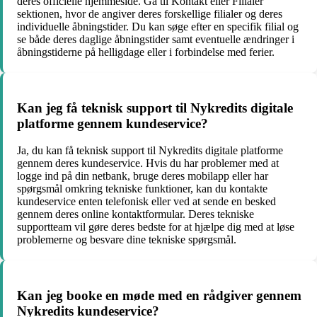
deres officielle hjemmeside. Gå til Kontakt eller Filialer
sektionen, hvor de angiver deres forskellige filialer og deres
individuelle åbningstider. Du kan søge efter en specifik filial og
se både deres daglige åbningstider samt eventuelle ændringer i
åbningstiderne på helligdage eller i forbindelse med ferier.
Kan jeg få teknisk support til Nykredits digitale
platforme gennem kundeservice?
Ja, du kan få teknisk support til Nykredits digitale platforme
gennem deres kundeservice. Hvis du har problemer med at
logge ind på din netbank, bruge deres mobilapp eller har
spørgsmål omkring tekniske funktioner, kan du kontakte
kundeservice enten telefonisk eller ved at sende en besked
gennem deres online kontaktformular. Deres tekniske
supportteam vil gøre deres bedste for at hjælpe dig med at løse
problemerne og besvare dine tekniske spørgsmål.
Kan jeg booke en møde med en rådgiver gennem
Nykredits kundeservice?