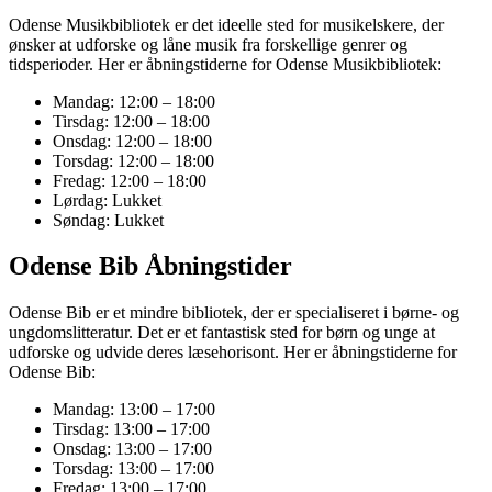
Odense Musikbibliotek er det ideelle sted for musikelskere, der
ønsker at udforske og låne musik fra forskellige genrer og
tidsperioder. Her er åbningstiderne for Odense Musikbibliotek:
Mandag: 12:00 – 18:00
Tirsdag: 12:00 – 18:00
Onsdag: 12:00 – 18:00
Torsdag: 12:00 – 18:00
Fredag: 12:00 – 18:00
Lørdag: Lukket
Søndag: Lukket
Odense Bib Åbningstider
Odense Bib er et mindre bibliotek, der er specialiseret i børne- og
ungdomslitteratur. Det er et fantastisk sted for børn og unge at
udforske og udvide deres læsehorisont. Her er åbningstiderne for
Odense Bib:
Mandag: 13:00 – 17:00
Tirsdag: 13:00 – 17:00
Onsdag: 13:00 – 17:00
Torsdag: 13:00 – 17:00
Fredag: 13:00 – 17:00