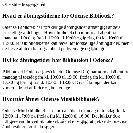
Ofte stillede spørgsmål
Hvad er åbningstiderne for Odense Bibliotek?
Odense Bibliotek har forskellige åbningstider afhængigt af dets
forskellige afdelinger. Hovedbiblioteket har normalt åbent fra
mandag til fredag fra kl. 10:00 til 19:00 og lørdag fra kl. 10:00 til
15:00. Filialbibliotekerne kan have lidt forskellige åbningstider, men
de fleste af dem har også åbent på hverdage og lørdage.
Hvilke åbningstider har Biblioteket i Odense?
Biblioteket i Odense (også kaldet Odense Bib) har normalt åbent fra
mandag til torsdag fra kl. 10:00 til 19:00, fredag fra kl. 10:00 til
17:30 og lørdag fra kl. 10:00 til 13:00. Disse åbningstider kan
variere i løbet af ferier og helligdage.
Hvornår åbner Odense Musikbibliotek?
Odense Musikbibliotek har normalt åbent mandag til torsdag fra kl.
12:00 til 17:00 og fredag fra kl. 12:00 til 16:00. Det lukker dog
tidligere end hovedbiblioteket, så det er vigtigt at tjekke de præcise
åbningstider, før du besøger.