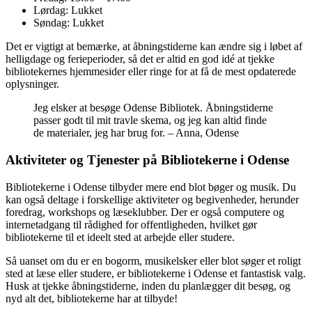
Lørdag: Lukket
Søndag: Lukket
Det er vigtigt at bemærke, at åbningstiderne kan ændre sig i løbet af
helligdage og ferieperioder, så det er altid en god idé at tjekke
bibliotekernes hjemmesider eller ringe for at få de mest opdaterede
oplysninger.
Jeg elsker at besøge Odense Bibliotek. Åbningstiderne
passer godt til mit travle skema, og jeg kan altid finde
de materialer, jeg har brug for. – Anna, Odense
Aktiviteter og Tjenester på Bibliotekerne i Odense
Bibliotekerne i Odense tilbyder mere end blot bøger og musik. Du
kan også deltage i forskellige aktiviteter og begivenheder, herunder
foredrag, workshops og læseklubber. Der er også computere og
internetadgang til rådighed for offentligheden, hvilket gør
bibliotekerne til et ideelt sted at arbejde eller studere.
Så uanset om du er en bogorm, musikelsker eller blot søger et roligt
sted at læse eller studere, er bibliotekerne i Odense et fantastisk valg.
Husk at tjekke åbningstiderne, inden du planlægger dit besøg, og
nyd alt det, bibliotekerne har at tilbyde!