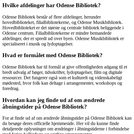
Hvilke afdelinger har Odense Bibliotek?
Odense Bibliotek består af flere afdelinger, herunder
hovedbiblioteket, filialbibliotekerne, og Odense Musikbibliotek.
Hovedbiblioteket er det største og centrale bibliotek beliggende i
Odense centrum. Filialbibliotekerne er mindre bemandede
afdelinger, der er spredt ud over byen. Odense Musikbibliotek er
specialiseret i musik og lydoptagelser.
Hvad er formålet med Odense Bibliotek?
Odense Bibliotek har til formål at give offentligheden adgang til et
bredt udvalg af bøger, tidsskrifter, lydoptagelser, film og digitale
ressourcer. Det fungerer også som et kulturelt og videnskabeligt
mødested, hvor folk kan deltage i arrangementer, workshops og
foredrag.
Hvordan kan jeg finde ud af om ændrede
åbningstider på Odense Bibliotek?
For at finde ud af om ændrede åbningstider på Odense Bibliotek kan
du besøge deres officielle hjemmeside. Her vil du kunne finde
detaljerede oplysninger om ændringer i åbningstiderne i forbindelse