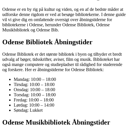
Odense er en by rig på kultur og viden, og en af de bedste måder at
udforske denne rigdom er ved at besøge bibliotekerne. I denne guide
vil vi give dig en omfattende oversigt over åbningstiderne for
bibliotekerne i Odense, herunder Odense Bibliotek, Odense
Musikbibliotek og Odense Bib.
Odense Bibliotek Åbningstider
Odense Bibliotek er det største bibliotek i byen og tilbyder et bredt
udvalg af bøger, tidsskrifter, aviser, film og musik. Biblioteket har
også mange computere og studiepladser til rådighed for studerende
og forskere. Her er åbningstiderne for Odense Bibliotek:
Mandag: 10:00 – 18:00
Tirsdag: 10:00 – 18:00
Onsdag: 10:00 – 18:00
Torsdag: 10:00 – 18:00
Fredag: 10:00 – 18:00
Lørdag: 10:00 – 14:00
Søndag: Lukket
Odense Musikbibliotek Åbningstider