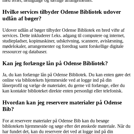
med ferier, helligdage og særlige arrangementer.
Hvilke services tilbyder Odense Bibliotek udover
udlån af bøger?
Udover udlån af bøger tilbyder Odense Bibliotek en bred vifte af
services. Dette inkluderer f.eks. adgang til computere og internet,
studiepladser, kopimaskiner, udskrivning, scannere, avislæsning,
mødelokaler, arrangementer og foredrag samt forskellige digitale
ressourcer og databaser.
Kan jeg forlænge lån på Odense Bibliotek?
Ja, du kan forlænge lån på Odense Bibliotek. Du kan enten gøre det
online via bibliotekets hjemmeside ved at logge ind på din
lånerprofil og vælge de materialer, du gerne vil forlænge, eller du
kan kontakte biblioteket direkte enten personligt eller telefonisk.
Hvordan kan jeg reservere materialer på Odense
Bib?
For at reservere materialer på Odense Bib kan du besøge
bibliotekets hjemmeside og søge efter det ønskede materiale. Når du
har fundet det, kan du reservere det ved at logge ind på din