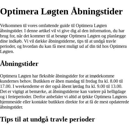
Optimera Løgten Åbningstider
Velkommen til vores omfattende guide til Optimera Løgten
åbningstider. I denne artikel vil vi give dig al den information, du har
brug for, når det kommer til at besøge Optimera Løgten og planlægge
dine indkøb. Vi vil dække åbningstiderne, tips til at undgå travle
perioder, og hvordan du kan få mest muligt ud af din tid hos Optimera
Løgten.
Åbningstider
Optimera Løgten har fleksible åbningstider for at imødekomme
kundernes behov. Butikken er åben mandag til fredag fra kl. 8.00 til
17.00. I weekenderne er der også åbent lørdag fra kl. 9.00 til 13.00.
Det er vigtigt at bemærke, at åbningstiderne kan variere på helligdage
og i ferieperioder. Derfor anbefaler vi altid at tjekke Optimera Løgtens
hjemmeside eller kontakte butikken direkte for at få de mest opdaterede
åbningstider.
Tips til at undgå travle perioder