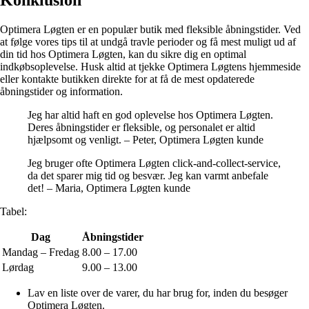
Konklusion
Optimera Løgten er en populær butik med fleksible åbningstider. Ved
at følge vores tips til at undgå travle perioder og få mest muligt ud af
din tid hos Optimera Løgten, kan du sikre dig en optimal
indkøbsoplevelse. Husk altid at tjekke Optimera Løgtens hjemmeside
eller kontakte butikken direkte for at få de mest opdaterede
åbningstider og information.
Jeg har altid haft en god oplevelse hos Optimera Løgten.
Deres åbningstider er fleksible, og personalet er altid
hjælpsomt og venligt. – Peter, Optimera Løgten kunde
Jeg bruger ofte Optimera Løgten click-and-collect-service,
da det sparer mig tid og besvær. Jeg kan varmt anbefale
det! – Maria, Optimera Løgten kunde
Tabel:
Dag
Åbningstider
Mandag – Fredag
8.00 – 17.00
Lørdag
9.00 – 13.00
Lav en liste over de varer, du har brug for, inden du besøger
Optimera Løgten.