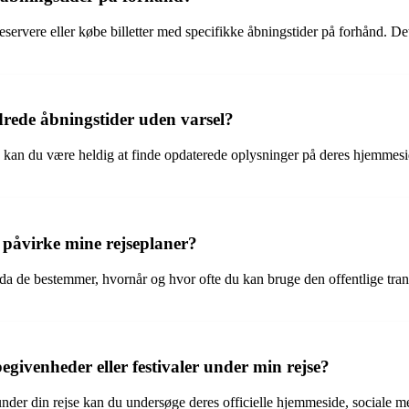
servere eller købe billetter med specifikke åbningstider på forhånd. Det
drede åbningstider uden varsel?
, kan du være heldig at finde opdaterede oplysninger på deres hjemmesid
 påvirke mine rejseplaner?
r, da de bestemmer, hvornår og hvor ofte du kan bruge den offentlige tr
givenheder eller festivaler under min rejse?
under din rejse kan du undersøge deres officielle hjemmeside, sociale med