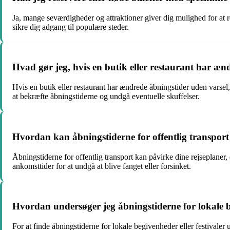
Ja, mange seværdigheder og attraktioner giver dig mulighed for at re
sikre dig adgang til populære steder.
Hvad gør jeg, hvis en butik eller restaurant har æn
Hvis en butik eller restaurant har ændrede åbningstider uden varsel
at bekræfte åbningstiderne og undgå eventuelle skuffelser.
Hvordan kan åbningstiderne for offentlig transport
Åbningstiderne for offentlig transport kan påvirke dine rejseplane
ankomsttider for at undgå at blive fanget eller forsinket.
Hvordan undersøger jeg åbningstiderne for lokale be
For at finde åbningstiderne for lokale begivenheder eller festivaler 