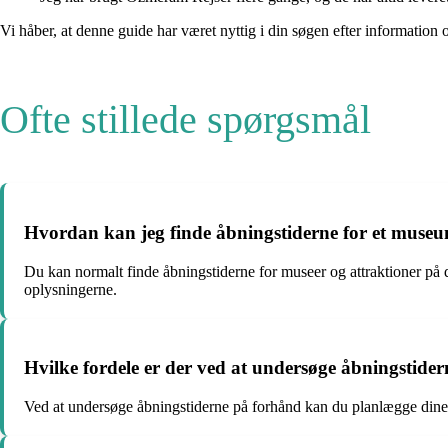
Vi håber, at denne guide har været nyttig i din søgen efter informatio
Ofte stillede spørgsmål
Hvordan kan jeg finde åbningstiderne for et museum
Du kan normalt finde åbningstiderne for museer og attraktioner på de
oplysningerne.
Hvilke fordele er der ved at undersøge åbningstider
Ved at undersøge åbningstiderne på forhånd kan du planlægge dine ak