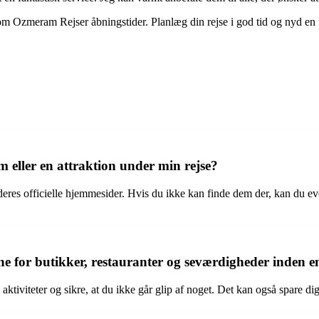
n om Ozmeram Rejser åbningstider. Planlæg din rejse i god tid og nyd e
 eller en attraktion under min rejse?
res officielle hjemmesider. Hvis du ikke kan finde dem der, kan du even
ne for butikker, restauranter og seværdigheder inden en
tiviteter og sikre, at du ikke går glip af noget. Det kan også spare di