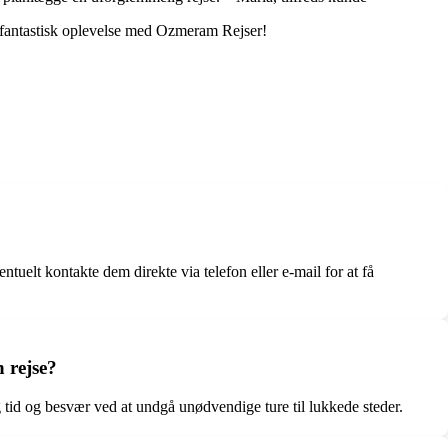
n fantastisk oplevelse med Ozmeram Rejser!
tuelt kontakte dem direkte via telefon eller e-mail for at få
 rejse?
g tid og besvær ved at undgå unødvendige ture til lukkede steder.