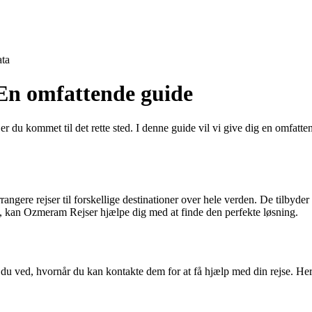
ta
En omfattende guide
 du kommet til det rette sted. I denne guide vil vi give dig en omfatt
angere rejser til forskellige destinationer over hele verden. De tilbyder 
et i, kan Ozmeram Rejser hjælpe dig med at finde den perfekte løsning.
u ved, hvornår du kan kontakte dem for at få hjælp med din rejse. Her 