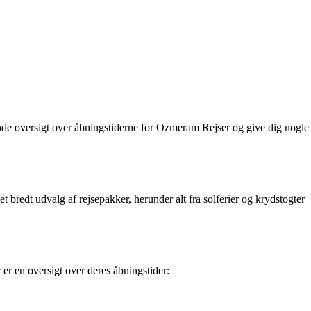
ende oversigt over åbningstiderne for Ozmeram Rejser og give dig nogle
et bredt udvalg af rejsepakker, herunder alt fra solferier og krydstogter
er en oversigt over deres åbningstider: