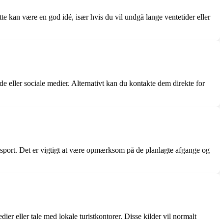
te kan være en god idé, især hvis du vil undgå lange ventetider eller
e eller sociale medier. Alternativt kan du kontakte dem direkte for
ansport. Det er vigtigt at være opmærksom på de planlagte afgange og
ier eller tale med lokale turistkontorer. Disse kilder vil normalt