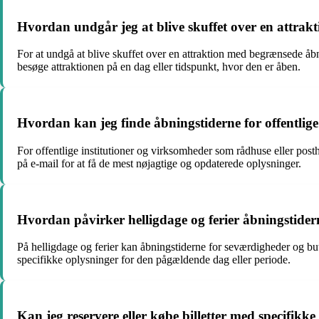
Hvordan undgår jeg at blive skuffet over en attrak
For at undgå at blive skuffet over en attraktion med begrænsede åbni
besøge attraktionen på en dag eller tidspunkt, hvor den er åben.
Hvordan kan jeg finde åbningstiderne for offentlige 
For offentlige institutioner og virksomheder som rådhuse eller post
på e-mail for at få de mest nøjagtige og opdaterede oplysninger.
Hvordan påvirker helligdage og ferier åbningstider
På helligdage og ferier kan åbningstiderne for seværdigheder og but
specifikke oplysninger for den pågældende dag eller periode.
Kan jeg reservere eller købe billetter med specifikk