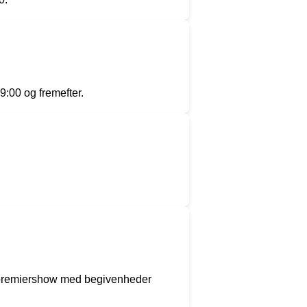
9:00 og fremefter.
er premiershow med begivenheder