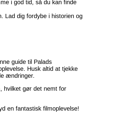
me i god tid, så du kan finde
. Lad dig fordybe i historien og
nne guide til Palads
levelse. Husk altid at tjekke
lle ændringer.
 hvilket gør det nemt for
 en fantastisk filmoplevelse!