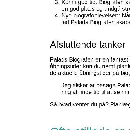
Kom i god tid: Biografen k
en god plads og undgå str
Nyd biografoplevelsen: Når 
lad Palads Biografen skabe
Afsluttende tanker
Palads Biografen er en fantasti
åbningstider kan du nemt planl
de aktuelle åbningstider på bio
Jeg elsker at besøge Palad
mig at finde tid til at se m
Så hvad venter du på? Planlæg 