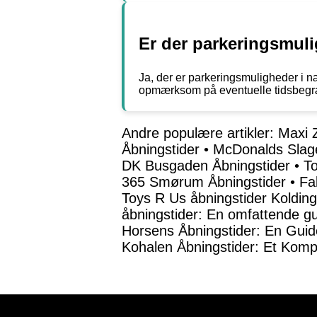
Er der parkeringsmul
Ja, der er parkeringsmuligheder i 
opmærksom på eventuelle tidsbegræ
Andre populære artikler:
Maxi 
Åbningstider
•
McDonalds Slage
DK Busgaden Åbningstider
•
To
365 Smørum Åbningstider
•
Fa
Toys R Us åbningstider Kolding
åbningstider: En omfattende g
Horsens Åbningstider: En Guide
Kohalen Åbningstider: Et Komp