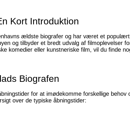
n Kort Introduktion
nhavns ældste biografer og har været et populært 
f byen og tilbyder et bredt udvalg af filmoplevelser 
iske komedier eller kunstneriske film, vil du finde
alads Biografen
 åbningstider for at imødekomme forskellige behov
sigt over de typiske åbningstider: