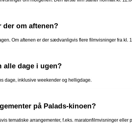
er der om aftenen?
en. Om aftenen er der sædvanligvis flere filmvisninger fra kl. 1
 alle dage i ugen?
ns dage, inklusive weekender og helligdage.
angementer på Palads-kinoen?
dsvis tematiske arrangementer, f.eks. maratonfilmvisninger ell