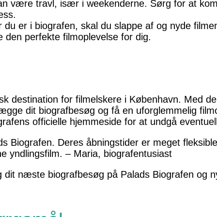
an være travl, især i weekenderne. Sørg for at kom
ess.
du er i biografen, skal du slappe af og nyde filmen
 den perfekte filmoplevelse for dig.
sk destination for filmelskere i København. Med de
ægge dit biografbesøg og få en uforglemmelig filmop
grafens officielle hjemmeside for at undgå eventue
s Biografen. Deres åbningstider er meget fleksible,
ine yndlingsfilm. – Maria, biografentusiast
dit næste biografbesøg på Palads Biografen og nyd