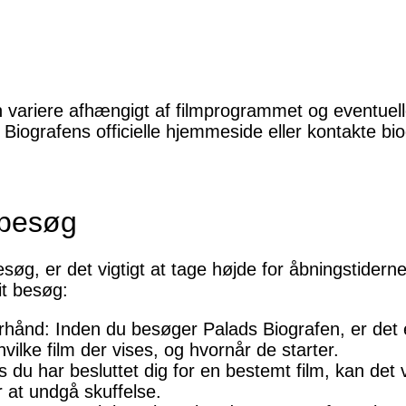
 variere afhængigt af filmprogrammet og eventuel
 Biografens officielle hjemmeside eller kontakte bi
fbesøg
øg, er det vigtigt at tage højde for åbningstiderne. 
it besøg:
rhånd: Inden du besøger Palads Biografen, er det e
vilke film der vises, og hvornår de starter.
is du har besluttet dig for en bestemt film, kan de
or at undgå skuffelse.