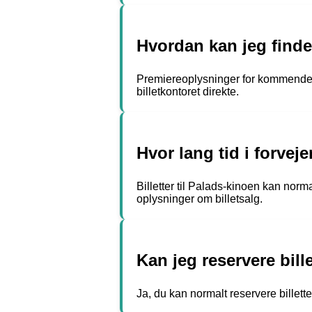
Hvordan kan jeg find
Premiereoplysninger for kommende f
billetkontoret direkte.
Hvor lang tid i forvej
Billetter til Palads-kinoen kan norm
oplysninger om billetsalg.
Kan jeg reservere bill
Ja, du kan normalt reservere billetter