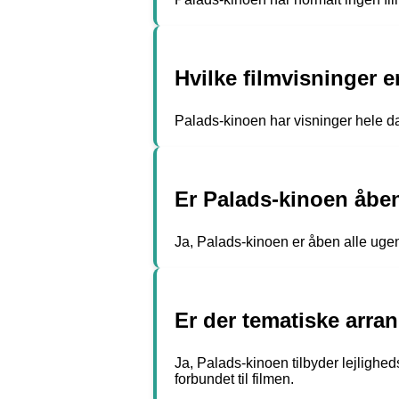
Hvilke filmvisninger 
Palads-kinoen har visninger hele dag
Er Palads-kinoen åben
Ja, Palads-kinoen er åben alle uge
Er der tematiske arr
Ja, Palads-kinoen tilbyder lejlighe
forbundet til filmen.