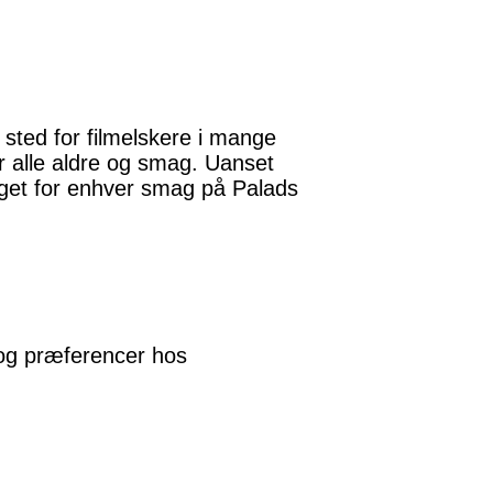
sted for filmelskere i mange
for alle aldre og smag. Uanset
 noget for enhver smag på Palads
 og præferencer hos