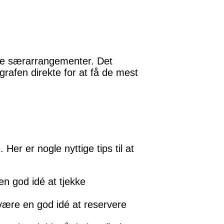
le særarrangementer. Det
ografen direkte for at få de mest
Her er nogle nyttige tips til at
n god idé at tjekke
t være en god idé at reservere