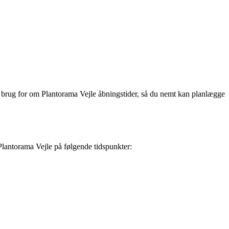
har brug for om Plantorama Vejle åbningstider, så du nemt kan planlægge
 Plantorama Vejle på følgende tidspunkter: