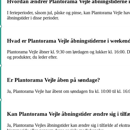
Hvordan ændrer Plantorama Vejle åbningstiderne i 
I ferieperioder, såsom jul, påske og pinse, kan Plantorama Vejle hav
åbningstider i disse perioder.
Hvad er Plantorama Vejle åbningstiderne i weeken
Plantorama Vejle åbner kl. 9:30 om lørdagen og lukker kl. 16:00. De
og produkter, du leder efter.
Er Plantorama Vejle åben på søndage?
Ja, Plantorama Vejle har åbent om søndagen fra kl. 10:00 til kl. 16:
Kan Plantorama Vejle åbningstider ændre sig i tilf
Ja, Plantorama Vejles åbningstider kan ændre sig i tilfælde af ekst