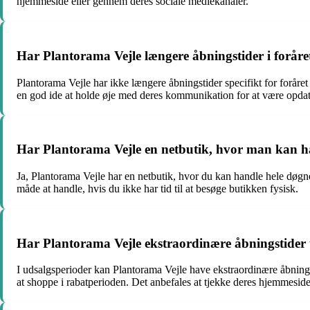
hjemmeside eller gennem deres sociale mediekanaler.
Har Plantorama Vejle længere åbningstider i forår
Plantorama Vejle har ikke længere åbningstider specifikt for foråre
en god ide at holde øje med deres kommunikation for at være opdat
Har Plantorama Vejle en netbutik, hvor man kan h
Ja, Plantorama Vejle har en netbutik, hvor du kan handle hele døgn
måde at handle, hvis du ikke har tid til at besøge butikken fysisk.
Har Plantorama Vejle ekstraordinære åbningstider
I udsalgsperioder kan Plantorama Vejle have ekstraordinære åbning
at shoppe i rabatperioden. Det anbefales at tjekke deres hjemmeside 