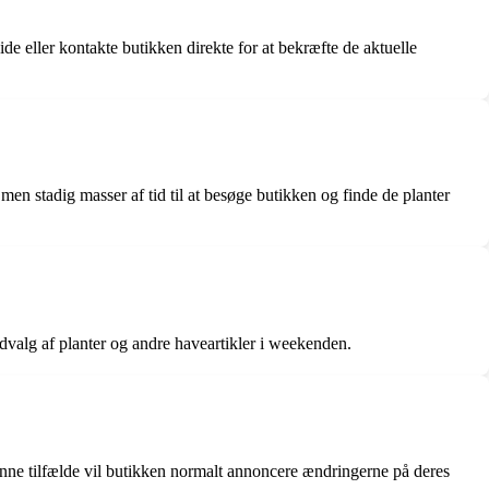
de eller kontakte butikken direkte for at bekræfte de aktuelle
en stadig masser af tid til at besøge butikken og finde de planter
udvalg af planter og andre haveartikler i weekenden.
danne tilfælde vil butikken normalt annoncere ændringerne på deres