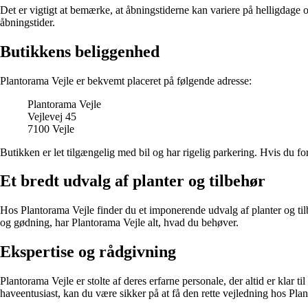
Det er vigtigt at bemærke, at åbningstiderne kan variere på helligdage o
åbningstider.
Butikkens beliggenhed
Plantorama Vejle er bekvemt placeret på følgende adresse:
Plantorama Vejle
Vejlevej 45
7100 Vejle
Butikken er let tilgængelig med bil og har rigelig parkering. Hvis du fo
Et bredt udvalg af planter og tilbehør
Hos Plantorama Vejle finder du et imponerende udvalg af planter og til
og gødning, har Plantorama Vejle alt, hvad du behøver.
Ekspertise og rådgivning
Plantorama Vejle er stolte af deres erfarne personale, der altid er klar 
haveentusiast, kan du være sikker på at få den rette vejledning hos Pla