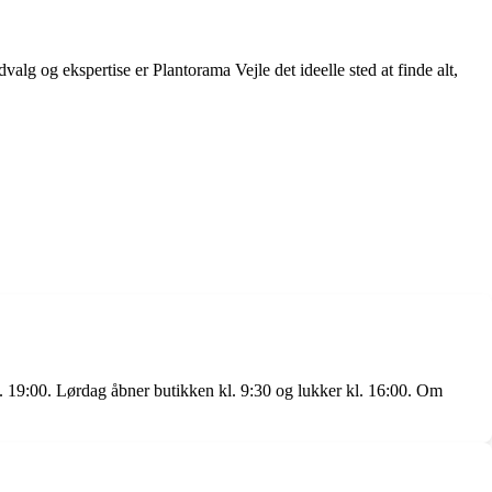
lg og ekspertise er Plantorama Vejle det ideelle sted at finde alt,
l. 19:00. Lørdag åbner butikken kl. 9:30 og lukker kl. 16:00. Om