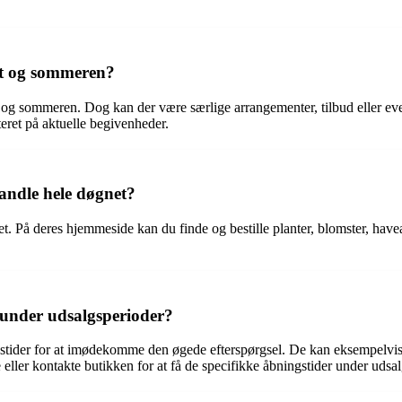
et og sommeren?
t og sommeren. Dog kan der være særlige arrangementer, tilbud eller eve
eret på aktuelle begivenheder.
andle hele døgnet?
et. På deres hjemmeside kan du finde og bestille planter, blomster, hav
 under udsalgsperioder?
stider for at imødekomme den øgede efterspørgsel. De kan eksempelvis å
eller kontakte butikken for at få de specifikke åbningstider under udsal