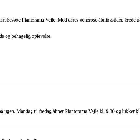
ert besøge Plantorama Vejle. Med deres generøse åbningstider, brede udva
nde og behagelig oplevelse.
 på ugen. Mandag til fredag åbner Plantorama Vejle kl. 9:30 og lukker k