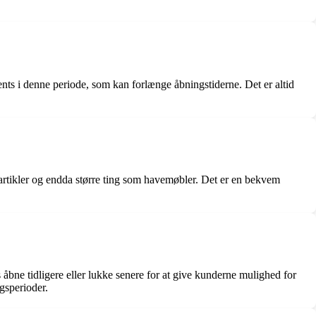
nts i denne periode, som kan forlænge åbningstiderne. Det er altid
eartikler og endda større ting som havemøbler. Det er en bekvem
bne tidligere eller lukke senere for at give kunderne mulighed for
gsperioder.