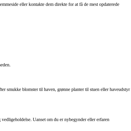
 hjemmeside eller kontakte dem direkte for at få de mest opdaterede
heden.
er smukke blomster til haven, grønne planter til stuen eller haveudstyr
e og vedligeholdelse. Uanset om du er nybegynder eller erfaren