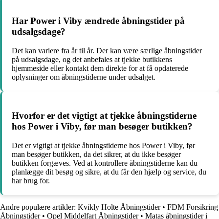
Har Power i Viby ændrede åbningstider på
udsalgsdage?
Det kan variere fra år til år. Der kan være særlige åbningstider
på udsalgsdage, og det anbefales at tjekke butikkens
hjemmeside eller kontakt dem direkte for at få opdaterede
oplysninger om åbningstiderne under udsalget.
Hvorfor er det vigtigt at tjekke åbningstiderne
hos Power i Viby, før man besøger butikken?
Det er vigtigt at tjekke åbningstiderne hos Power i Viby, før
man besøger butikken, da det sikrer, at du ikke besøger
butikken forgæves. Ved at kontrollere åbningstiderne kan du
planlægge dit besøg og sikre, at du får den hjælp og service, du
har brug for.
Andre populære artikler:
Kvikly Holte Åbningstider
•
FDM Forsikring
Åbningstider
•
Opel Middelfart Åbningstider
•
Matas åbningstider i