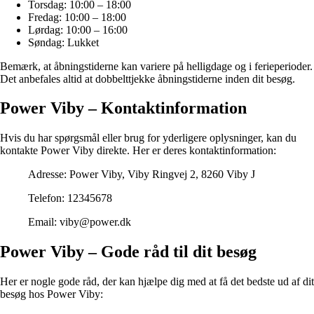
Torsdag: 10:00 – 18:00
Fredag: 10:00 – 18:00
Lørdag: 10:00 – 16:00
Søndag: Lukket
Bemærk, at åbningstiderne kan variere på helligdage og i ferieperioder.
Det anbefales altid at dobbelttjekke åbningstiderne inden dit besøg.
Power Viby – Kontaktinformation
Hvis du har spørgsmål eller brug for yderligere oplysninger, kan du
kontakte Power Viby direkte. Her er deres kontaktinformation:
Adresse: Power Viby, Viby Ringvej 2, 8260 Viby J
Telefon: 12345678
Email: viby@power.dk
Power Viby – Gode råd til dit besøg
Her er nogle gode råd, der kan hjælpe dig med at få det bedste ud af dit
besøg hos Power Viby: