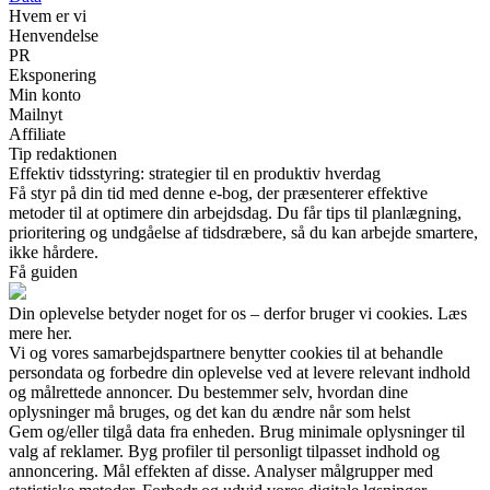
Hvem er vi
Henvendelse
PR
Eksponering
Min konto
Mailnyt
Affiliate
Tip redaktionen
Effektiv tidsstyring: strategier til en produktiv hverdag
Få styr på din tid med denne e-bog, der præsenterer effektive
metoder til at optimere din arbejdsdag. Du får tips til planlægning,
prioritering og undgåelse af tidsdræbere, så du kan arbejde smartere,
ikke hårdere.
Få guiden
Din oplevelse betyder noget for os – derfor bruger vi cookies. Læs
mere her.
Vi og vores samarbejdspartnere benytter cookies til at behandle
persondata og forbedre din oplevelse ved at levere relevant indhold
og målrettede annoncer. Du bestemmer selv, hvordan dine
oplysninger må bruges, og det kan du ændre når som helst
Gem og/eller tilgå data fra enheden. Brug minimale oplysninger til
valg af reklamer. Byg profiler til personligt tilpasset indhold og
annoncering. Mål effekten af disse. Analyser målgrupper med