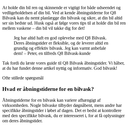
At holde din bil ren og skinnende er vigtigt for både udseendet og
vedligeholdelsen af din bil. Ved at kende åbningstiderne for Q8
Bilvask kan du nemt planlægge din bilvask og sikre, at din bil altid
ser sin bedste ud. Husk også at følge vores tips til at holde din bil ren
mellem vaskene – din bil vil takke dig for det!
Jeg har altid haft en god oplevelse med Q8 Bilvask.
Deres åbningstider er fleksible, og de leverer altid en
grundig og effektiv bilvask. Jeg kan varmt anbefale
dem! – Peter, en tilfreds Q8 Bilvask-kunde
Tak fordi du læste vores guide til Q8 Bilvask åbningstider. Vi håber,
at du har fundet denne artikel nyttig og informativ. God bilvask!
Ofte stillede spørgsmål
Hvad er åbningstiderne for en bilvask?
Åbningstiderne for en bilvask kan variere afhængigt af
virksomheden. Nogle bilvaske tilbyder døgnåbent, mens andre har
specifikke åbningstider i løbet af dagen. Det er bedst at kontrollere
med den specifikke bilvask, du er interesseret i, for at få oplysninger
om deres åbningstider.