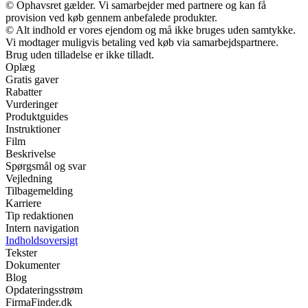
© Ophavsret gælder. Vi samarbejder med partnere og kan få
provision ved køb gennem anbefalede produkter.
© Alt indhold er vores ejendom og må ikke bruges uden samtykke.
Vi modtager muligvis betaling ved køb via samarbejdspartnere.
Brug uden tilladelse er ikke tilladt.
Oplæg
Gratis gaver
Rabatter
Vurderinger
Produktguides
Instruktioner
Film
Beskrivelse
Spørgsmål og svar
Vejledning
Tilbagemelding
Karriere
Tip redaktionen
Intern navigation
Indholdsoversigt
Tekster
Dokumenter
Blog
Opdateringsstrøm
FirmaFinder.dk