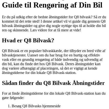
Guide til Rengøring af Din Bil
Er du på udkig efter de bedste åbningstider for Q8 bilvask? Så er du
kommet til det rette sted! I denne artikel vil vi guide dig gennem Q8
bilvask åbningstider og give dig nogle nyttige tips til at holde din bil
ren og skinnende. Læs videre for at få mere at vide!
Hvad er Q8 Bilvask?
Q8 Bilvask er en populær bilvaskkæde, der tilbyder en bred vifte af
bilvasktjenester. Uanset om du har brug for en hurtig og effektiv
vask eller en grundig rengøring af både indvendig og udvendig af
din bil, kan du finde det hos Q8 Bilvask. Deres åbningstider kan
dog variere afhængigt af placeringen, så det er vigtigt at kende
åbningstiderne for din lokale Q8 Bilvask-station.
Sådan finder du Q8 Bilvask Åbningstider
For at finde åbningstiderne for din lokale Q8 Bilvask-station kan du
gøre følgende:
Besøg Q8 Bilvasks hjemmeside