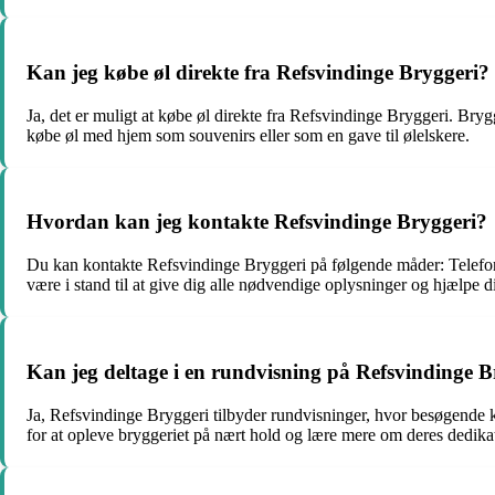
Kan jeg købe øl direkte fra Refsvindinge Bryggeri?
Ja, det er muligt at købe øl direkte fra Refsvindinge Bryggeri. Bryg
købe øl med hjem som souvenirs eller som en gave til ølelskere.
Hvordan kan jeg kontakte Refsvindinge Bryggeri?
Du kan kontakte Refsvindinge Bryggeri på følgende måder: Telefon:
være i stand til at give dig alle nødvendige oplysninger og hjælpe 
Kan jeg deltage i en rundvisning på Refsvindinge B
Ja, Refsvindinge Bryggeri tilbyder rundvisninger, hvor besøgende ka
for at opleve bryggeriet på nært hold og lære mere om deres dedikati