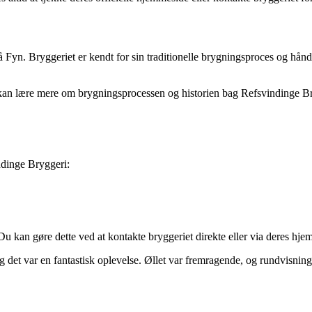
yn. Bryggeriet er kendt for sin traditionelle brygningsproces og håndlav
.
an lære mere om brygningsprocessen og historien bag Refsvindinge Brygg
ndinge Bryggeri:
 Du kan gøre dette ved at kontakte bryggeriet direkte eller via deres hj
og det var en fantastisk oplevelse. Øllet var fremragende, og rundvisnin