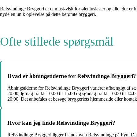
Refsvindinge Bryggeri er et must-visit for ølentusiaster og alle, der e
nyde en unik oplevelse på dette berømte bryggeri.
Ofte stillede spørgsmål
Hvad er åbningstiderne for Refsvindinge Bryggeri?
Åbningstiderne for Refsvindinge Bryggeri varierer afhængigt af sæson
20:00, lørdag fra kl. 10:00 til 15:00 og søndag fra kl. 10:00 til 14:0
20:00. Det anbefales at besøge bryggeriets hjemmeside eller kontakt
Hvor kan jeg finde Refsvindinge Bryggeri?
Refsvindinge Bryggeri ligger i landsbyen Refsvindinge på Fyn, Dan