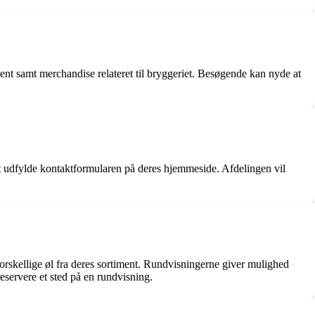
ment samt merchandise relateret til bryggeriet. Besøgende kan nyde at
t udfylde kontaktformularen på deres hjemmeside. Afdelingen vil
forskellige øl fra deres sortiment. Rundvisningerne giver mulighed
reservere et sted på en rundvisning.