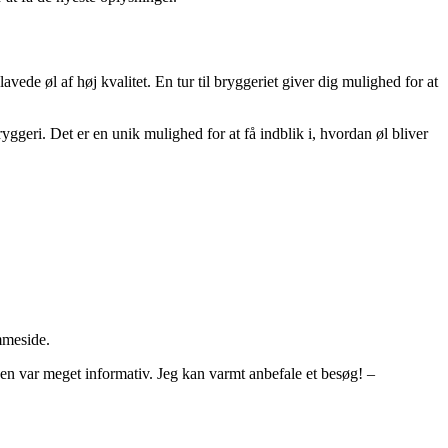
ede øl af høj kvalitet. En tur til bryggeriet giver dig mulighed for at
eri. Det er en unik mulighed for at få indblik i, hvordan øl bliver
emmeside.
gen var meget informativ. Jeg kan varmt anbefale et besøg! –