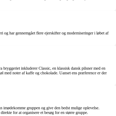
ri og har gennemgået flere ejerskifter og moderniseringer i løbet af
ra bryggeriet inkluderer Classic, en klassisk dansk pilsner med en
 øl med noter af kaffe og chokolade. Uanset ens præference er der
t kan imødekomme gruppen og give den bedst mulige oplevelse.
direkte for at organisere et besøg for en større gruppe.