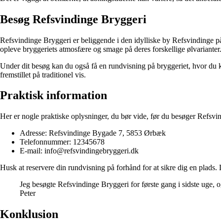
Besøg Refsvindinge Bryggeri
Refsvindinge Bryggeri er beliggende i den idylliske by Refsvindinge på F
opleve bryggeriets atmosfære og smage på deres forskellige ølvarianter
Under dit besøg kan du også få en rundvisning på bryggeriet, hvor du k
fremstillet på traditionel vis.
Praktisk information
Her er nogle praktiske oplysninger, du bør vide, før du besøger Refsvi
Adresse: Refsvindinge Bygade 7, 5853 Ørbæk
Telefonnummer: 12345678
E-mail: info@refsvindingebryggeri.dk
Husk at reservere din rundvisning på forhånd for at sikre dig en plads.
Jeg besøgte Refsvindinge Bryggeri for første gang i sidste uge, 
Peter
Konklusion