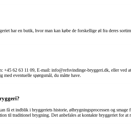
geriet har en butik, hvor man kan købe de forskellige øl fra deres sorti
 +45 62 63 11 09, E-mail: info@refsvindinge-bryggeri.dk, eller ved a
dig med eventuelle spørgsmål, du måtte have.
ryggeri?
n få et indblik i bryggeriets historie, ølbrygningsprocessen og smage 
on til traditionel brygning. Det anbefales at kontakte bryggeriet for at 