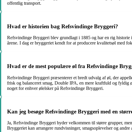
offentlig transport.
Hvad er historien bag Refsvindinge Bryggeri?
Refsvindinge Bryggeri blev grundlagt i 1885 og har en rig historie 
årene. I dag er bryggeriet kendt for at producere kvalitetsøl med fo
Hvad er de mest populære øl fra Refsvindinge Bryg
Refsvindinge Bryggeri præsenterer et bredt udvalg af øl, der appell
frisk og balanceret smag, Double IPA, en mere kraftfuld og fyldig 
noget for enhver ølelsker på Refsvindinge Bryggeri.
Kan jeg besøge Refsvindinge Bryggeri med en stør
Ja, Refsvindinge Bryggeri byder velkommen til større grupper, men 
Bryggeriet kan arrangere rundvisninger, smagsoplevelser og andre akt