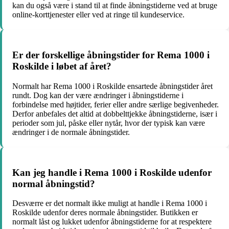
kan du også være i stand til at finde åbningstiderne ved at bruge
online-korttjenester eller ved at ringe til kundeservice.
Er der forskellige åbningstider for Rema 1000 i
Roskilde i løbet af året?
Normalt har Rema 1000 i Roskilde ensartede åbningstider året
rundt. Dog kan der være ændringer i åbningstiderne i
forbindelse med højtider, ferier eller andre særlige begivenheder.
Derfor anbefales det altid at dobbelttjekke åbningstiderne, især i
perioder som jul, påske eller nytår, hvor der typisk kan være
ændringer i de normale åbningstider.
Kan jeg handle i Rema 1000 i Roskilde udenfor
normal åbningstid?
Desværre er det normalt ikke muligt at handle i Rema 1000 i
Roskilde udenfor deres normale åbningstider. Butikken er
normalt låst og lukket udenfor åbningstiderne for at respektere