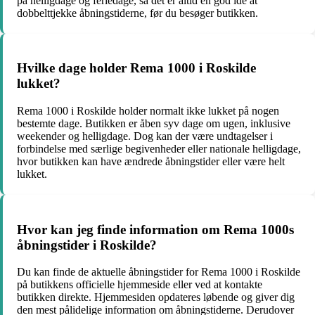
på helligdage og feriedage, så det er altid en god idé at
dobbelttjekke åbningstiderne, før du besøger butikken.
Hvilke dage holder Rema 1000 i Roskilde
lukket?
Rema 1000 i Roskilde holder normalt ikke lukket på nogen
bestemte dage. Butikken er åben syv dage om ugen, inklusive
weekender og helligdage. Dog kan der være undtagelser i
forbindelse med særlige begivenheder eller nationale helligdage,
hvor butikken kan have ændrede åbningstider eller være helt
lukket.
Hvor kan jeg finde information om Rema 1000s
åbningstider i Roskilde?
Du kan finde de aktuelle åbningstider for Rema 1000 i Roskilde
på butikkens officielle hjemmeside eller ved at kontakte
butikken direkte. Hjemmesiden opdateres løbende og giver dig
den mest pålidelige information om åbningstiderne. Derudover