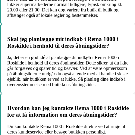
lukker supermarkederne normalt tidligere, typisk omkring kl.
20.00 eller 21.00. Det kan dog variere fra butik til butik og
afhænger også af lokale regler og bestemmelser.
Skal jeg planlægge mit indkøb i Rema 1000 i
Roskilde i henhold til deres åbningstider?
Ja, det er en god idé at planlægge dit indkøb i Rema 1000 i
Roskilde i henhold til deres åbningstider. Dette sikrer, at du ikke
går forgæves og sparer tid og besvær. Ved at være opmærksom
på åbningstiderne undgår du også at ende med at handle i sidste
øjeblik, når butikken er ved at lukke. Så planlæg dine indkøb i
overensstemmelse med butikkens åbningstider.
Hvordan kan jeg kontakte Rema 1000 i Roskilde
for at få information om deres åbningstider?
Du kan kontakte Rema 1000 i Roskilde direkte ved at ringe til
deres kundeservice eller besøge butikken personligt.