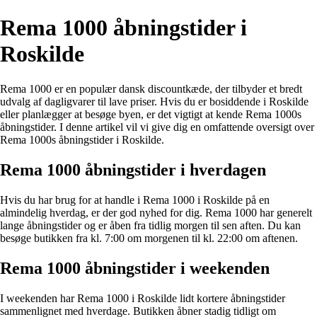
Rema 1000 åbningstider i
Roskilde
Rema 1000 er en populær dansk discountkæde, der tilbyder et bredt
udvalg af dagligvarer til lave priser. Hvis du er bosiddende i Roskilde
eller planlægger at besøge byen, er det vigtigt at kende Rema 1000s
åbningstider. I denne artikel vil vi give dig en omfattende oversigt over
Rema 1000s åbningstider i Roskilde.
Rema 1000 åbningstider i hverdagen
Hvis du har brug for at handle i Rema 1000 i Roskilde på en
almindelig hverdag, er der god nyhed for dig. Rema 1000 har generelt
lange åbningstider og er åben fra tidlig morgen til sen aften. Du kan
besøge butikken fra kl. 7:00 om morgenen til kl. 22:00 om aftenen.
Rema 1000 åbningstider i weekenden
I weekenden har Rema 1000 i Roskilde lidt kortere åbningstider
sammenlignet med hverdage. Butikken åbner stadig tidligt om