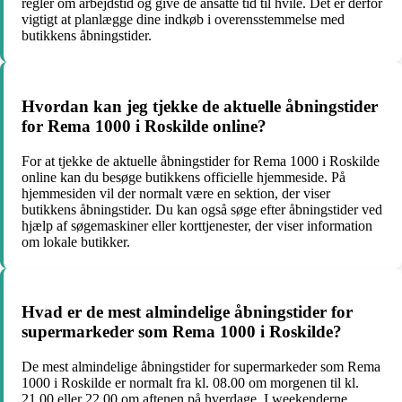
regler om arbejdstid og give de ansatte tid til hvile. Det er derfor
vigtigt at planlægge dine indkøb i overensstemmelse med
butikkens åbningstider.
Hvordan kan jeg tjekke de aktuelle åbningstider
for Rema 1000 i Roskilde online?
For at tjekke de aktuelle åbningstider for Rema 1000 i Roskilde
online kan du besøge butikkens officielle hjemmeside. På
hjemmesiden vil der normalt være en sektion, der viser
butikkens åbningstider. Du kan også søge efter åbningstider ved
hjælp af søgemaskiner eller korttjenester, der viser information
om lokale butikker.
Hvad er de mest almindelige åbningstider for
supermarkeder som Rema 1000 i Roskilde?
De mest almindelige åbningstider for supermarkeder som Rema
1000 i Roskilde er normalt fra kl. 08.00 om morgenen til kl.
21.00 eller 22.00 om aftenen på hverdage. I weekenderne