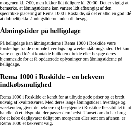
morgenen kl. 7:00, men lukker lidt tidligere kl. 20:00. Det er vigtigt at
bemærke, at åbningstiderne kan variere lidt afhængigt af den
specifikke placering af Rema 1000 i Roskilde, så det er altid en god idé
at dobbelttjekke åbningstiderne inden dit besøg.
Åbningstider på helligdage
På helligdage kan åbningstiderne i Rema 1000 i Roskilde være
forskellige fra de normale hverdags- og weekendåbningstider. Det kan
være en god idé at kontakte butikken direkte eller besøge deres
hjemmeside for at få opdaterede oplysninger om åbningstiderne på
helligdage.
Rema 1000 i Roskilde – en bekvem
indkøbsmulighed
Rema 1000 i Roskilde er kendt for at tilbyde gode priser og et bredt
udvalg af kvalitetsvarer. Med deres lange åbningstider i hverdage og
weekenden, giver de beboere og besøgende i Roskilde fleksibilitet til at
handle på et tidspunkt, der passer dem bedst. Uanset om du har brug
for at købe dagligvarer tidligt om morgenen eller sent om aftenen, er
Rema 1000 et bekvemt valg.