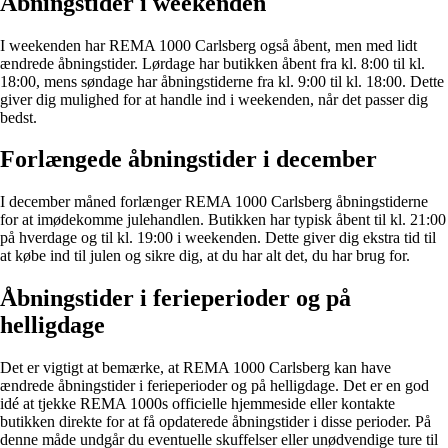
Åbningstider i weekenden
I weekenden har REMA 1000 Carlsberg også åbent, men med lidt
ændrede åbningstider. Lørdage har butikken åbent fra kl. 8:00 til kl.
18:00, mens søndage har åbningstiderne fra kl. 9:00 til kl. 18:00. Dette
giver dig mulighed for at handle ind i weekenden, når det passer dig
bedst.
Forlængede åbningstider i december
I december måned forlænger REMA 1000 Carlsberg åbningstiderne
for at imødekomme julehandlen. Butikken har typisk åbent til kl. 21:00
på hverdage og til kl. 19:00 i weekenden. Dette giver dig ekstra tid til
at købe ind til julen og sikre dig, at du har alt det, du har brug for.
Åbningstider i ferieperioder og på
helligdage
Det er vigtigt at bemærke, at REMA 1000 Carlsberg kan have
ændrede åbningstider i ferieperioder og på helligdage. Det er en god
idé at tjekke REMA 1000s officielle hjemmeside eller kontakte
butikken direkte for at få opdaterede åbningstider i disse perioder. På
denne måde undgår du eventuelle skuffelser eller unødvendige ture til