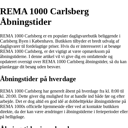
REMA 1000 Carlsberg
Åbningstider
REMA 1000 Carlsberg er en populær dagligvarebutik beliggende i
Carlsberg Byen i København. Butikken tilbyder et bredt udvalg af
dagligvarer til fordelagtige priser. Hvis du er interesseret i at besøge
REMA 1000 Carlsberg, er det vigtigt at være opmærksom på
åbningstiderne. I denne artikel vil vi give dig en omfattende og
opdateret oversigt over REMA 1000 Carlsberg åbningstider, så du kan
planlægge dit besøg uden besvær.
Åbningstider på hverdage
REMA 1000 Carlsberg har generelt åbent på hverdage fra kl. 8:00 til
kl. 20:00. Dette giver dig mulighed for at handle ind både før og efter
arbejde. Det er dog altid en god idé at dobbelttjekke åbningstiderne på
REMA 1000s officielle hjemmeside eller ved at kontakte butikken
direkte, da der kan være ændringer i åbningstiderne i ferieperioder eller
på helligdage.