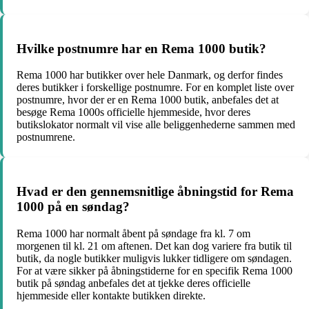
Hvilke postnumre har en Rema 1000 butik?
Rema 1000 har butikker over hele Danmark, og derfor findes
deres butikker i forskellige postnumre. For en komplet liste over
postnumre, hvor der er en Rema 1000 butik, anbefales det at
besøge Rema 1000s officielle hjemmeside, hvor deres
butikslokator normalt vil vise alle beliggenhederne sammen med
postnumrene.
Hvad er den gennemsnitlige åbningstid for Rema
1000 på en søndag?
Rema 1000 har normalt åbent på søndage fra kl. 7 om
morgenen til kl. 21 om aftenen. Det kan dog variere fra butik til
butik, da nogle butikker muligvis lukker tidligere om søndagen.
For at være sikker på åbningstiderne for en specifik Rema 1000
butik på søndag anbefales det at tjekke deres officielle
hjemmeside eller kontakte butikken direkte.