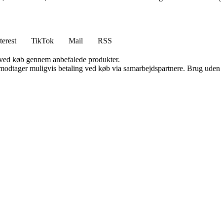
terest
TikTok
Mail
RSS
 ved køb gennem anbefalede produkter.
tager muligvis betaling ved køb via samarbejdspartnere. Brug uden till