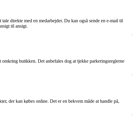
 tale direkte med en medarbejder. Du kan også sende en e-mail til
igt til ansigt.
 omkring butikken. Det anbefales dog at tjekke parkeringsreglerne
ukter, der kan købes online. Det er en bekvem måde at handle på,