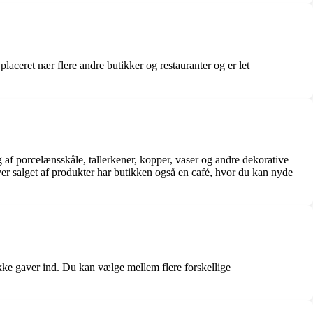
aceret nær flere andre butikker og restauranter og er let
 af porcelænsskåle, tallerkener, kopper, vaser og andre dekorative
r salget af produkter har butikken også en café, hvor du kan nyde
kke gaver ind. Du kan vælge mellem flere forskellige