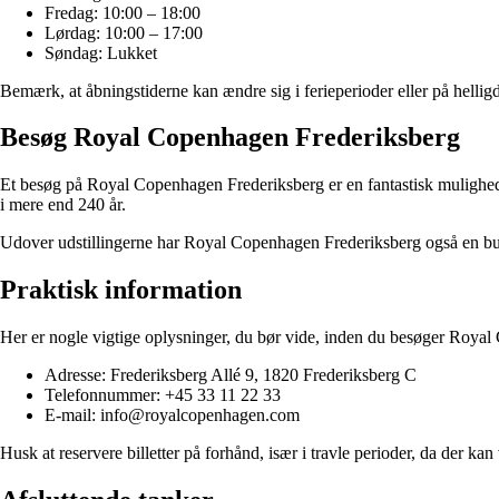
Fredag: 10:00 – 18:00
Lørdag: 10:00 – 17:00
Søndag: Lukket
Bemærk, at åbningstiderne kan ændre sig i ferieperioder eller på helligd
Besøg Royal Copenhagen Frederiksberg
Et besøg på Royal Copenhagen Frederiksberg er en fantastisk mulighed 
i mere end 240 år.
Udover udstillingerne har Royal Copenhagen Frederiksberg også en but
Praktisk information
Her er nogle vigtige oplysninger, du bør vide, inden du besøger Roya
Adresse: Frederiksberg Allé 9, 1820 Frederiksberg C
Telefonnummer: +45 33 11 22 33
E-mail: info@royalcopenhagen.com
Husk at reservere billetter på forhånd, især i travle perioder, da der ka