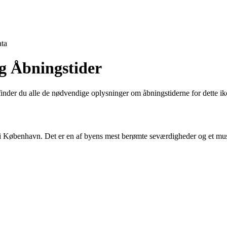
ta
g Åbningstider
inder du alle de nødvendige oplysninger om åbningstiderne for dette ik
benhavn. Det er en af ​​byens mest berømte seværdigheder og et must-see