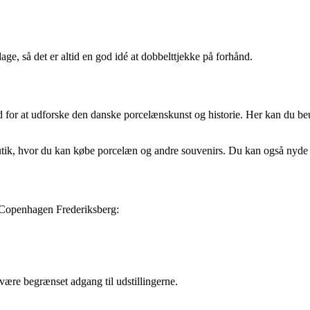
age, så det er altid en god idé at dobbelttjekke på forhånd.
for at udforske den danske porcelænskunst og historie. Her kan du beu
ik, hvor du kan købe porcelæn og andre souvenirs. Du kan også nyde en
l Copenhagen Frederiksberg:
n være begrænset adgang til udstillingerne.