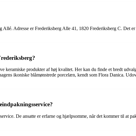
Allé. Adresse er Frederiksberg Alle 41, 1820 Frederiksberg C. Det er pl
Frederiksberg?
e keramiske produkter af høj kvalitet. Her kan du finde et bredt udvalg
hagens ikoniske blåmønstrede porcelæn, kendt som Flora Danica. Udove
eindpakningsservice?
ervice. De ansatte er erfarne og hjælpsomme, når det kommer til at pa