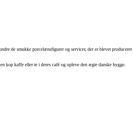
ndre de smukke porcelænsfigurer og servicer, der er blevet produceret
 kop kaffe eller te i deres café og opleve den ægte danske hygge.