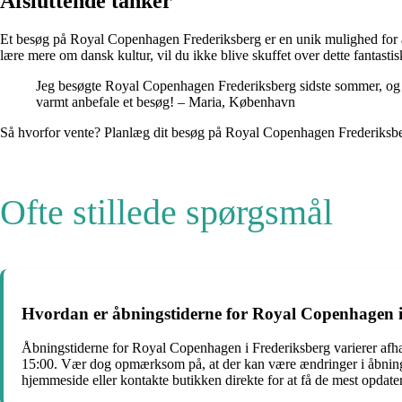
Afsluttende tanker
Et besøg på Royal Copenhagen Frederiksberg er en unik mulighed for at 
lære mere om dansk kultur, vil du ikke blive skuffet over dette fantastis
Jeg besøgte Royal Copenhagen Frederiksberg sidste sommer, og d
varmt anbefale et besøg! – Maria, København
Så hvorfor vente? Planlæg dit besøg på Royal Copenhagen Frederiksberg
Ofte stillede spørgsmål
Hvordan er åbningstiderne for Royal Copenhagen i
Åbningstiderne for Royal Copenhagen i Frederiksberg varierer afhængi
15:00. Vær dog opmærksom på, at der kan være ændringer i åbningsti
hjemmeside eller kontakte butikken direkte for at få de mest opdate