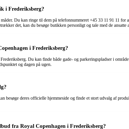
k i Frederiksberg?
måder. Du kan ringe til dem på telefonnummeret +45 33 11 91 11 for at
kker det, kan du besøge butikken personligt og tale med de ansatte ans
Copenhagen i Frederiksberg?
Frederiksberg. Du kan finde både gade- og parkeringspladser i området
tidspunktet og dagen på ugen.
lg?
an besøge deres officielle hjemmeside og finde et stort udvalg af prod
lbud fra Royal Copenhagen i Frederiksberg?