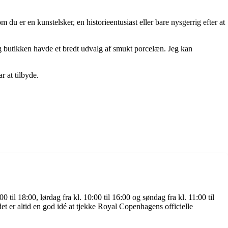
 er en kunstelsker, en historieentusiast eller bare nysgerrig efter at
g butikken havde et bredt udvalg af smukt porcelæn. Jeg kan
 at tilbyde.
til 18:00, lørdag fra kl. 10:00 til 16:00 og søndag fra kl. 11:00 til
t er altid en god idé at tjekke Royal Copenhagens officielle