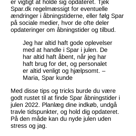
er vigtigt at holde sig opdateret. Tjek
Spar.dk regelmæssigt for eventuelle
ændringer i åbningstiderne, eller følg Spar
på sociale medier, hvor de ofte deler
opdateringer om åbningstider og tilbud.
Jeg har altid haft gode oplevelser
med at handle i Spar i julen. De
har altid haft åbent, når jeg har
haft brug for det, og personalet
er altid venligt og hjælpsomt. –
Maria, Spar kunde
Med disse tips og tricks burde du være
godt rustet til at finde Spar åbningstider i
julen 2022. Planlæg dine indkøb, undgå
travle tidspunkter, og hold dig opdateret.
På den måde kan du nyde julen uden
stress og jag.