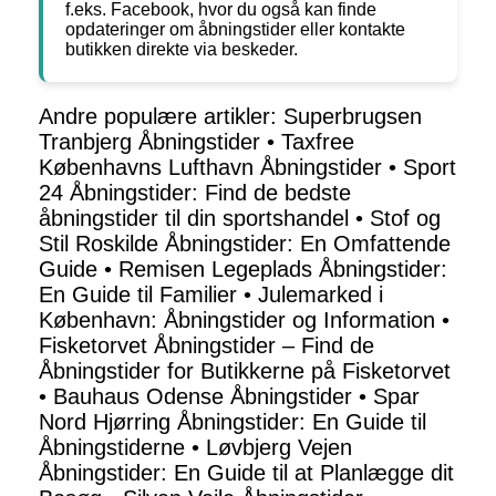
f.eks. Facebook, hvor du også kan finde
opdateringer om åbningstider eller kontakte
butikken direkte via beskeder.
Andre populære artikler:
Superbrugsen
Tranbjerg Åbningstider
•
Taxfree
Københavns Lufthavn Åbningstider
•
Sport
24 Åbningstider: Find de bedste
åbningstider til din sportshandel
•
Stof og
Stil Roskilde Åbningstider: En Omfattende
Guide
•
Remisen Legeplads Åbningstider:
En Guide til Familier
•
Julemarked i
København: Åbningstider og Information
•
Fisketorvet Åbningstider – Find de
Åbningstider for Butikkerne på Fisketorvet
•
Bauhaus Odense Åbningstider
•
Spar
Nord Hjørring Åbningstider: En Guide til
Åbningstiderne
•
Løvbjerg Vejen
Åbningstider: En Guide til at Planlægge dit