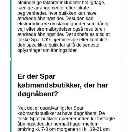
almindelige faktorer inkluderer helligdage,
særlige arrangementer eller lokale
begivenheder, hvor butikken kan have
ændrede åbningstider. Desuden kan
ekstraordinære omstændigheder som dårligt
vejr eller strømafbrydelser også resultere i
ændrede åbningstider. Det anbefales altid at
tjekke Spar DKs hjemmeside eller kontakte
den specifikke butik for at få de seneste
oplysninger om åbningstider.
Er der Spar
købmandsbutikker, der har
døgnåbent?
Nej, det er usædvanligt for Spar
købmandsbutikker at have døgnåbent. De
fleste Spar-butikker opererer inden for fastlagte
åbningstider, der normalt ligger mellem
omkring kl. 7-8 om morgenen til kl. 19-21 om