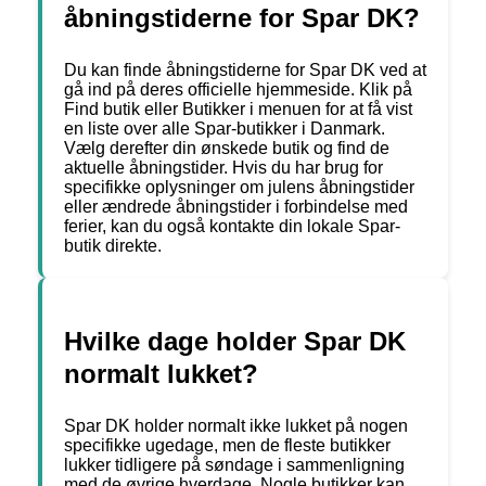
åbningstiderne for Spar DK?
Du kan finde åbningstiderne for Spar DK ved at
gå ind på deres officielle hjemmeside. Klik på
Find butik eller Butikker i menuen for at få vist
en liste over alle Spar-butikker i Danmark.
Vælg derefter din ønskede butik og find de
aktuelle åbningstider. Hvis du har brug for
specifikke oplysninger om julens åbningstider
eller ændrede åbningstider i forbindelse med
ferier, kan du også kontakte din lokale Spar-
butik direkte.
Hvilke dage holder Spar DK
normalt lukket?
Spar DK holder normalt ikke lukket på nogen
specifikke ugedage, men de fleste butikker
lukker tidligere på søndage i sammenligning
med de øvrige hverdage. Nogle butikker kan