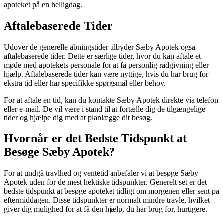
apoteket på en helligdag.
Aftalebaserede Tider
Udover de generelle åbningstider tilbyder Sæby Apotek også
aftalebaserede tider. Dette er særlige tider, hvor du kan aftale et
møde med apotekets personale for at få personlig rådgivning eller
hjælp. Aftalebaserede tider kan være nyttige, hvis du har brug for
ekstra tid eller har specifikke spørgsmål eller behov.
For at aftale en tid, kan du kontakte Sæby Apotek direkte via telefon
eller e-mail. De vil være i stand til at fortælle dig de tilgængelige
tider og hjælpe dig med at planlægge dit besøg.
Hvornår er det Bedste Tidspunkt at
Besøge Sæby Apotek?
For at undgå travlhed og ventetid anbefaler vi at besøge Sæby
Apotek uden for de mest hektiske tidspunkter. Generelt set er det
bedste tidspunkt at besøge apoteket tidligt om morgenen eller sent på
eftermiddagen. Disse tidspunkter er normalt mindre travle, hvilket
giver dig mulighed for at få den hjælp, du har brug for, hurtigere.