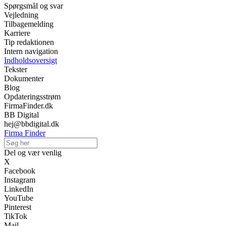
Spørgsmål og svar
Vejledning
Tilbagemelding
Karriere
Tip redaktionen
Intern navigation
Indholdsoversigt
Tekster
Dokumenter
Blog
Opdateringsstrøm
FirmaFinder.dk
BB Digital
hej@bbdigital.dk
Firma Finder
Del og vær venlig
X
Facebook
Instagram
LinkedIn
YouTube
Pinterest
TikTok
Mail