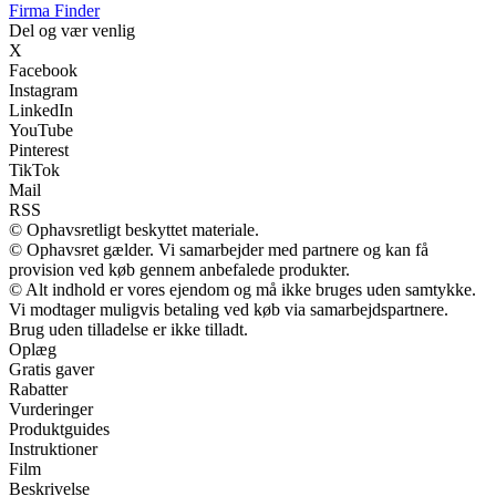
Firma Finder
Del og vær venlig
X
Facebook
Instagram
LinkedIn
YouTube
Pinterest
TikTok
Mail
RSS
© Ophavsretligt beskyttet materiale.
© Ophavsret gælder. Vi samarbejder med partnere og kan få
provision ved køb gennem anbefalede produkter.
© Alt indhold er vores ejendom og må ikke bruges uden samtykke.
Vi modtager muligvis betaling ved køb via samarbejdspartnere.
Brug uden tilladelse er ikke tilladt.
Oplæg
Gratis gaver
Rabatter
Vurderinger
Produktguides
Instruktioner
Film
Beskrivelse