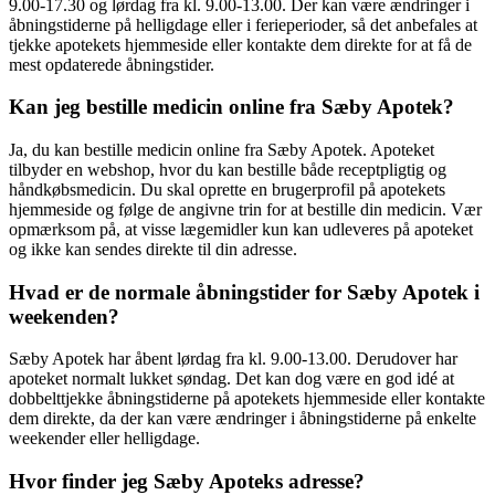
9.00-17.30 og lørdag fra kl. 9.00-13.00. Der kan være ændringer i
åbningstiderne på helligdage eller i ferieperioder, så det anbefales at
tjekke apotekets hjemmeside eller kontakte dem direkte for at få de
mest opdaterede åbningstider.
Kan jeg bestille medicin online fra Sæby Apotek?
Ja, du kan bestille medicin online fra Sæby Apotek. Apoteket
tilbyder en webshop, hvor du kan bestille både receptpligtig og
håndkøbsmedicin. Du skal oprette en brugerprofil på apotekets
hjemmeside og følge de angivne trin for at bestille din medicin. Vær
opmærksom på, at visse lægemidler kun kan udleveres på apoteket
og ikke kan sendes direkte til din adresse.
Hvad er de normale åbningstider for Sæby Apotek i
weekenden?
Sæby Apotek har åbent lørdag fra kl. 9.00-13.00. Derudover har
apoteket normalt lukket søndag. Det kan dog være en god idé at
dobbelttjekke åbningstiderne på apotekets hjemmeside eller kontakte
dem direkte, da der kan være ændringer i åbningstiderne på enkelte
weekender eller helligdage.
Hvor finder jeg Sæby Apoteks adresse?