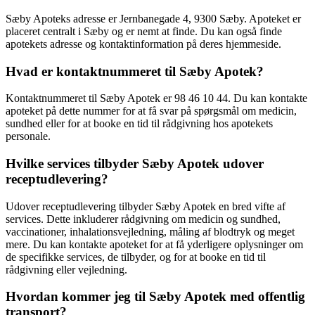
Sæby Apoteks adresse er Jernbanegade 4, 9300 Sæby. Apoteket er
placeret centralt i Sæby og er nemt at finde. Du kan også finde
apotekets adresse og kontaktinformation på deres hjemmeside.
Hvad er kontaktnummeret til Sæby Apotek?
Kontaktnummeret til Sæby Apotek er 98 46 10 44. Du kan kontakte
apoteket på dette nummer for at få svar på spørgsmål om medicin,
sundhed eller for at booke en tid til rådgivning hos apotekets
personale.
Hvilke services tilbyder Sæby Apotek udover
receptudlevering?
Udover receptudlevering tilbyder Sæby Apotek en bred vifte af
services. Dette inkluderer rådgivning om medicin og sundhed,
vaccinationer, inhalationsvejledning, måling af blodtryk og meget
mere. Du kan kontakte apoteket for at få yderligere oplysninger om
de specifikke services, de tilbyder, og for at booke en tid til
rådgivning eller vejledning.
Hvordan kommer jeg til Sæby Apotek med offentlig
transport?