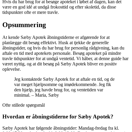
Hvis du har brug for at besøge apoteket i løbet af dagen, kan det
være en god idé at undgå frokosttid og efter skoletid, da disse
tidspunkter ofte er mere travle.
Opsummering
At kende Sæby Apotek åbningstiderne er afgørende for at
planlægge dit besøg effektivt. Husk at tjekke de generelle
åbningstider, og hvis du har brug for personlig rådgivning, kan du
aftale en tid med apotekets personale. Besøg apoteket på mindre
travle tidspunkter for at undgå ventetid. Vi håber, at denne guide har
været nyttig, og at dit besøg på Sæby Apotek bliver en positiv
oplevelse.
Jeg kontaktede Sæby Apotek for at aftale en tid, og de
var meget hjælpsomme og imødekommende. Jeg fik
den hjælp, jeg havde brug for, og ventetiden var
minimal. – Maria, Sæby
Ofte stillede spørgsmål
Hvordan er åbningstiderne for Sæby Apotek?
Sæby Apotek har følgende åbningstider: Mandag-fredag fra kl.