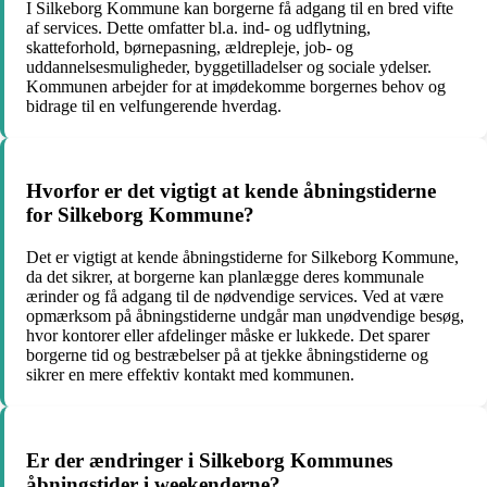
I Silkeborg Kommune kan borgerne få adgang til en bred vifte
af services. Dette omfatter bl.a. ind- og udflytning,
skatteforhold, børnepasning, ældrepleje, job- og
uddannelsesmuligheder, byggetilladelser og sociale ydelser.
Kommunen arbejder for at imødekomme borgernes behov og
bidrage til en velfungerende hverdag.
Hvorfor er det vigtigt at kende åbningstiderne
for Silkeborg Kommune?
Det er vigtigt at kende åbningstiderne for Silkeborg Kommune,
da det sikrer, at borgerne kan planlægge deres kommunale
ærinder og få adgang til de nødvendige services. Ved at være
opmærksom på åbningstiderne undgår man unødvendige besøg,
hvor kontorer eller afdelinger måske er lukkede. Det sparer
borgerne tid og bestræbelser på at tjekke åbningstiderne og
sikrer en mere effektiv kontakt med kommunen.
Er der ændringer i Silkeborg Kommunes
åbningstider i weekenderne?