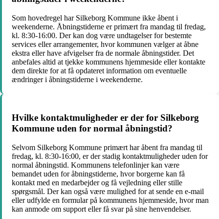
Som hovedregel har Silkeborg Kommune ikke åbent i
weekenderne. Åbningstiderne er primært fra mandag til fredag,
kl. 8:30-16:00. Der kan dog være undtagelser for bestemte
services eller arrangementer, hvor kommunen vælger at åbne
ekstra eller have afvigelser fra de normale åbningstider. Det
anbefales altid at tjekke kommunens hjemmeside eller kontakte
dem direkte for at få opdateret information om eventuelle
ændringer i åbningstiderne i weekenderne.
Hvilke kontaktmuligheder er der for Silkeborg
Kommune uden for normal åbningstid?
Selvom Silkeborg Kommune primært har åbent fra mandag til
fredag, kl. 8:30-16:00, er der stadig kontaktmuligheder uden for
normal åbningstid. Kommunens telefonlinjer kan være
bemandet uden for åbningstiderne, hvor borgerne kan få
kontakt med en medarbejder og få vejledning eller stille
spørgsmål. Der kan også være mulighed for at sende en e-mail
eller udfylde en formular på kommunens hjemmeside, hvor man
kan anmode om support eller få svar på sine henvendelser.