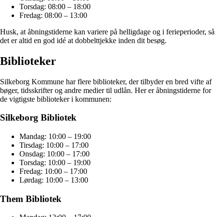
Torsdag: 08:00 – 18:00
Fredag: 08:00 – 13:00
Husk, at åbningstiderne kan variere på helligdage og i ferieperioder, så
det er altid en god idé at dobbelttjekke inden dit besøg.
Biblioteker
Silkeborg Kommune har flere biblioteker, der tilbyder en bred vifte af
bøger, tidsskrifter og andre medier til udlån. Her er åbningstiderne for
de vigtigste biblioteker i kommunen:
Silkeborg Bibliotek
Mandag: 10:00 – 19:00
Tirsdag: 10:00 – 17:00
Onsdag: 10:00 – 17:00
Torsdag: 10:00 – 19:00
Fredag: 10:00 – 17:00
Lørdag: 10:00 – 13:00
Them Bibliotek