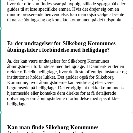
hvor der ofte kan findes svar på hyppigt stillede spørgsmål eller
guides til at løse specifikke emner. Hvis det drejer sig om en
mindre presserende henvendelse, kan man også vælge at vente
til næste åbningsdag og kontakte kommunen på det tidspunkt.
Er der undtagelser for Silkeborg Kommunes
åbningstider i forbindelse med helligdage?
Ja, der kan være undtagelser for Silkeborg Kommunes
åbningstider i forbindelse med helligdage. I Danmark er der en
række officielle helligdage, hvor de fleste offentlige instanser og
institutioner holder lukket. Det gælder også for Silkeborg
Kommune, hvor åbningstiderne kan ændre sig eller være
begrænsede på helligdage. Det er vigtigt at tjekke kommunens
hjemmeside eller kontakte dem direkte for at få detaljerede
oplysninger om åbningstiderne i forbindelse med specifikke
helligdage.
Kan man finde Silkeborg Kommunes