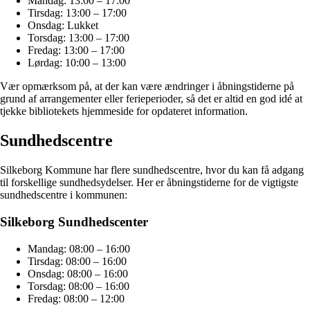
Mandag: 13:00 – 17:00
Tirsdag: 13:00 – 17:00
Onsdag: Lukket
Torsdag: 13:00 – 17:00
Fredag: 13:00 – 17:00
Lørdag: 10:00 – 13:00
Vær opmærksom på, at der kan være ændringer i åbningstiderne på
grund af arrangementer eller ferieperioder, så det er altid en god idé at
tjekke bibliotekets hjemmeside for opdateret information.
Sundhedscentre
Silkeborg Kommune har flere sundhedscentre, hvor du kan få adgang
til forskellige sundhedsydelser. Her er åbningstiderne for de vigtigste
sundhedscentre i kommunen:
Silkeborg Sundhedscenter
Mandag: 08:00 – 16:00
Tirsdag: 08:00 – 16:00
Onsdag: 08:00 – 16:00
Torsdag: 08:00 – 16:00
Fredag: 08:00 – 12:00