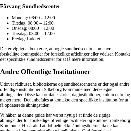
Fårvang Sundhedscenter
Mandag: 08:00 – 12:00
Tirsdag: 08:00 – 12:00
Onsdag: 08:00 – 12:00
Torsdag: 08:00 – 12:00
Fredag: Lukket
Det er vigtigt at bemærke, at nogle sundhedscentre kan have
forskellige åbningstider for forskellige afdelinger eller ydelser. Kontakt
det specifikke sundhedscenter for at få mere information.
Andre Offentlige Institutioner
Udover rådhuset, bibliotekerne og sundhedscentrene er der også andre
offentlige institutioner i Silkeborg Kommune med deres egne
åbningstider. Disse kan omfatte skoler, daginstitutioner, kulturcentre og
meget mere. Det anbefales at kontakte den specifikke institution for at
få opdaterede åbningstider.
Vi håber, at denne guide har været nyttig i at finde de rigtige
åbningstider for forskellige offentlige faciliteter og kontorer i Silkeborg
Kommune. Husk altid at dobbelttjekke åbningstiderne, da de kan
ændre sig i ferieperioder eller på helligdage. God fornøjelse!