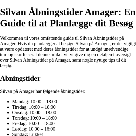
Silvan Åbningstider Amager: En
Guide til at Planlægge dit Besøg
Velkommen til vores omfattende guide til Silvan Åbningstider på
Amager. Hvis du planlægger at besøge Silvan på Amager, er det vigtigt
at være opdateret med deres åbningstider for at undgå unødvendige
ture og skuffelser. I denne artikel vil vi give dig en detaljeret oversigt
over Silvan Åbningstider på Amager, samt nogle nyttige tips til dit
besøg.
Åbningstider
Silvan på Amager har følgende åbningstider:
Mandag: 10:00 – 18:00
Tirsdag: 10:00 – 18:00
Onsdag: 10:00 – 18:00
Torsdag: 10:00 – 18:00
Fredag: 10:00 – 18:00
Lørdag: 10:00 – 16:00
Søndag: Lukket