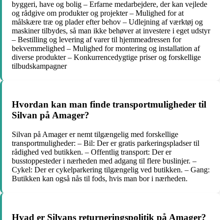
byggeri, have og bolig – Erfarne medarbejdere, der kan vejlede
og rådgive om produkter og projekter – Mulighed for at
målskære træ og plader efter behov – Udlejning af værktøj og
maskiner tilbydes, så man ikke behøver at investere i eget udstyr
– Bestilling og levering af varer til hjemmeadressen for
bekvemmelighed – Mulighed for montering og installation af
diverse produkter – Konkurrencedygtige priser og forskellige
tilbudskampagner
Hvordan kan man finde transportmuligheder til
Silvan på Amager?
Silvan på Amager er nemt tilgængelig med forskellige
transportmuligheder: – Bil: Der er gratis parkeringspladser til
rådighed ved butikken. – Offentlig transport: Der er
busstoppesteder i nærheden med adgang til flere buslinjer. –
Cykel: Der er cykelparkering tilgængelig ved butikken. – Gang:
Butikken kan også nås til fods, hvis man bor i nærheden.
Hvad er Silvans returneringspolitik på Amager?