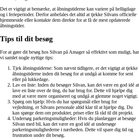
Det er vigtigt at bemærke, at åbningstiderne kan variere på helligdage
og i ferieperioder. Derfor anbefales det altid at tjekke Silvans officielle
hjemmeside eller kontakte dem direkte for at få de mest opdaterede
åbningstider.
Tips til dit besøg
For at gøre dit besøg hos Silvan på Amager så effektivt som muligt, har
vi samlet nogle nyttige tips:
Tjek åbningstiderne: Som nævnt tidligere, er det vigtigt at tjekke
åbningstiderne inden dit besøg for at undgå at komme for sent
eller på lukkedage.
Lav en liste: Inden du besøger Silvan, kan det være en god idé at
lave en liste over de ting, du har brug for. Dette vil hjælpe dig
med at være mere organiseret og undgå at glemme noget vigtigt.
Spørg om hjælp: Hvis du har spørgsmål eller brug for
vejledning, er Silvans personale altid klar til at hjælpe dig. Du
kan spørge dem om produkter, priser eller få råd til dit projekt.
Undersøg parkeringsmuligheder: Hvis du planlægger at besøge
Silvan med bil, kan det være en god idé at undersøge
parkeringsmulighederne i nærheden. Dette vil spare dig tid og
frustration under dit besøg.