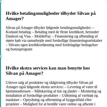
Hvilke betalingsmuligheder tilbyder Silvan på
Amager?
Silvan på Amager tilbyder følgende betalingsmuligheder: –
Kontant betaling – Betaling med de fleste kreditkort, herunder
Dankort og Visa – MobilePay – Finansiering og afbetaling af
større køb via samarbejde med forskellige finansieringsselskaber
– Silvans egen kreditkortløsning med fordelagtige betingelser
og bonusprogram
Hvilke ekstra services kan man benytte hos
Silvan på Amager?
Udover salg af produkter og rådgivning tilbyder Silvan på
Amager også følgende ekstra services: – Levering af varer til
hjemmeadressen – Målskæring af træ og plader – Montering og
installation af forskellige produkter – Udlejning af værktøj og
maskiner – Oprydning og afhentning af byggeaffald efter
projekter – Mulighed for at bestille varer online og afhente i