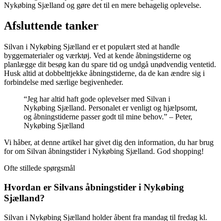
Nykøbing Sjælland og gøre det til en mere behagelig oplevelse.
Afsluttende tanker
Silvan i Nykøbing Sjælland er et populært sted at handle
byggematerialer og værktøj. Ved at kende åbningstiderne og
planlægge dit besøg kan du spare tid og undgå unødvendig ventetid.
Husk altid at dobbelttjekke åbningstiderne, da de kan ændre sig i
forbindelse med særlige begivenheder.
“Jeg har altid haft gode oplevelser med Silvan i
Nykøbing Sjælland. Personalet er venligt og hjælpsomt,
og åbningstiderne passer godt til mine behov.” – Peter,
Nykøbing Sjælland
Vi håber, at denne artikel har givet dig den information, du har brug
for om Silvan åbningstider i Nykøbing Sjælland. God shopping!
Ofte stillede spørgsmål
Hvordan er Silvans åbningstider i Nykøbing
Sjælland?
Silvan i Nykøbing Sjælland holder åbent fra mandag til fredag kl.