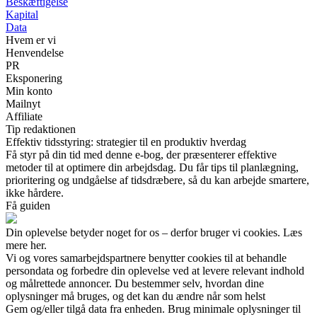
Beskæftigelse
Kapital
Data
Hvem er vi
Henvendelse
PR
Eksponering
Min konto
Mailnyt
Affiliate
Tip redaktionen
Effektiv tidsstyring: strategier til en produktiv hverdag
Få styr på din tid med denne e-bog, der præsenterer effektive
metoder til at optimere din arbejdsdag. Du får tips til planlægning,
prioritering og undgåelse af tidsdræbere, så du kan arbejde smartere,
ikke hårdere.
Få guiden
Din oplevelse betyder noget for os – derfor bruger vi cookies. Læs
mere her.
Vi og vores samarbejdspartnere benytter cookies til at behandle
persondata og forbedre din oplevelse ved at levere relevant indhold
og målrettede annoncer. Du bestemmer selv, hvordan dine
oplysninger må bruges, og det kan du ændre når som helst
Gem og/eller tilgå data fra enheden. Brug minimale oplysninger til