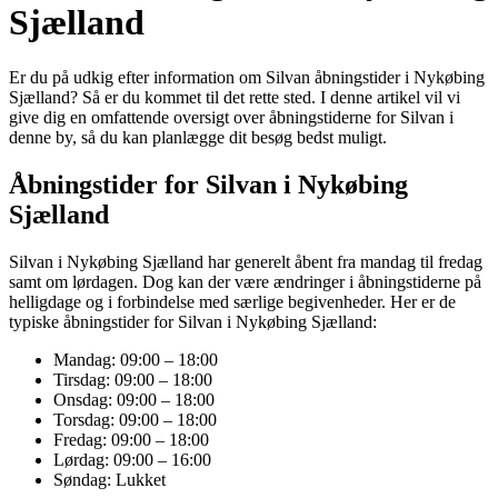
Sjælland
Er du på udkig efter information om Silvan åbningstider i Nykøbing
Sjælland? Så er du kommet til det rette sted. I denne artikel vil vi
give dig en omfattende oversigt over åbningstiderne for Silvan i
denne by, så du kan planlægge dit besøg bedst muligt.
Åbningstider for Silvan i Nykøbing
Sjælland
Silvan i Nykøbing Sjælland har generelt åbent fra mandag til fredag
samt om lørdagen. Dog kan der være ændringer i åbningstiderne på
helligdage og i forbindelse med særlige begivenheder. Her er de
typiske åbningstider for Silvan i Nykøbing Sjælland:
Mandag: 09:00 – 18:00
Tirsdag: 09:00 – 18:00
Onsdag: 09:00 – 18:00
Torsdag: 09:00 – 18:00
Fredag: 09:00 – 18:00
Lørdag: 09:00 – 16:00
Søndag: Lukket