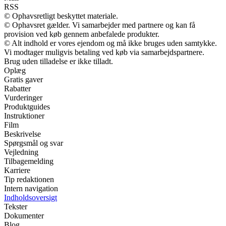
RSS
© Ophavsretligt beskyttet materiale.
© Ophavsret gælder. Vi samarbejder med partnere og kan få
provision ved køb gennem anbefalede produkter.
© Alt indhold er vores ejendom og må ikke bruges uden samtykke.
Vi modtager muligvis betaling ved køb via samarbejdspartnere.
Brug uden tilladelse er ikke tilladt.
Oplæg
Gratis gaver
Rabatter
Vurderinger
Produktguides
Instruktioner
Film
Beskrivelse
Spørgsmål og svar
Vejledning
Tilbagemelding
Karriere
Tip redaktionen
Intern navigation
Indholdsoversigt
Tekster
Dokumenter
Blog