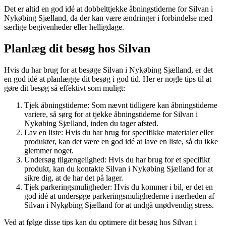
Det er altid en god idé at dobbelttjekke åbningstiderne for Silvan i
Nykøbing Sjælland, da der kan være ændringer i forbindelse med
særlige begivenheder eller helligdage.
Planlæg dit besøg hos Silvan
Hvis du har brug for at besøge Silvan i Nykøbing Sjælland, er det
en god idé at planlægge dit besøg i god tid. Her er nogle tips til at
gøre dit besøg så effektivt som muligt:
Tjek åbningstiderne: Som nævnt tidligere kan åbningstiderne
variere, så sørg for at tjekke åbningstiderne for Silvan i
Nykøbing Sjælland, inden du tager afsted.
Lav en liste: Hvis du har brug for specifikke materialer eller
produkter, kan det være en god idé at lave en liste, så du ikke
glemmer noget.
Undersøg tilgængelighed: Hvis du har brug for et specifikt
produkt, kan du kontakte Silvan i Nykøbing Sjælland for at
sikre dig, at de har det på lager.
Tjek parkeringsmuligheder: Hvis du kommer i bil, er det en
god idé at undersøge parkeringsmulighederne i nærheden af
Silvan i Nykøbing Sjælland for at undgå unødvendig stress.
Ved at følge disse tips kan du optimere dit besøg hos Silvan i