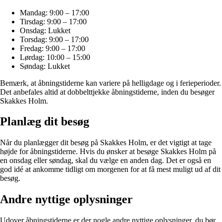
Mandag: 9:00 – 17:00
Tirsdag: 9:00 – 17:00
Onsdag: Lukket
Torsdag: 9:00 – 17:00
Fredag: 9:00 – 17:00
Lørdag: 10:00 – 15:00
Søndag: Lukket
Bemærk, at åbningstiderne kan variere på helligdage og i ferieperioder.
Det anbefales altid at dobbelttjekke åbningstiderne, inden du besøger
Skakkes Holm.
Planlæg dit besøg
Når du planlægger dit besøg på Skakkes Holm, er det vigtigt at tage
højde for åbningstiderne. Hvis du ønsker at besøge Skakkes Holm på
en onsdag eller søndag, skal du vælge en anden dag. Det er også en
god idé at ankomme tidligt om morgenen for at få mest muligt ud af dit
besøg.
Andre nyttige oplysninger
Udover åbningstiderne er der nogle andre nyttige oplysninger, du bør