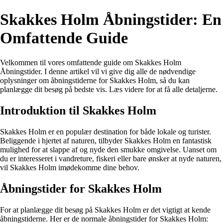
Skakkes Holm Åbningstider: En
Omfattende Guide
Velkommen til vores omfattende guide om Skakkes Holm
Åbningstider. I denne artikel vil vi give dig alle de nødvendige
oplysninger om åbningstiderne for Skakkes Holm, så du kan
planlægge dit besøg på bedste vis. Læs videre for at få alle detaljerne.
Introduktion til Skakkes Holm
Skakkes Holm er en populær destination for både lokale og turister.
Beliggende i hjertet af naturen, tilbyder Skakkes Holm en fantastisk
mulighed for at slappe af og nyde den smukke omgivelse. Uanset om
du er interesseret i vandreture, fiskeri eller bare ønsker at nyde naturen,
vil Skakkes Holm imødekomme dine behov.
Åbningstider for Skakkes Holm
For at planlægge dit besøg på Skakkes Holm er det vigtigt at kende
åbningstiderne. Her er de normale åbningstider for Skakkes Holm: