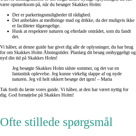
være opmærksom på, når du besøger Skakkes Holm:
Der er parkeringsmuligheder til rådighed.
Det anbefales at medbringe mad og drikke, da der muligvis ikke
er faciliteter tilgængelige.
Husk at respektere naturen og efterlade området, som du fandt
det.
Vi håber, at denne guide har givet dig alle de oplysninger, du har brug
for om Skakkes Holm Åbningstider. Planlæg dit besøg omhyggeligt og
nyd din tid på Skakkes Holm!
Jeg besøgte Skakkes Holm sidste sommer, og det var en
fantastisk oplevelse. Jeg kunne virkelig slappe af og nyde
naturen. Jeg vil helt sikkert besøge det igen! – Maria
Tak fordi du læste vores guide. Vi håber, at den har været nyttig for
dig. God fornøjelse på Skakkes Holm!
Ofte stillede spørgsmål