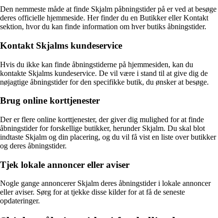
Den nemmeste måde at finde Skjalm påbningstider på er ved at besøge
deres officielle hjemmeside. Her finder du en Butikker eller Kontakt
sektion, hvor du kan finde information om hver butiks åbningstider.
Kontakt Skjalms kundeservice
Hvis du ikke kan finde åbningstiderne på hjemmesiden, kan du
kontakte Skjalms kundeservice. De vil være i stand til at give dig de
nøjagtige åbningstider for den specifikke butik, du ønsker at besøge.
Brug online korttjenester
Der er flere online korttjenester, der giver dig mulighed for at finde
åbningstider for forskellige butikker, herunder Skjalm. Du skal blot
indtaste Skjalm og din placering, og du vil få vist en liste over butikker
og deres åbningstider.
Tjek lokale annoncer eller aviser
Nogle gange annoncerer Skjalm deres åbningstider i lokale annoncer
eller aviser. Sørg for at tjekke disse kilder for at få de seneste
opdateringer.