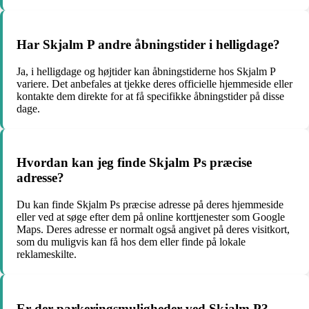
Har Skjalm P andre åbningstider i helligdage?
Ja, i helligdage og højtider kan åbningstiderne hos Skjalm P
variere. Det anbefales at tjekke deres officielle hjemmeside eller
kontakte dem direkte for at få specifikke åbningstider på disse
dage.
Hvordan kan jeg finde Skjalm Ps præcise
adresse?
Du kan finde Skjalm Ps præcise adresse på deres hjemmeside
eller ved at søge efter dem på online korttjenester som Google
Maps. Deres adresse er normalt også angivet på deres visitkort,
som du muligvis kan få hos dem eller finde på lokale
reklameskilte.
Er der parkeringsmuligheder ved Skjalm P?