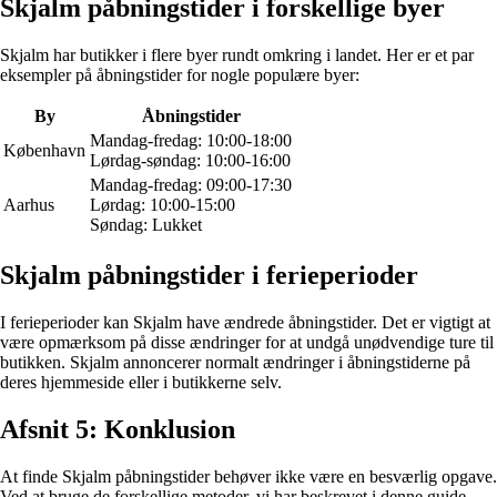
Skjalm påbningstider i forskellige byer
Skjalm har butikker i flere byer rundt omkring i landet. Her er et par
eksempler på åbningstider for nogle populære byer:
By
Åbningstider
Mandag-fredag: 10:00-18:00
København
Lørdag-søndag: 10:00-16:00
Mandag-fredag: 09:00-17:30
Aarhus
Lørdag: 10:00-15:00
Søndag: Lukket
Skjalm påbningstider i ferieperioder
I ferieperioder kan Skjalm have ændrede åbningstider. Det er vigtigt at
være opmærksom på disse ændringer for at undgå unødvendige ture til
butikken. Skjalm annoncerer normalt ændringer i åbningstiderne på
deres hjemmeside eller i butikkerne selv.
Afsnit 5: Konklusion
At finde Skjalm påbningstider behøver ikke være en besværlig opgave.
Ved at bruge de forskellige metoder, vi har beskrevet i denne guide,