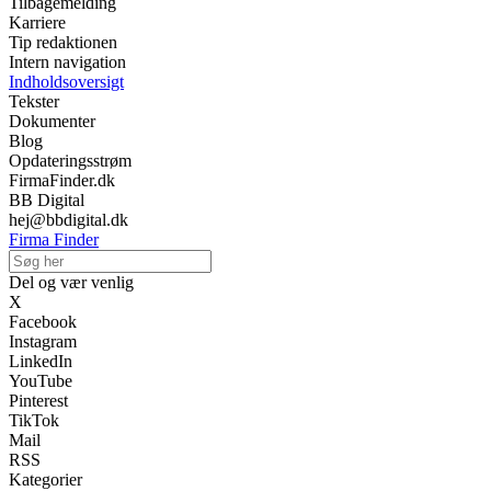
Tilbagemelding
Karriere
Tip redaktionen
Intern navigation
Indholdsoversigt
Tekster
Dokumenter
Blog
Opdateringsstrøm
FirmaFinder.dk
BB Digital
hej@bbdigital.dk
Firma Finder
Del og vær venlig
X
Facebook
Instagram
LinkedIn
YouTube
Pinterest
TikTok
Mail
RSS
Kategorier