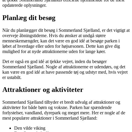
opdaterede oplysninger.
Planlæg dit besøg
Når du planlægger dit besøg i Sommerland Sjælland, er det vigtigt at
overveje åbningstiderne. Hvis du ønsker at undgå større
menneskemængder, kan det være en god idé at besøge parken i
løbet af hverdage eller uden for højsæsonen. Dette kan give dig
mulighed for at nyde attraktionerne uden for lange køer.
Det er også en god idé at tjekke vejret, inden du besøger
Sommerland Sjælland. Nogle af attraktionerne er udendørs, og det
kan være en god idé at have passende tøj og udstyr med, hvis vejret
er ustabilt.
Attraktioner og aktiviteter
Sommerland Sjælland tilbyder et bredt udvalg af attraktioner og
aktiviteter for både børn og voksne. Parken har spændende
forlystelser, vandland, dyrepark og meget mere. Her er nogle af de
mest populære attraktioner i Sommerland Sjælland:
Den vilde viking