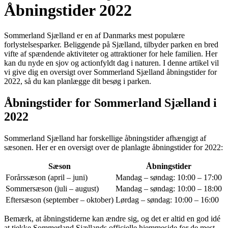
Åbningstider 2022
Sommerland Sjælland er en af Danmarks mest populære
forlystelsesparker. Beliggende på Sjælland, tilbyder parken en bred
vifte af spændende aktiviteter og attraktioner for hele familien. Her
kan du nyde en sjov og actionfyldt dag i naturen. I denne artikel vil
vi give dig en oversigt over Sommerland Sjælland åbningstider for
2022, så du kan planlægge dit besøg i parken.
Åbningstider for Sommerland Sjælland i
2022
Sommerland Sjælland har forskellige åbningstider afhængigt af
sæsonen. Her er en oversigt over de planlagte åbningstider for 2022:
Sæson
Åbningstider
Forårssæson (april – juni)
Mandag – søndag: 10:00 – 17:00
Sommersæson (juli – august)
Mandag – søndag: 10:00 – 18:00
Eftersæson (september – oktober)
Lørdag – søndag: 10:00 – 16:00
Bemærk, at åbningstiderne kan ændre sig, og det er altid en god idé
at tjekke Sommerland Sjællands officielle hjemmeside for de mest