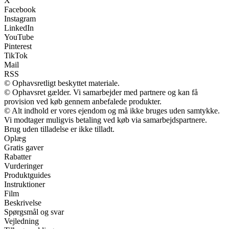
X
Facebook
Instagram
LinkedIn
YouTube
Pinterest
TikTok
Mail
RSS
© Ophavsretligt beskyttet materiale.
© Ophavsret gælder. Vi samarbejder med partnere og kan få
provision ved køb gennem anbefalede produkter.
© Alt indhold er vores ejendom og må ikke bruges uden samtykke.
Vi modtager muligvis betaling ved køb via samarbejdspartnere.
Brug uden tilladelse er ikke tilladt.
Oplæg
Gratis gaver
Rabatter
Vurderinger
Produktguides
Instruktioner
Film
Beskrivelse
Spørgsmål og svar
Vejledning