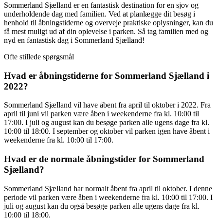
Sommerland Sjælland er en fantastisk destination for en sjov og
underholdende dag med familien. Ved at planlægge dit besøg i
henhold til åbningstiderne og overveje praktiske oplysninger, kan du
få mest muligt ud af din oplevelse i parken. Så tag familien med og
nyd en fantastisk dag i Sommerland Sjælland!
Ofte stillede spørgsmål
Hvad er åbningstiderne for Sommerland Sjælland i
2022?
Sommerland Sjælland vil have åbent fra april til oktober i 2022. Fra
april til juni vil parken være åben i weekenderne fra kl. 10:00 til
17:00. I juli og august kan du besøge parken alle ugens dage fra kl.
10:00 til 18:00. I september og oktober vil parken igen have åbent i
weekenderne fra kl. 10:00 til 17:00.
Hvad er de normale åbningstider for Sommerland
Sjælland?
Sommerland Sjælland har normalt åbent fra april til oktober. I denne
periode vil parken være åben i weekenderne fra kl. 10:00 til 17:00. I
juli og august kan du også besøge parken alle ugens dage fra kl.
10:00 til 18:00.