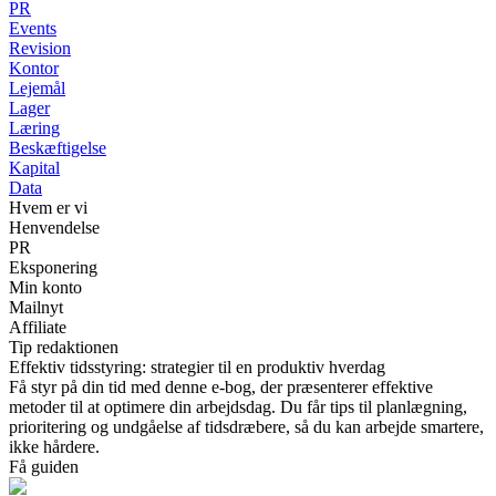
PR
Events
Revision
Kontor
Lejemål
Lager
Læring
Beskæftigelse
Kapital
Data
Hvem er vi
Henvendelse
PR
Eksponering
Min konto
Mailnyt
Affiliate
Tip redaktionen
Effektiv tidsstyring: strategier til en produktiv hverdag
Få styr på din tid med denne e-bog, der præsenterer effektive
metoder til at optimere din arbejdsdag. Du får tips til planlægning,
prioritering og undgåelse af tidsdræbere, så du kan arbejde smartere,
ikke hårdere.
Få guiden