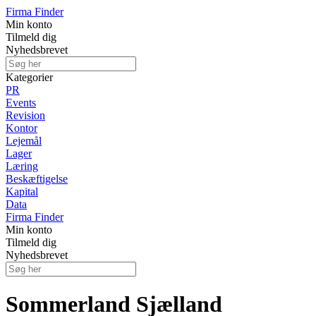
Firma Finder
Min konto
Tilmeld dig
Nyhedsbrevet
Kategorier
PR
Events
Revision
Kontor
Lejemål
Lager
Læring
Beskæftigelse
Kapital
Data
Firma Finder
Min konto
Tilmeld dig
Nyhedsbrevet
Sommerland Sjælland