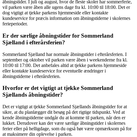
åbningstider. I juli og august, hvor de fleste skoler har sommerferie,
vil parken være åben alle ugens dage fra kl. 10:00 til 18:00. Det er
dog vigtigt at tjekke parkens hjemmeside eller kontakte
kundeservice for præcis information om åbningstiderne i skolernes
ferieperioder.
Er der særlige åbningstider for Sommerland
Sjælland i efterårsferien?
Sommerland Sjælland har normale åbningstider i efterårsferien. I
september og oktober vil parken være åben i weekenderne fra kl.
10:00 til 17:00. Det anbefales altid at tjekke parkens hjemmeside
eller kontakte kundeservice for eventuelle ændringer i
åbningstiderne i efterårsferien.
Hvorfor er det vigtigt at tjekke Sommerland
Sjællands åbningstider?
Det er vigtigt at tjekke Sommerland Sjællands åbningstider for at
sikre, at du planlægger dit besøg på det rigtige tidspunkt. Ved at
kende åbningstiderne undgår du at komme til parken, når den er
lukket. Derudover kan der være særlige åbningstider i skolernes
ferier eller på helligdage, som du også bør være opmærksom på for
at maksimere din oplevelse i parken.