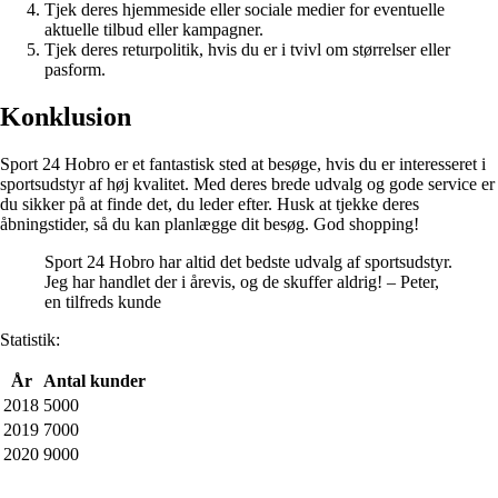
Tjek deres hjemmeside eller sociale medier for eventuelle
aktuelle tilbud eller kampagner.
Tjek deres returpolitik, hvis du er i tvivl om størrelser eller
pasform.
Konklusion
Sport 24 Hobro er et fantastisk sted at besøge, hvis du er interesseret i
sportsudstyr af høj kvalitet. Med deres brede udvalg og gode service er
du sikker på at finde det, du leder efter. Husk at tjekke deres
åbningstider, så du kan planlægge dit besøg. God shopping!
Sport 24 Hobro har altid det bedste udvalg af sportsudstyr.
Jeg har handlet der i årevis, og de skuffer aldrig! – Peter,
en tilfreds kunde
Statistik:
År
Antal kunder
2018
5000
2019
7000
2020
9000