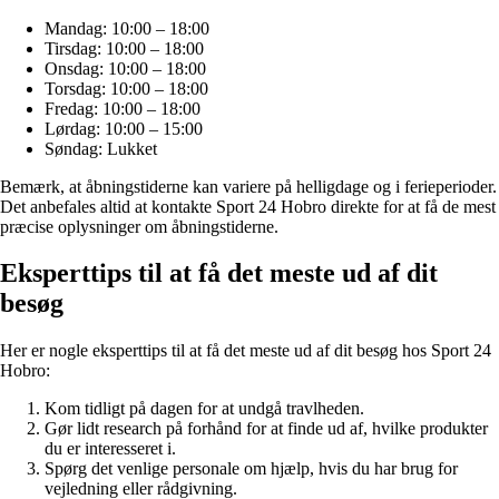
Mandag: 10:00 – 18:00
Tirsdag: 10:00 – 18:00
Onsdag: 10:00 – 18:00
Torsdag: 10:00 – 18:00
Fredag: 10:00 – 18:00
Lørdag: 10:00 – 15:00
Søndag: Lukket
Bemærk, at åbningstiderne kan variere på helligdage og i ferieperioder.
Det anbefales altid at kontakte Sport 24 Hobro direkte for at få de mest
præcise oplysninger om åbningstiderne.
Eksperttips til at få det meste ud af dit
besøg
Her er nogle eksperttips til at få det meste ud af dit besøg hos Sport 24
Hobro:
Kom tidligt på dagen for at undgå travlheden.
Gør lidt research på forhånd for at finde ud af, hvilke produkter
du er interesseret i.
Spørg det venlige personale om hjælp, hvis du har brug for
vejledning eller rådgivning.