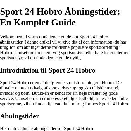
Sport 24 Hobro Åbningstider:
En Komplet Guide
Velkommen til vores omfattende guide om Sport 24 Hobro
åbningstider. I denne artikel vil vi give dig al den information, du har
brug for, om åbningstiderne for denne populære sportsforretning i
Hobro. Uanset om du er en ivrig sportsudøver eller bare leder efter nyt
sportsudstyr, vil du finde denne guide nyttig.
Introduktion til Sport 24 Hobro
Sport 24 Hobro er en af de førende sportsforretninger i Hobro. De
tilbyder et bredt udvalg af sportsudstyr, tøj og sko til både mænd,
kvinder og børn. Butikken er kendt for sin høje kvalitet og gode
service. Uanset om du er interesseret i løb, fodbold, fitness eller andre
sportsgrene, vil du finde alt, hvad du har brug for hos Sport 24 Hobro.
Åbningstider
Her er de aktuelle åbningstider for Sport 24 Hobro: