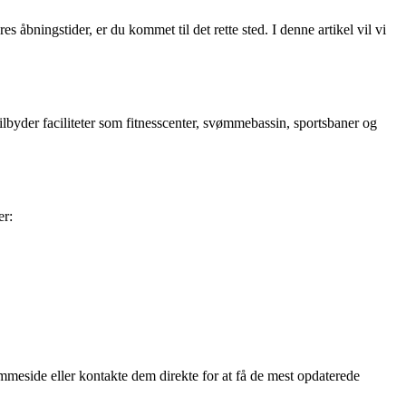
åbningstider, er du kommet til det rette sted. I denne artikel vil vi
tilbyder faciliteter som fitnesscenter, svømmebassin, sportsbaner og
er:
emmeside eller kontakte dem direkte for at få de mest opdaterede