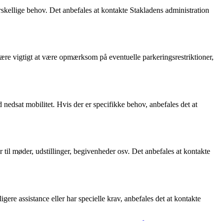
orskellige behov. Det anbefales at kontakte Stakladens administration
re vigtigt at være opmærksom på eventuelle parkeringsrestriktioner,
edsat mobilitet. Hvis der er specifikke behov, anbefales det at
 til møder, udstillinger, begivenheder osv. Det anbefales at kontakte
gere assistance eller har specielle krav, anbefales det at kontakte