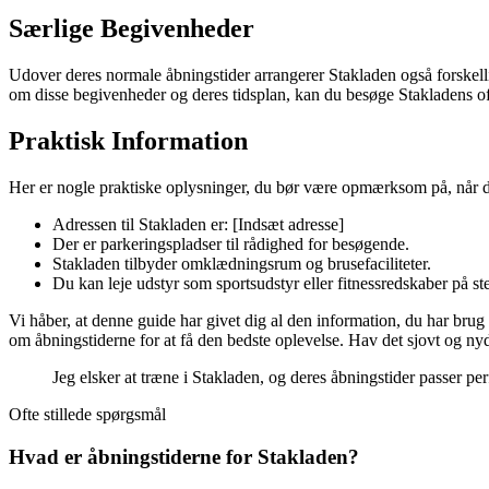
Særlige Begivenheder
Udover deres normale åbningstider arrangerer Stakladen også forskell
om disse begivenheder og deres tidsplan, kan du besøge Stakladens off
Praktisk Information
Her er nogle praktiske oplysninger, du bør være opmærksom på, når 
Adressen til Stakladen er: [Indsæt adresse]
Der er parkeringspladser til rådighed for besøgende.
Stakladen tilbyder omklædningsrum og brusefaciliteter.
Du kan leje udstyr som sportsudstyr eller fitnessredskaber på st
Vi håber, at denne guide har givet dig al den information, du har brug
om åbningstiderne for at få den bedste oplevelse. Hav det sjovt og nyd 
Jeg elsker at træne i Stakladen, og deres åbningstider passer per
Ofte stillede spørgsmål
Hvad er åbningstiderne for Stakladen?