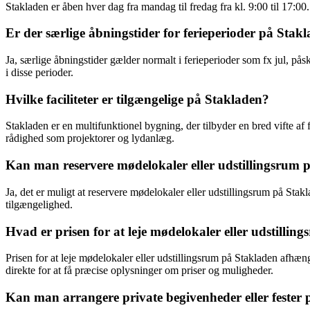
Stakladen er åben hver dag fra mandag til fredag fra kl. 9:00 til 17:
Er der særlige åbningstider for ferieperioder på Stak
Ja, særlige åbningstider gælder normalt i ferieperioder som fx jul, på
i disse perioder.
Hvilke faciliteter er tilgængelige på Stakladen?
Stakladen er en multifunktionel bygning, der tilbyder en bred vifte af f
rådighed som projektorer og lydanlæg.
Kan man reservere mødelokaler eller udstillingsrum 
Ja, det er muligt at reservere mødelokaler eller udstillingsrum på Stak
tilgængelighed.
Hvad er prisen for at leje mødelokaler eller udstilli
Prisen for at leje mødelokaler eller udstillingsrum på Stakladen afhæng
direkte for at få præcise oplysninger om priser og muligheder.
Kan man arrangere private begivenheder eller fester