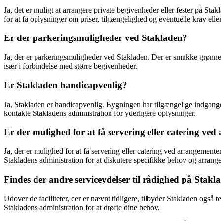
Ja, det er muligt at arrangere private begivenheder eller fester på Sta
for at få oplysninger om priser, tilgængelighed og eventuelle krav ell
Er der parkeringsmuligheder ved Stakladen?
Ja, der er parkeringsmuligheder ved Stakladen. Der er smukke grønne
især i forbindelse med større begivenheder.
Er Stakladen handicapvenlig?
Ja, Stakladen er handicapvenlig. Bygningen har tilgængelige indgange,
kontakte Stakladens administration for yderligere oplysninger.
Er der mulighed for at få servering eller catering v
Ja, der er mulighed for at få servering eller catering ved arrangement
Stakladens administration for at diskutere specifikke behov og arrange
Findes der andre serviceydelser til rådighed på Stakl
Udover de faciliteter, der er nævnt tidligere, tilbyder Stakladen også t
Stakladens administration for at drøfte dine behov.