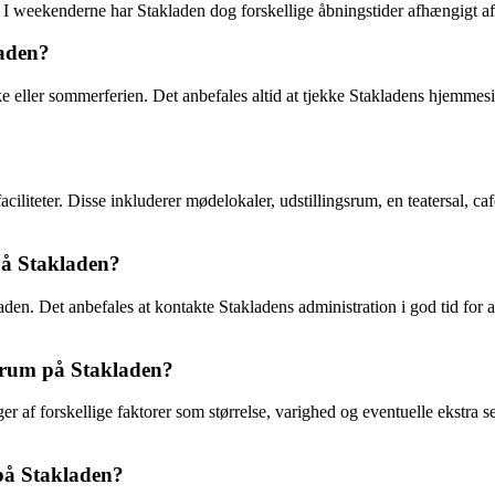
00. I weekenderne har Stakladen dog forskellige åbningstider afhængigt 
laden?
ske eller sommerferien. Det anbefales altid at tjekke Stakladens hjemmes
aciliteter. Disse inkluderer mødelokaler, udstillingsrum, en teatersal, c
på Stakladen?
laden. Det anbefales at kontakte Stakladens administration i god tid for 
ngsrum på Stakladen?
er af forskellige faktorer som størrelse, varighed og eventuelle ekstra s
 på Stakladen?