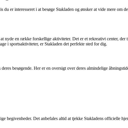
u er interesseret i at besøge Stakladen og ønsker at vide mere om deres 
nyde en række forskellige aktiviteter. Det er et rekreativt center, der 
e i sportsaktiviteter, er Stakladen det perfekte sted for dig.
deres besøgende. Her er en oversigt over deres almindelige åbningstid
lige begivenheder. Det anbefales altid at tjekke Stakladens officielle hj