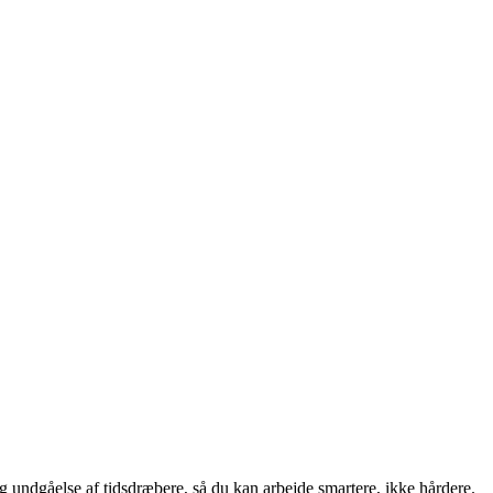
 og undgåelse af tidsdræbere, så du kan arbejde smartere, ikke hårdere.