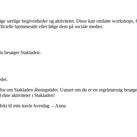
ige særlige begivenheder og aktiviteter. Disse kan omfatte workshops, f
icielle hjemmeside eller følge dem på sociale medier.
du besøger Stakladen:
edet.
 for om Stakladen åbningstider. Uanset om du er en regelmæssig besøgend
dine aktiviteter i Stakladen!
fekt til min travle hverdag. – Anna