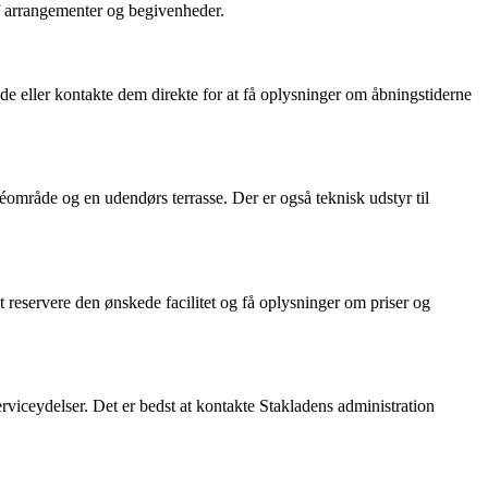
af arrangementer og begivenheder.
ide eller kontakte dem direkte for at få oplysninger om åbningstiderne
aféområde og en udendørs terrasse. Der er også teknisk udstyr til
at reservere den ønskede facilitet og få oplysninger om priser og
erviceydelser. Det er bedst at kontakte Stakladens administration