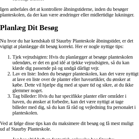
Igen anbefales det at kontrollere åbningstiderne, inden du besøger
planteskolen, da der kan være ændringer eller midlertidige lukninger.
Planlæg Dit Besøg
Nu hvor du har kendskab til Staurby Planteskole åbningstider, er det
vigtigt at planlægge dit besøg korrekt. Her er nogle nyttige tips:
Tjek vejrudsigten: Hvis du planlægger at besøge planteskolen
udendørs, er det en god idé at tjekke vejrudsigten, så du kan
klæde dig passende på og undgå dårligt vejr.
Lav en liste: Inden du besøger planteskolen, kan det være nyttigt
at lave en liste over de planter eller haveartikler, du ønsker at
købe. Dette vil hjælpe dig med at spare tid og sikre, at du ikke
glemmer noget.
Tag billeder: Hvis du har specifikke planter eller områder i
haven, du ønsker at forbedre, kan det være nyttigt at tage
billeder med dig, så du kan få råd og vejledning fra personalet i
planteskolen.
Ved at følge disse tips kan du maksimere dit besøg og få mest muligt
ud af Staurby Planteskole.