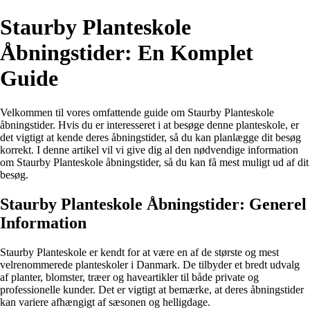
Staurby Planteskole
Åbningstider: En Komplet
Guide
Velkommen til vores omfattende guide om Staurby Planteskole
åbningstider. Hvis du er interesseret i at besøge denne planteskole, er
det vigtigt at kende deres åbningstider, så du kan planlægge dit besøg
korrekt. I denne artikel vil vi give dig al den nødvendige information
om Staurby Planteskole åbningstider, så du kan få mest muligt ud af dit
besøg.
Staurby Planteskole Åbningstider: Generel
Information
Staurby Planteskole er kendt for at være en af de største og mest
velrenommerede planteskoler i Danmark. De tilbyder et bredt udvalg
af planter, blomster, træer og haveartikler til både private og
professionelle kunder. Det er vigtigt at bemærke, at deres åbningstider
kan variere afhængigt af sæsonen og helligdage.