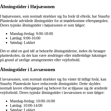
Åbningstider i Højsæsonen
I højsæsonen, som normalt strækker sig fra forår til efterår, har Staurby
Planteskole udvidede åbningstider for at imødekomme efterspørgslen.
Deres typiske åbningstider i højsæsonen er som følger:
Mandag-fredag: 9:00-18:00
Lørdag: 9:00-16:00
Søndag: Lukket
Det er altid en god idé at bekræfte åbningstiderne, inden du besøger
planteskolen, da der kan være ændringer eller midlertidige lukninger
på grund af særlige arrangementer eller vejrforhold.
Åbningstider i Lavsæsonen
I lavsæsonen, som normalt strækker sig fra vinter til tidligt forår, kan
Staurby Planteskole have reducerede åbningstider. Dette skyldes
normalt lavere efterspørgsel og behovet for at tilpasse sig de ændrede
vejrforhold. Deres typiske åbningstider i lavsæsonen er som følger:
Mandag-fredag: 10:00-16:00
Lørdag: 10:00-14:00
Søndag: Lukket