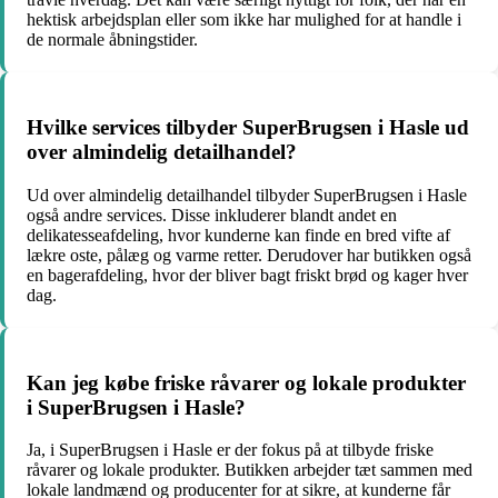
hektisk arbejdsplan eller som ikke har mulighed for at handle i
de normale åbningstider.
Hvilke services tilbyder SuperBrugsen i Hasle ud
over almindelig detailhandel?
Ud over almindelig detailhandel tilbyder SuperBrugsen i Hasle
også andre services. Disse inkluderer blandt andet en
delikatesseafdeling, hvor kunderne kan finde en bred vifte af
lækre oste, pålæg og varme retter. Derudover har butikken også
en bagerafdeling, hvor der bliver bagt friskt brød og kager hver
dag.
Kan jeg købe friske råvarer og lokale produkter
i SuperBrugsen i Hasle?
Ja, i SuperBrugsen i Hasle er der fokus på at tilbyde friske
råvarer og lokale produkter. Butikken arbejder tæt sammen med
lokale landmænd og producenter for at sikre, at kunderne får