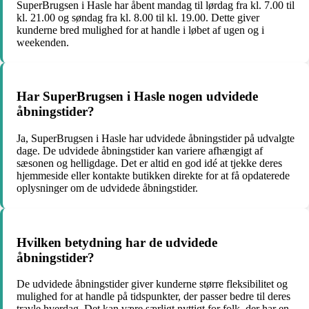
SuperBrugsen i Hasle har åbent mandag til lørdag fra kl. 7.00 til
kl. 21.00 og søndag fra kl. 8.00 til kl. 19.00. Dette giver
kunderne bred mulighed for at handle i løbet af ugen og i
weekenden.
Har SuperBrugsen i Hasle nogen udvidede
åbningstider?
Ja, SuperBrugsen i Hasle har udvidede åbningstider på udvalgte
dage. De udvidede åbningstider kan variere afhængigt af
sæsonen og helligdage. Det er altid en god idé at tjekke deres
hjemmeside eller kontakte butikken direkte for at få opdaterede
oplysninger om de udvidede åbningstider.
Hvilken betydning har de udvidede
åbningstider?
De udvidede åbningstider giver kunderne større fleksibilitet og
mulighed for at handle på tidspunkter, der passer bedre til deres
travle hverdag. Det kan være særligt nyttigt for folk, der har en