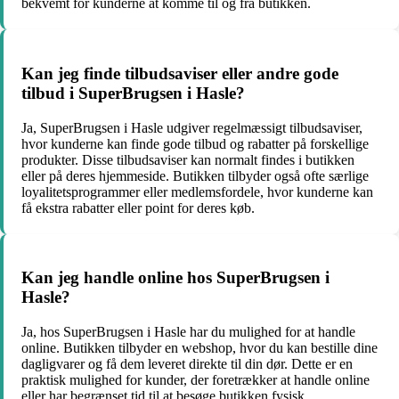
bekvemt for kunderne at komme til og fra butikken.
Kan jeg finde tilbudsaviser eller andre gode
tilbud i SuperBrugsen i Hasle?
Ja, SuperBrugsen i Hasle udgiver regelmæssigt tilbudsaviser,
hvor kunderne kan finde gode tilbud og rabatter på forskellige
produkter. Disse tilbudsaviser kan normalt findes i butikken
eller på deres hjemmeside. Butikken tilbyder også ofte særlige
loyalitetsprogrammer eller medlemsfordele, hvor kunderne kan
få ekstra rabatter eller point for deres køb.
Kan jeg handle online hos SuperBrugsen i
Hasle?
Ja, hos SuperBrugsen i Hasle har du mulighed for at handle
online. Butikken tilbyder en webshop, hvor du kan bestille dine
dagligvarer og få dem leveret direkte til din dør. Dette er en
praktisk mulighed for kunder, der foretrækker at handle online
eller har begrænset tid til at besøge butikken fysisk.