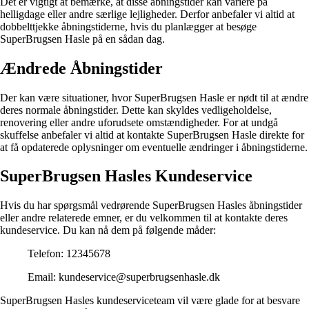
Det er vigtigt at bemærke, at disse åbningstider kan variere på
helligdage eller andre særlige lejligheder. Derfor anbefaler vi altid at
dobbelttjekke åbningstiderne, hvis du planlægger at besøge
SuperBrugsen Hasle på en sådan dag.
Ændrede Åbningstider
Der kan være situationer, hvor SuperBrugsen Hasle er nødt til at ændre
deres normale åbningstider. Dette kan skyldes vedligeholdelse,
renovering eller andre uforudsete omstændigheder. For at undgå
skuffelse anbefaler vi altid at kontakte SuperBrugsen Hasle direkte for
at få opdaterede oplysninger om eventuelle ændringer i åbningstiderne.
SuperBrugsen Hasles Kundeservice
Hvis du har spørgsmål vedrørende SuperBrugsen Hasles åbningstider
eller andre relaterede emner, er du velkommen til at kontakte deres
kundeservice. Du kan nå dem på følgende måder:
Telefon: 12345678
Email: kundeservice@superbrugsenhasle.dk
SuperBrugsen Hasles kundeserviceteam vil være glade for at besvare