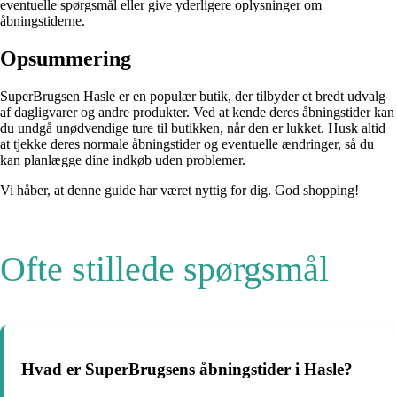
eventuelle spørgsmål eller give yderligere oplysninger om
åbningstiderne.
Opsummering
SuperBrugsen Hasle er en populær butik, der tilbyder et bredt udvalg
af dagligvarer og andre produkter. Ved at kende deres åbningstider kan
du undgå unødvendige ture til butikken, når den er lukket. Husk altid
at tjekke deres normale åbningstider og eventuelle ændringer, så du
kan planlægge dine indkøb uden problemer.
Vi håber, at denne guide har været nyttig for dig. God shopping!
Ofte stillede spørgsmål
Hvad er SuperBrugsens åbningstider i Hasle?