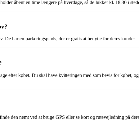
lder åbent en time længere på hverdage, så de lukker kl. 18:30 i stede
ov?
 De har en parkeringsplads, der er gratis at benytte for deres kunder.
?
age efter købet. Du skal have kvitteringen med som bevis for købet, og d
inde den nemt ved at bruge GPS eller se kort og rutevejledning på der