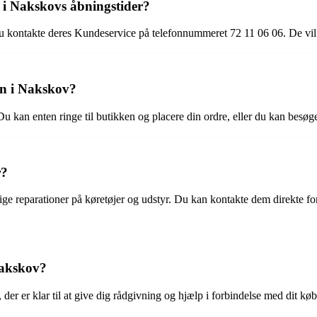
i Nakskovs åbningstider?
 kontakte deres Kundeservice på telefonnummeret 72 11 06 06. De vil
en i Nakskov?
Du kan enten ringe til butikken og placere din ordre, eller du kan besøg
r?
ge reparationer på køretøjer og udstyr. Du kan kontakte dem direkte for 
Nakskov?
er er klar til at give dig rådgivning og hjælp i forbindelse med dit køb