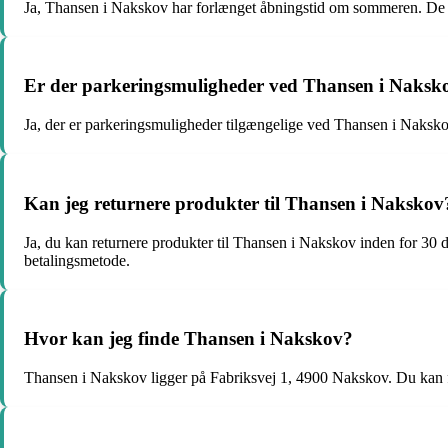
Ja, Thansen i Nakskov har forlænget åbningstid om sommeren. De ho
Er der parkeringsmuligheder ved Thansen i Naksk
Ja, der er parkeringsmuligheder tilgængelige ved Thansen i Nakskov.
Kan jeg returnere produkter til Thansen i Nakskov
Ja, du kan returnere produkter til Thansen i Nakskov inden for 30 d
betalingsmetode.
Hvor kan jeg finde Thansen i Nakskov?
Thansen i Nakskov ligger på Fabriksvej 1, 4900 Nakskov. Du kan f