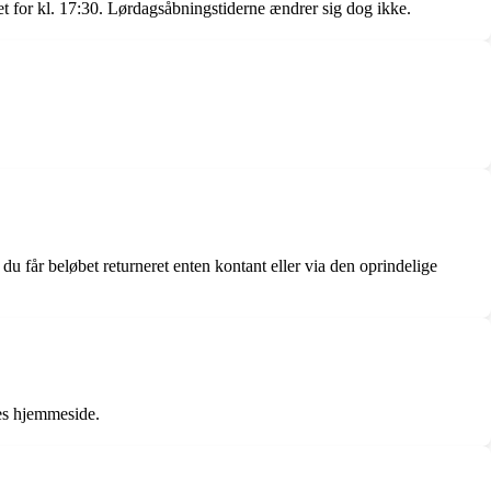
t for kl. 17:30. Lørdagsåbningstiderne ændrer sig dog ikke.
u får beløbet returneret enten kontant eller via den oprindelige
es hjemmeside.