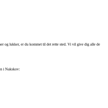
g lukker, er du kommet til det rette sted. Vi vil give dig alle de
sen i Nakskov: