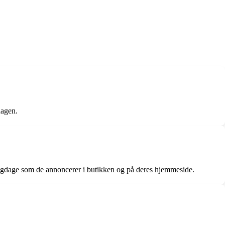
dagen.
ligdage som de annoncerer i butikken og på deres hjemmeside.