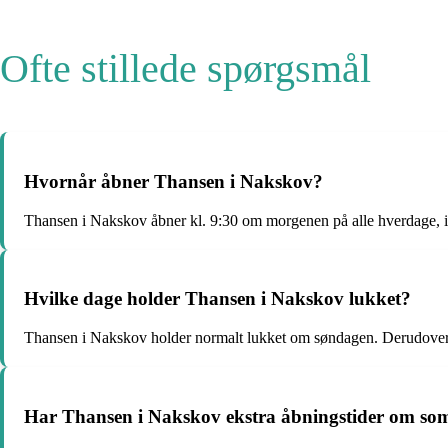
Ofte stillede spørgsmål
Hvornår åbner Thansen i Nakskov?
Thansen i Nakskov åbner kl. 9:30 om morgenen på alle hverdage, i
Hvilke dage holder Thansen i Nakskov lukket?
Thansen i Nakskov holder normalt lukket om søndagen. Derudover v
Har Thansen i Nakskov ekstra åbningstider om s