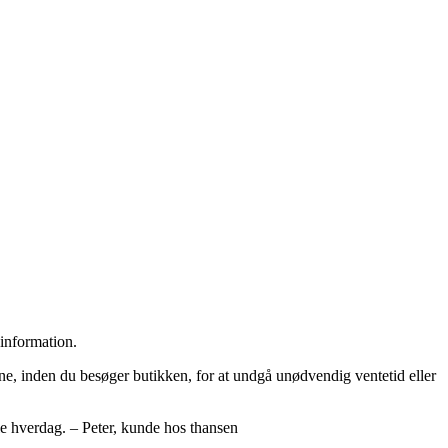
 information.
ne, inden du besøger butikken, for at undgå unødvendig ventetid eller
vle hverdag. – Peter, kunde hos thansen