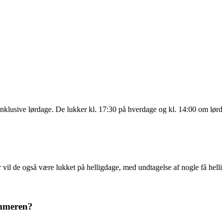
nklusive lørdage. De lukker kl. 17:30 på hverdage og kl. 14:00 om lør
il de også være lukket på helligdage, med undtagelse af nogle få hel
ommeren?