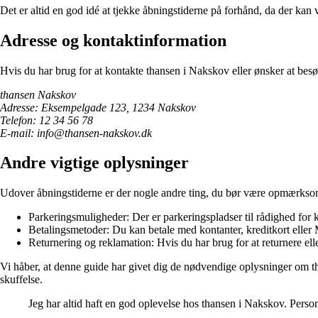
Det er altid en god idé at tjekke åbningstiderne på forhånd, da der kan
Adresse og kontaktinformation
Hvis du har brug for at kontakte thansen i Nakskov eller ønsker at bes
thansen Nakskov
Adresse: Eksempelgade 123, 1234 Nakskov
Telefon: 12 34 56 78
E-mail: info@thansen-nakskov.dk
Andre vigtige oplysninger
Udover åbningstiderne er der nogle andre ting, du bør være opmærkso
Parkeringsmuligheder: Der er parkeringspladser til rådighed for
Betalingsmetoder: Du kan betale med kontanter, kreditkort eller
Returnering og reklamation: Hvis du har brug for at returnere ell
Vi håber, at denne guide har givet dig de nødvendige oplysninger om th
skuffelse.
Jeg har altid haft en god oplevelse hos thansen i Nakskov. Person