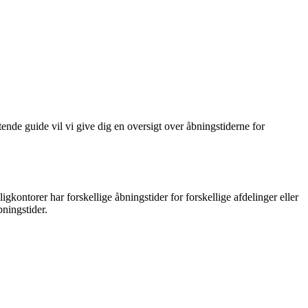
ende guide vil vi give dig en oversigt over åbningstiderne for
kontorer har forskellige åbningstider for forskellige afdelinger eller
bningstider.