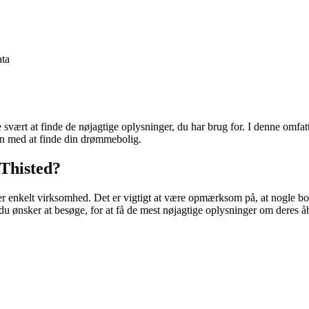
ta
svært at finde de nøjagtige oplysninger, du har brug for. I denne omfatt
ssen med at finde din drømmebolig.
 Thisted?
r enkelt virksomhed. Det er vigtigt at være opmærksom på, at nogle bolig
, du ønsker at besøge, for at få de mest nøjagtige oplysninger om deres å