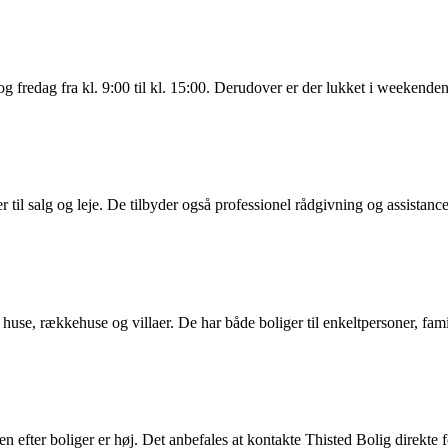
 og fredag fra kl. 9:00 til kl. 15:00. Derudover er der lukket i weekende
r til salg og leje. De tilbyder også professionel rådgivning og assistanc
, huse, rækkehuse og villaer. De har både boliger til enkeltpersoner, fam
en efter boliger er høj. Det anbefales at kontakte Thisted Bolig direkte 