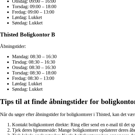
Onsdag: 09:00 – 16:00
Torsdag: 09:00 – 18:00
Fredag: 09:00 – 13:00
Lørdag: Lukket
Søndag: Lukket
Thisted Boligkontor B
Åbningstider:
Mandag: 08:30 – 16:30
Tirsdag: 08:30 – 16:30
Onsdag: 08:30 – 16:30
Torsdag: 08:30 – 18:00
Fredag: 08:30 – 13:00
Lørdag: Lukket
Søndag: Lukket
Tips til at finde åbningstider for boligkonto
Når du søger efter åbningstider for boligkontorer i Thisted, kan det være 
Kontakt boligkontoret direkte: Ring eller send en e-mail til det s
Tjek deres hjemmeside: Mange boligkontorer opdaterer deres åbnin