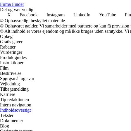
Firma Finder
Del og vær venlig
X
Facebook
Instagram
LinkedIn
YouTube
Pin
© Ophavsretligt beskyttet materiale.
© Ophavsret gælder. Vi samarbejder med partnere og kan få provision
© Alt indhold er vores ejendom og må ikke bruges uden samtykke. Vi mod
Oplæg
Gratis gaver
Rabatter
Vurderinger
Produktguides
Instruktioner
Film
Beskrivelse
Spørgsmål og svar
Vejledning
Tilbagemelding
Karriere
Tip redaktionen
Intern navigation
Indholdsoversigt
Tekster
Dokumenter
Blog