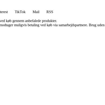
terest
TikTok
Mail
RSS
 ved køb gennem anbefalede produkter.
tager muligvis betaling ved køb via samarbejdspartnere. Brug uden till