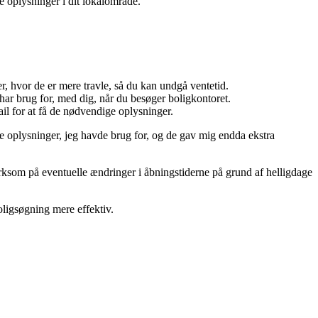
e oplysninger i dit lokalområde.
r, hvor de er mere travle, så du kan undgå ventetid.
har brug for, med dig, når du besøger boligkontoret.
ail for at få de nødvendige oplysninger.
e oplysninger, jeg havde brug for, og de gav mig endda ekstra
ærksom på eventuelle ændringer i åbningstiderne på grund af helligdage
oligsøgning mere effektiv.