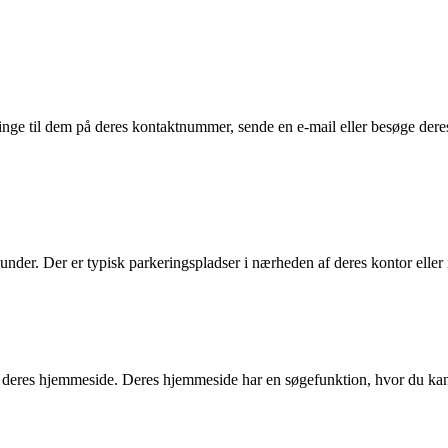
inge til dem på deres kontaktnummer, sende en e-mail eller besøge deres
under. Der er typisk parkeringspladser i nærheden af deres kontor eller 
deres hjemmeside. Deres hjemmeside har en søgefunktion, hvor du kan 