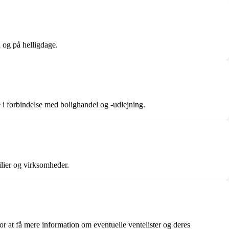
n og på helligdage.
e i forbindelse med bolighandel og -udlejning.
ilier og virksomheder.
for at få mere information om eventuelle ventelister og deres