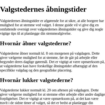
Valgstedernes åbningstider
Valgstedernes åbningstider er afgørende for at sikre, at alle borgere har
mulighed for at stemme ved valget. I denne guide vil vi give dig en
omfattende oversigt over valgstedernes åbningstider og give dig nogle
vigtige tips til at planlægge din stemmeafgivelse.
Hvornår åbner valgstederne?
Valgstederne åbner normalt kl. 8 om morgenen på valgdagen. Dette
giver vælgerne mulighed for at stemme, før de går på arbejde eller
begynder deres daglige gøremål. Det er vigtigt at være opmærksom på,
at valgstederne kan have forskellige åbningstider afhængigt af den
specifikke valgdag og den geografiske placering.
Hvornår lukker valgstederne?
Valgstederne lukker normalt kl. 20 om aftenen på valgdagen. Dette
giver vælgerne mulighed for at stemme efter arbejde eller andre daglige
forpligtelser. Det er vigtigt at være opmærksom på, at det kan være
travlt i de sidste timer af valget, så det er bedst at planlægge din