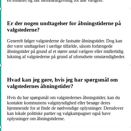
en ensartet og fair stemmeafgivning for alle vælgere.
Er der nogen undtagelser for åbningstiderne på
valgstederne?
Generelt følger valgstederne de fastsatte åbningstider. Dog kan
der være undtagelser i særlige tilfælde, såsom forlængede
åbningstider på grund af et større antal vælgere eller midlertidig
lukning af valgstederne på grund af uforudsete omstændigheder.
Hvad kan jeg gøre, hvis jeg har spørgsmål om
valgstedernes åbningstider?
Hvis du har spørgsmål om valgstedernes åbningstider, kan du
kontakte kommunens valgmyndighed eller besøge deres
hjemmeside for at finde de nødvendige oplysninger. Derudover
kan lokale politiske partier og valgkampagner også have
oplysninger om åbningstiderne.