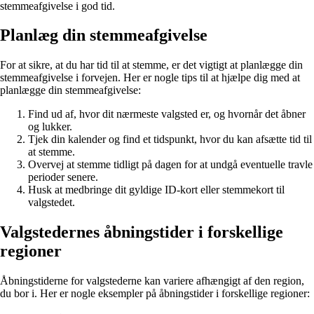
stemmeafgivelse i god tid.
Planlæg din stemmeafgivelse
For at sikre, at du har tid til at stemme, er det vigtigt at planlægge din
stemmeafgivelse i forvejen. Her er nogle tips til at hjælpe dig med at
planlægge din stemmeafgivelse:
Find ud af, hvor dit nærmeste valgsted er, og hvornår det åbner
og lukker.
Tjek din kalender og find et tidspunkt, hvor du kan afsætte tid til
at stemme.
Overvej at stemme tidligt på dagen for at undgå eventuelle travle
perioder senere.
Husk at medbringe dit gyldige ID-kort eller stemmekort til
valgstedet.
Valgstedernes åbningstider i forskellige
regioner
Åbningstiderne for valgstederne kan variere afhængigt af den region,
du bor i. Her er nogle eksempler på åbningstider i forskellige regioner: