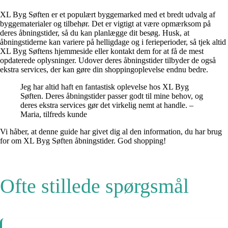
XL Byg Søften er et populært byggemarked med et bredt udvalg af
byggematerialer og tilbehør. Det er vigtigt at være opmærksom på
deres åbningstider, så du kan planlægge dit besøg. Husk, at
åbningstiderne kan variere på helligdage og i ferieperioder, så tjek altid
XL Byg Søftens hjemmeside eller kontakt dem for at få de mest
opdaterede oplysninger. Udover deres åbningstider tilbyder de også
ekstra services, der kan gøre din shoppingoplevelse endnu bedre.
Jeg har altid haft en fantastisk oplevelse hos XL Byg
Søften. Deres åbningstider passer godt til mine behov, og
deres ekstra services gør det virkelig nemt at handle. –
Maria, tilfreds kunde
Vi håber, at denne guide har givet dig al den information, du har brug
for om XL Byg Søften åbningstider. God shopping!
Ofte stillede spørgsmål