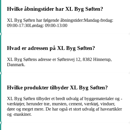
Hvilke åbningstider har XL Byg Søften?
XL Byg Søften har følgende åbningstider:Mandag-fredag:
09:00-17:30Lørdag: 09:00-13:00
Hvad er adressen på XL Byg Søften?
XL Byg Søftens adresse er Søftenvej 12, 8382 Hinnerup,
Danmark.
Hvilke produkter tilbyder XL Byg Søften?
XL Byg Søften tilbyder et bredt udvalg af byggematerialer og -
værktøjer, herunder træ, mursten, cement, værktøj, vinduer,
døre og meget mere. De har også et stort udvalg af haveartikler
og -maskiner.