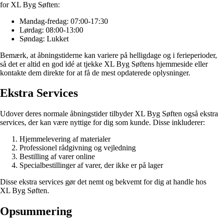
for XL Byg Søften:
Mandag-fredag: 07:00-17:30
Lørdag: 08:00-13:00
Søndag: Lukket
Bemærk, at åbningstiderne kan variere på helligdage og i ferieperioder,
så det er altid en god idé at tjekke XL Byg Søftens hjemmeside eller
kontakte dem direkte for at få de mest opdaterede oplysninger.
Ekstra Services
Udover deres normale åbningstider tilbyder XL Byg Søften også ekstra
services, der kan være nyttige for dig som kunde. Disse inkluderer:
Hjemmelevering af materialer
Professionel rådgivning og vejledning
Bestilling af varer online
Specialbestillinger af varer, der ikke er på lager
Disse ekstra services gør det nemt og bekvemt for dig at handle hos
XL Byg Søften.
Opsummering