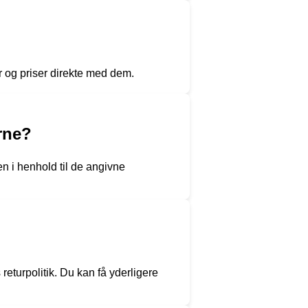
r og priser direkte med dem.
rne?
n i henhold til de angivne
 returpolitik. Du kan få yderligere