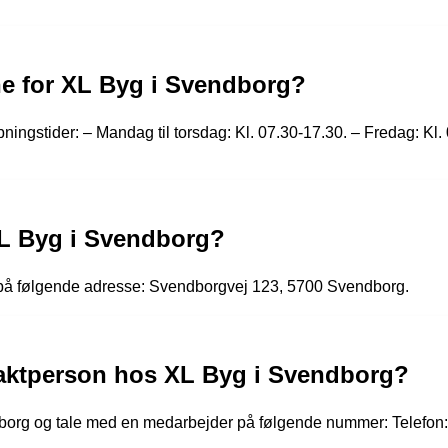
ne for XL Byg i Svendborg?
ingstider: – Mandag til torsdag: Kl. 07.30-17.30. – Fredag: Kl. 
XL Byg i Svendborg?
på følgende adresse: Svendborgvej 123, 5700 Svendborg.
taktperson hos XL Byg i Svendborg?
borg og tale med en medarbejder på følgende nummer: Telefon: