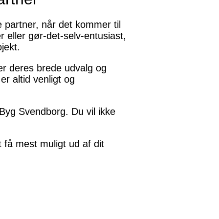
partner, når det kommer til
eller gør-det-selv-entusiast,
jekt.
ver deres brede udvalg og
r altid venligt og
Byg Svendborg. Du vil ikke
 få mest muligt ud af dit