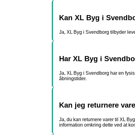
Kan XL Byg i Svendbor
Ja, XL Byg i Svendborg tilbyder le
Har XL Byg i Svendbor
Ja, XL Byg i Svendborg har en fysisk
åbningstider.
Kan jeg returnere var
Ja, du kan returnere varer til XL Byg
information omkring dette ved at ko