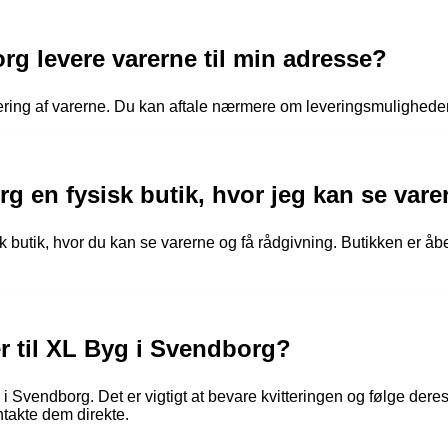
g levere varerne til min adresse?
vering af varerne. Du kan aftale nærmere om leveringsmulighede
g en fysisk butik, hvor jeg kan se vare
 butik, hvor du kan se varerne og få rådgivning. Butikken er åbe
er til XL Byg i Svendborg?
 i Svendborg. Det er vigtigt at bevare kvitteringen og følge deres
ntakte dem direkte.