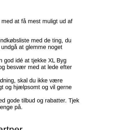
 med at få mest muligt ud af
indkøbsliste med de ting, du
og undgå at glemme noget
en god idé at tjekke XL Byg
 og besvær med at lede efter
dning, skal du ikke være
gt og hjælpsomt og vil gerne
d gode tilbud og rabatter. Tjek
penge på.
artner