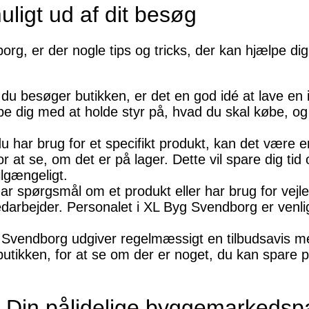
muligt ud af dit besøg
g, er der nogle tips og tricks, der kan hjælpe dig
 du besøger butikken, er det en god idé at lave en 
ælpe dig med at holde styr på, hvad du skal købe, 
du har brug for et specifikt produkt, kan det være 
at se, om det er på lager. Dette vil spare dig tid
ilgængeligt.
r spørgsmål om et produkt eller har brug for vejle
darbejder. Personalet i XL Byg Svendborg er venli
 Svendborg udgiver regelmæssigt en tilbudsavis me
utikken, for at se om der er noget, du kan spare 
 Din pålidelige byggemarkedsp