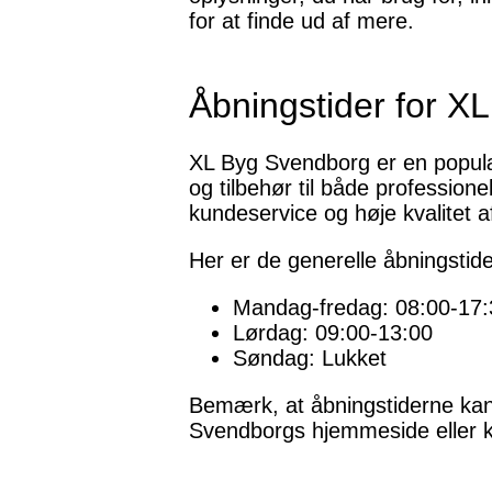
for at finde ud af mere.
Åbningstider for X
XL Byg Svendborg er en populæ
og tilbehør til både profession
kundeservice og høje kvalitet a
Her er de generelle åbningstid
Mandag-fredag: 08:00-17:
Lørdag: 09:00-13:00
Søndag: Lukket
Bemærk, at åbningstiderne kan v
Svendborgs hjemmeside eller ko