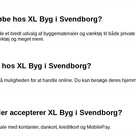
 købe hos XL Byg i Svendborg?
et bredt udvalg af byggematerialer og værktøj til både private o
værktøj og meget mere.
e hos XL Byg i Svendborg?
så muligheden for at handle online. Du kan besøge deres hjemme
der accepterer XL Byg i Svendborg?
le med kontanter, dankort, kreditkort og MobilePay.