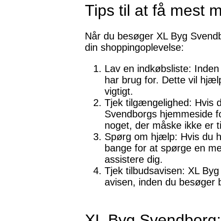
Tips til at få mest 
Når du besøger XL Byg Svendbor
din shoppingoplevelse:
Lav en indkøbsliste: Inden
har brug for. Dette vil hj
vigtigt.
Tjek tilgængelighed: Hvis 
Svendborgs hjemmeside for 
noget, der måske ikke er t
Spørg om hjælp: Hvis du ha
bange for at spørge en me
assistere dig.
Tjek tilbudsavisen: XL Byg
avisen, inden du besøger b
XL Byg Svendborg: