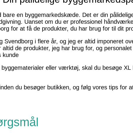
bare en byggemarkedskæde. Det er din pålidelige 
dgivning. Uanset om du er professionel håndværker 
 for at få de produkter, du har brug for til dit pro
 Svendborg i flere år, og jeg er altid imponeret o
ltid de produkter, jeg har brug for, og personalet e
ds kunde
byggematerialer eller værktøj, skal du besøge XL 
inden du besøger butikken, og følg vores tips for at
pørgsmål