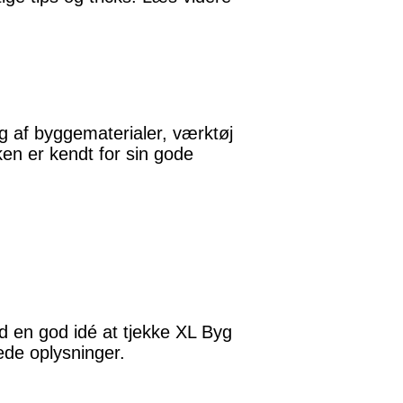
 af byggematerialer, værktøj
ken er kendt for sin gode
id en god idé at tjekke XL Byg
ede oplysninger.