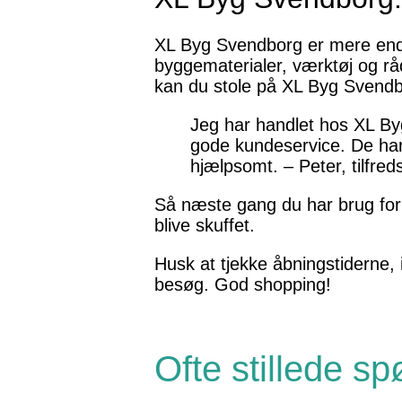
XL Byg Svendborg er mere end 
byggematerialer, værktøj og rå
kan du stole på XL Byg Svendborg
Jeg har handlet hos XL Byg
gode kundeservice. De har a
hjælpsomt. – Peter, tilfre
Så næste gang du har brug for 
blive skuffet.
Husk at tjekke åbningstiderne, 
besøg. God shopping!
Ofte stillede s