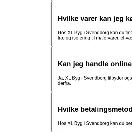
Hvilke varer kan jeg
Hos XL Byg i Svendborg kan du finde 
træ og isolering til malervarer, el-
Kan jeg handle onlin
Ja, XL Byg i Svendborg tilbyder og
derfra.
Hvilke betalingsmeto
Hos XL Byg i Svendborg kan du beta