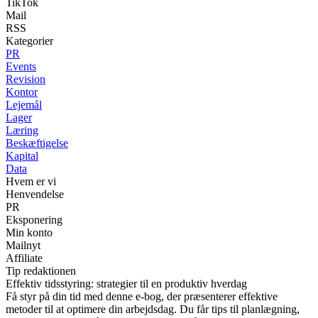
TikTok
Mail
RSS
Kategorier
PR
Events
Revision
Kontor
Lejemål
Lager
Læring
Beskæftigelse
Kapital
Data
Hvem er vi
Henvendelse
PR
Eksponering
Min konto
Mailnyt
Affiliate
Tip redaktionen
Effektiv tidsstyring: strategier til en produktiv hverdag
Få styr på din tid med denne e-bog, der præsenterer effektive
metoder til at optimere din arbejdsdag. Du får tips til planlægning,