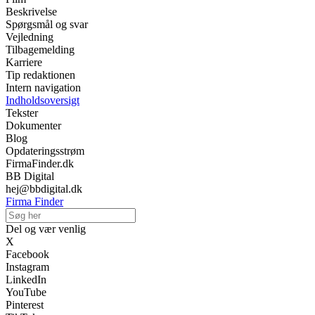
Beskrivelse
Spørgsmål og svar
Vejledning
Tilbagemelding
Karriere
Tip redaktionen
Intern navigation
Indholdsoversigt
Tekster
Dokumenter
Blog
Opdateringsstrøm
FirmaFinder.dk
BB Digital
hej@bbdigital.dk
Firma Finder
Del og vær venlig
X
Facebook
Instagram
LinkedIn
YouTube
Pinterest