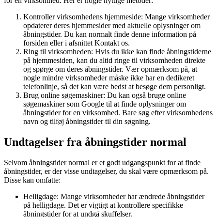
for en virksomhed. Her er nogle nyttige metoder:
Kontroller virksomhedens hjemmeside: Mange virksomheder
opdaterer deres hjemmesider med aktuelle oplysninger om
åbningstider. Du kan normalt finde denne information på
forsiden eller i afsnittet Kontakt os.
Ring til virksomheden: Hvis du ikke kan finde åbningstiderne
på hjemmesiden, kan du altid ringe til virksomheden direkte
og spørge om deres åbningstider. Vær opmærksom på, at
nogle mindre virksomheder måske ikke har en dedikeret
telefonlinje, så det kan være bedst at besøge dem personligt.
Brug online søgemaskiner: Du kan også bruge online
søgemaskiner som Google til at finde oplysninger om
åbningstider for en virksomhed. Bare søg efter virksomhedens
navn og tilføj åbningstider til din søgning.
Undtagelser fra åbningstider normal
Selvom åbningstider normal er et godt udgangspunkt for at finde
åbningstider, er der visse undtagelser, du skal være opmærksom på.
Disse kan omfatte:
Helligdage: Mange virksomheder har ændrede åbningstider
på helligdage. Det er vigtigt at kontrollere specifikke
åbningstider for at undgå skuffelser.