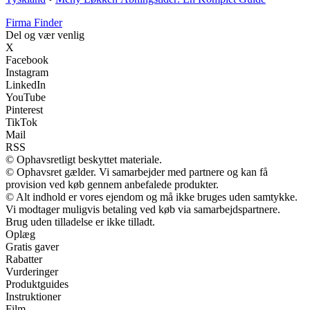
Firma Finder
Del og vær venlig
X
Facebook
Instagram
LinkedIn
YouTube
Pinterest
TikTok
Mail
RSS
© Ophavsretligt beskyttet materiale.
© Ophavsret gælder. Vi samarbejder med partnere og kan få
provision ved køb gennem anbefalede produkter.
© Alt indhold er vores ejendom og må ikke bruges uden samtykke.
Vi modtager muligvis betaling ved køb via samarbejdspartnere.
Brug uden tilladelse er ikke tilladt.
Oplæg
Gratis gaver
Rabatter
Vurderinger
Produktguides
Instruktioner
Film