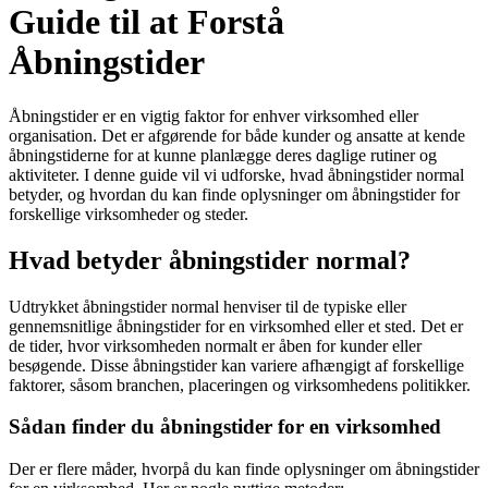
Guide til at Forstå
Åbningstider
Åbningstider er en vigtig faktor for enhver virksomhed eller
organisation. Det er afgørende for både kunder og ansatte at kende
åbningstiderne for at kunne planlægge deres daglige rutiner og
aktiviteter. I denne guide vil vi udforske, hvad åbningstider normal
betyder, og hvordan du kan finde oplysninger om åbningstider for
forskellige virksomheder og steder.
Hvad betyder åbningstider normal?
Udtrykket åbningstider normal henviser til de typiske eller
gennemsnitlige åbningstider for en virksomhed eller et sted. Det er
de tider, hvor virksomheden normalt er åben for kunder eller
besøgende. Disse åbningstider kan variere afhængigt af forskellige
faktorer, såsom branchen, placeringen og virksomhedens politikker.
Sådan finder du åbningstider for en virksomhed
Der er flere måder, hvorpå du kan finde oplysninger om åbningstider