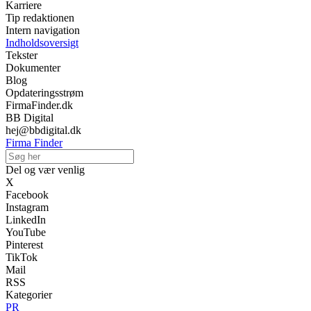
Karriere
Tip redaktionen
Intern navigation
Indholdsoversigt
Tekster
Dokumenter
Blog
Opdateringsstrøm
FirmaFinder.dk
BB Digital
hej@bbdigital.dk
Firma Finder
Del og vær venlig
X
Facebook
Instagram
LinkedIn
YouTube
Pinterest
TikTok
Mail
RSS
Kategorier
PR