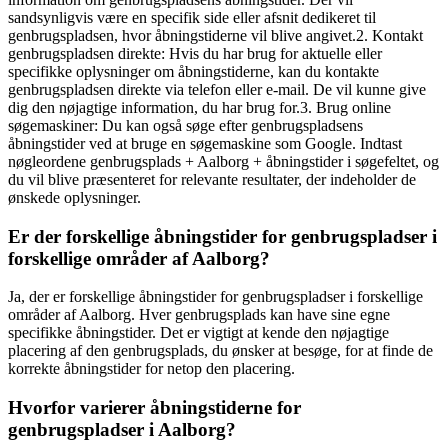
sandsynligvis være en specifik side eller afsnit dedikeret til
genbrugspladsen, hvor åbningstiderne vil blive angivet.2. Kontakt
genbrugspladsen direkte: Hvis du har brug for aktuelle eller
specifikke oplysninger om åbningstiderne, kan du kontakte
genbrugspladsen direkte via telefon eller e-mail. De vil kunne give
dig den nøjagtige information, du har brug for.3. Brug online
søgemaskiner: Du kan også søge efter genbrugspladsens
åbningstider ved at bruge en søgemaskine som Google. Indtast
nøgleordene genbrugsplads + Aalborg + åbningstider i søgefeltet, og
du vil blive præsenteret for relevante resultater, der indeholder de
ønskede oplysninger.
Er der forskellige åbningstider for genbrugspladser i
forskellige områder af Aalborg?
Ja, der er forskellige åbningstider for genbrugspladser i forskellige
områder af Aalborg. Hver genbrugsplads kan have sine egne
specifikke åbningstider. Det er vigtigt at kende den nøjagtige
placering af den genbrugsplads, du ønsker at besøge, for at finde de
korrekte åbningstider for netop den placering.
Hvorfor varierer åbningstiderne for
genbrugspladser i Aalborg?