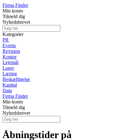
Firma Finder
Min konto
Tilmeld dig
Nyhedsbrevet
Kategorier
PR
Events
Revision
Kontor
Lejemål
Lager
Læring
Beskæftigelse
Kapital
Data
Firma Finder
Min konto
Tilmeld dig
Nyhedsbrevet
Åbningstider på