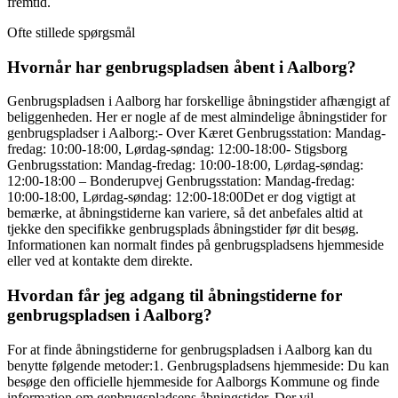
fremtid.
Ofte stillede spørgsmål
Hvornår har genbrugspladsen åbent i Aalborg?
Genbrugspladsen i Aalborg har forskellige åbningstider afhængigt af
beliggenheden. Her er nogle af de mest almindelige åbningstider for
genbrugspladser i Aalborg:- Over Kæret Genbrugsstation: Mandag-
fredag: 10:00-18:00, Lørdag-søndag: 12:00-18:00- Stigsborg
Genbrugsstation: Mandag-fredag: 10:00-18:00, Lørdag-søndag:
12:00-18:00 – Bonderupvej Genbrugsstation: Mandag-fredag:
10:00-18:00, Lørdag-søndag: 12:00-18:00Det er dog vigtigt at
bemærke, at åbningstiderne kan variere, så det anbefales altid at
tjekke den specifikke genbrugsplads åbningstider før dit besøg.
Informationen kan normalt findes på genbrugspladsens hjemmeside
eller ved at kontakte dem direkte.
Hvordan får jeg adgang til åbningstiderne for
genbrugspladsen i Aalborg?
For at finde åbningstiderne for genbrugspladsen i Aalborg kan du
benytte følgende metoder:1. Genbrugspladsens hjemmeside: Du kan
besøge den officielle hjemmeside for Aalborgs Kommune og finde
information om genbrugspladsens åbningstider. Der vil