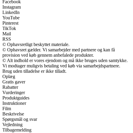
Facebook
Instagram
LinkedIn
YouTube
Pinterest
TikTok
Mail
RSS
© Ophavsretligt beskyttet materiale.
© Ophavsret gælder. Vi samarbejder med partnere og kan få
provision ved køb gennem anbefalede produkter.
© Alt indhold er vores ejendom og må ikke bruges uden samtykke.
Vi modtager muligvis betaling ved køb via samarbejdspartnere.
Brug uden tilladelse er ikke tilladt.
Oplæg
Gratis gaver
Rabatter
Vurderinger
Produktguides
Instruktioner
Film
Beskrivelse
Spørgsmål og svar
Vejledning
Tilbagemelding