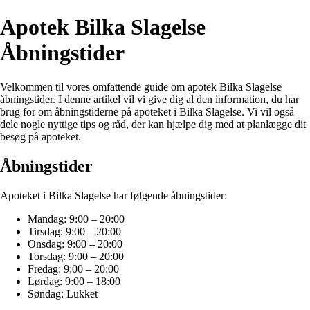
Apotek Bilka Slagelse
Åbningstider
Velkommen til vores omfattende guide om apotek Bilka Slagelse
åbningstider. I denne artikel vil vi give dig al den information, du har
brug for om åbningstiderne på apoteket i Bilka Slagelse. Vi vil også
dele nogle nyttige tips og råd, der kan hjælpe dig med at planlægge dit
besøg på apoteket.
Åbningstider
Apoteket i Bilka Slagelse har følgende åbningstider:
Mandag: 9:00 – 20:00
Tirsdag: 9:00 – 20:00
Onsdag: 9:00 – 20:00
Torsdag: 9:00 – 20:00
Fredag: 9:00 – 20:00
Lørdag: 9:00 – 18:00
Søndag: Lukket