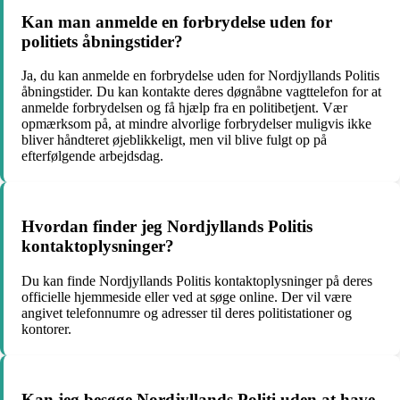
Kan man anmelde en forbrydelse uden for
politiets åbningstider?
Ja, du kan anmelde en forbrydelse uden for Nordjyllands Politis
åbningstider. Du kan kontakte deres døgnåbne vagttelefon for at
anmelde forbrydelsen og få hjælp fra en politibetjent. Vær
opmærksom på, at mindre alvorlige forbrydelser muligvis ikke
bliver håndteret øjeblikkeligt, men vil blive fulgt op på
efterfølgende arbejdsdag.
Hvordan finder jeg Nordjyllands Politis
kontaktoplysninger?
Du kan finde Nordjyllands Politis kontaktoplysninger på deres
officielle hjemmeside eller ved at søge online. Der vil være
angivet telefonnumre og adresser til deres politistationer og
kontorer.
Kan jeg besøge Nordjyllands Politi uden at have