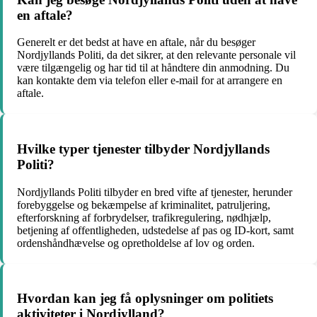
en aftale?
Generelt er det bedst at have en aftale, når du besøger
Nordjyllands Politi, da det sikrer, at den relevante personale vil
være tilgængelig og har tid til at håndtere din anmodning. Du
kan kontakte dem via telefon eller e-mail for at arrangere en
aftale.
Hvilke typer tjenester tilbyder Nordjyllands
Politi?
Nordjyllands Politi tilbyder en bred vifte af tjenester, herunder
forebyggelse og bekæmpelse af kriminalitet, patruljering,
efterforskning af forbrydelser, trafikregulering, nødhjælp,
betjening af offentligheden, udstedelse af pas og ID-kort, samt
ordenshåndhævelse og opretholdelse af lov og orden.
Hvordan kan jeg få oplysninger om politiets
aktiviteter i Nordjylland?