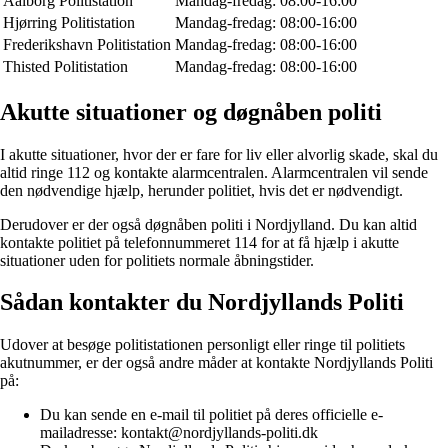
Aalborg Politistation
Mandag-fredag: 08:00-16:00
Hjørring Politistation
Mandag-fredag: 08:00-16:00
Frederikshavn Politistation
Mandag-fredag: 08:00-16:00
Thisted Politistation
Mandag-fredag: 08:00-16:00
Akutte situationer og døgnåben politi
I akutte situationer, hvor der er fare for liv eller alvorlig skade, skal du
altid ringe 112 og kontakte alarmcentralen. Alarmcentralen vil sende
den nødvendige hjælp, herunder politiet, hvis det er nødvendigt.
Derudover er der også døgnåben politi i Nordjylland. Du kan altid
kontakte politiet på telefonnummeret 114 for at få hjælp i akutte
situationer uden for politiets normale åbningstider.
Sådan kontakter du Nordjyllands Politi
Udover at besøge politistationen personligt eller ringe til politiets
akutnummer, er der også andre måder at kontakte Nordjyllands Politi
på:
Du kan sende en e-mail til politiet på deres officielle e-
mailadresse: kontakt@nordjyllands-politi.dk