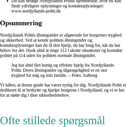
Du kan besøge Nordjyllands Politis hjemmeside, hvor du kan
finde yderligere oplysninger og kontaktoplysninger:
www.nordjyllands-politi.dk
Opsummering
Nordjyllands Politis åbningstider er afgørende for borgernes tryghed
og sikkerhed. Ved at kende politiets åbningstider og
kontaktoplysninger kan du få den hjælp, du har brug for, når du har
behov for det. Husk altid at ringe 112 i akutte situationer og kontakte
politiet på 114 uden for politiets normale åbningstider.
Jeg har altid fået hurtig og effektiv hjælp fra Nordjyllands
Politi. Deres åbningstider og tilgængelighed er en stor
tryghed for mig og min familie. – Peter, Aalborg
Vi håber, at denne guide har været nyttig for dig. Nordjyllands Politi er
dedikeret til at beskytte og hjælpe borgerne i Nordjylland, og vi er her
for at støtte dig i dine sikkerhedsbehov.
Ofte stillede spørgsmål