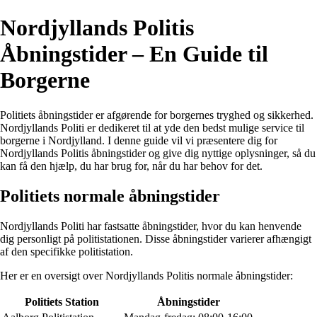
Nordjyllands Politis
Åbningstider – En Guide til
Borgerne
Politiets åbningstider er afgørende for borgernes tryghed og sikkerhed.
Nordjyllands Politi er dedikeret til at yde den bedst mulige service til
borgerne i Nordjylland. I denne guide vil vi præsentere dig for
Nordjyllands Politis åbningstider og give dig nyttige oplysninger, så du
kan få den hjælp, du har brug for, når du har behov for det.
Politiets normale åbningstider
Nordjyllands Politi har fastsatte åbningstider, hvor du kan henvende
dig personligt på politistationen. Disse åbningstider varierer afhængigt
af den specifikke politistation.
Her er en oversigt over Nordjyllands Politis normale åbningstider:
Politiets Station
Åbningstider