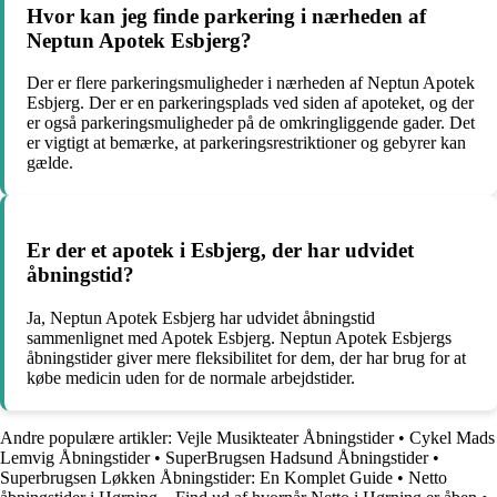
Hvor kan jeg finde parkering i nærheden af
Neptun Apotek Esbjerg?
Der er flere parkeringsmuligheder i nærheden af Neptun Apotek
Esbjerg. Der er en parkeringsplads ved siden af apoteket, og der
er også parkeringsmuligheder på de omkringliggende gader. Det
er vigtigt at bemærke, at parkeringsrestriktioner og gebyrer kan
gælde.
Er der et apotek i Esbjerg, der har udvidet
åbningstid?
Ja, Neptun Apotek Esbjerg har udvidet åbningstid
sammenlignet med Apotek Esbjerg. Neptun Apotek Esbjergs
åbningstider giver mere fleksibilitet for dem, der har brug for at
købe medicin uden for de normale arbejdstider.
Andre populære artikler:
Vejle Musikteater Åbningstider
•
Cykel Mads
Lemvig Åbningstider
•
SuperBrugsen Hadsund Åbningstider
•
Superbrugsen Løkken Åbningstider: En Komplet Guide
•
Netto