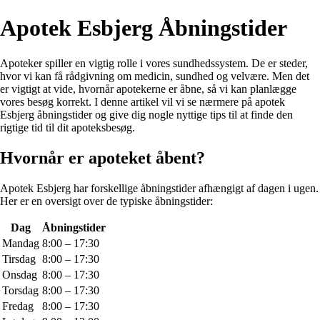
Apotek Esbjerg Åbningstider
Apoteker spiller en vigtig rolle i vores sundhedssystem. De er steder,
hvor vi kan få rådgivning om medicin, sundhed og velvære. Men det
er vigtigt at vide, hvornår apotekerne er åbne, så vi kan planlægge
vores besøg korrekt. I denne artikel vil vi se nærmere på apotek
Esbjerg åbningstider og give dig nogle nyttige tips til at finde den
rigtige tid til dit apoteksbesøg.
Hvornår er apoteket åbent?
Apotek Esbjerg har forskellige åbningstider afhængigt af dagen i ugen.
Her er en oversigt over de typiske åbningstider:
Dag
Åbningstider
Mandag
8:00 – 17:30
Tirsdag
8:00 – 17:30
Onsdag
8:00 – 17:30
Torsdag
8:00 – 17:30
Fredag
8:00 – 17:30