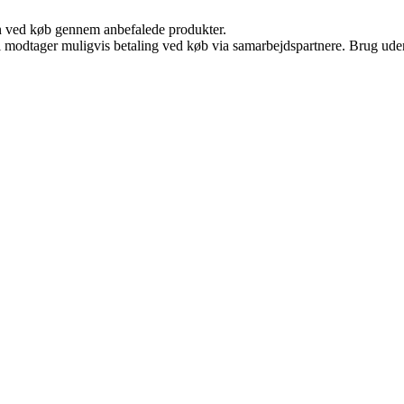
n ved køb gennem anbefalede produkter.
odtager muligvis betaling ved køb via samarbejdspartnere. Brug uden ti