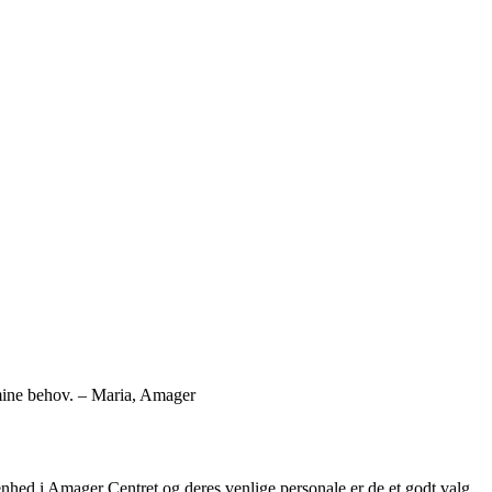
 mine behov. – Maria, Amager
nhed i Amager Centret og deres venlige personale er de et godt valg