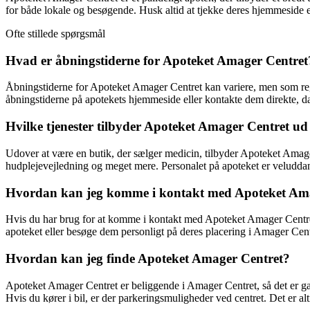
for både lokale og besøgende. Husk altid at tjekke deres hjemmeside e
Ofte stillede spørgsmål
Hvad er åbningstiderne for Apoteket Amager Centret
Åbningstiderne for Apoteket Amager Centret kan variere, men som regel e
åbningstiderne på apotekets hjemmeside eller kontakte dem direkte, d
Hvilke tjenester tilbyder Apoteket Amager Centret ud
Udover at være en butik, der sælger medicin, tilbyder Apoteket Amager
hudplejevejledning og meget mere. Personalet på apoteket er veludda
Hvordan kan jeg komme i kontakt med Apoteket Am
Hvis du har brug for at komme i kontakt med Apoteket Amager Centret,
apoteket eller besøge dem personligt på deres placering i Amager Centr
Hvordan kan jeg finde Apoteket Amager Centret?
Apoteket Amager Centret er beliggende i Amager Centret, så det er gansk
Hvis du kører i bil, er der parkeringsmuligheder ved centret. Det er alt