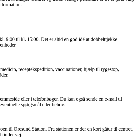
information.
. 9:00 til kl. 15:00. Det er altid en god idé at dobbelttjekke
venheder.
edicin, receptekspedition, vaccinationer, hjælp til rygestop,
åder.
mmeside eller i telefonbøger. Du kan også sende en e-mail til
 eventuelle spørgsmål eller behov.
 til Øresund Station. Fra stationen er der en kort gåtur til centret.
 finder vej.