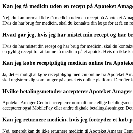
Kan jeg få medicin uden en recept på Apoteket Amag
Nej, du kan normalt ikke få medicin uden en recept på Apoteket Amage
Hvis du har brug for medicin, skal du kontakte din læge for at få en r
Hvad gør jeg, hvis jeg har mistet min recept og har b
Hvis du har mistet din recept og har brug for medicin, skal du kontakt
en gyldig recept for at kunne få medicin på et apotek. Hvis du ikke ka
Kan jeg købe receptpligtig medicin online fra Apote
Ja, det er muligt at købe receptpligtig medicin online fra Apoteket A
skal registrere dig som bruger på apotekets online platform. Derefter k
Hvilke betalingsmetoder accepterer Apoteket Amager
Apoteket Amager Centret accepterer normalt forskellige betalingsmeto
accepterer også MobilePay eller andre digitale betalingsløsninger. Det
Kan jeg returnere medicin, hvis jeg fortryder et køb
Nej, generelt kan du ikke returnere medicin til Apoteket Amager Centr