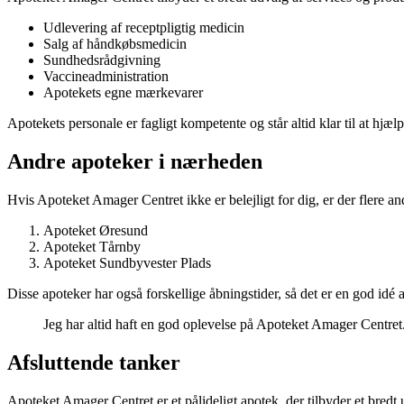
Udlevering af receptpligtig medicin
Salg af håndkøbsmedicin
Sundhedsrådgivning
Vaccineadministration
Apotekets egne mærkevarer
Apotekets personale er fagligt kompetente og står altid klar til at hjæ
Andre apoteker i nærheden
Hvis Apoteket Amager Centret ikke er belejligt for dig, er der flere 
Apoteket Øresund
Apoteket Tårnby
Apoteket Sundbyvester Plads
Disse apoteker har også forskellige åbningstider, så det er en god idé
Jeg har altid haft en god oplevelse på Apoteket Amager Centret
Afsluttende tanker
Apoteket Amager Centret er et pålideligt apotek, der tilbyder et bre