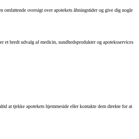
 en omfattende oversigt over apotekets åbningstider og give dig nogle
r et bredt udvalg af medicin, sundhedsprodukter og apoteksservices
ltid at tjekke apotekets hjemmeside eller kontakte dem direkte for at