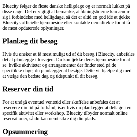
Bluecity følger de fleste danske helligdage og er normalt lukket på
disse dage. Det er vigtigt at bemærke, at åbningstiderne kan ændre
sig i forbindelse med helligdage, så det er altid en god idé at tjekke
Bluecitys officielle hjemmeside eller kontakte dem direkte for at få
de mest opdaterede oplysninger.
Planlæg dit besøg
Hvis du ønsker at få mest muligt ud af dit besøg i Bluecity, anbefales
det at planlægge i forvejen. Du kan tjekke deres hjemmeside for at
se, hvilke aktiviteter og arrangementer der finder sted på de
specifikke dage, du planlægger at besøge. Dette vil hjælpe dig med
at vælge den bedste dag og tidspunkt til dit besøg.
Reserver din tid
For at undgå eventuel ventetid eller skuffelse anbefales det at
reservere din tid på forhånd, især hvis du planlægger at deltage i en
specifik aktivitet eller workshop. Bluecity tilbyder normalt online
reservationer, så du kan nemt sikre dig din plads.
Opsummering