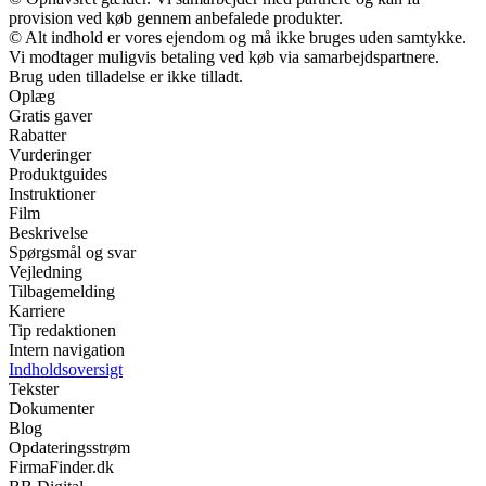
provision ved køb gennem anbefalede produkter.
© Alt indhold er vores ejendom og må ikke bruges uden samtykke.
Vi modtager muligvis betaling ved køb via samarbejdspartnere.
Brug uden tilladelse er ikke tilladt.
Oplæg
Gratis gaver
Rabatter
Vurderinger
Produktguides
Instruktioner
Film
Beskrivelse
Spørgsmål og svar
Vejledning
Tilbagemelding
Karriere
Tip redaktionen
Intern navigation
Indholdsoversigt
Tekster
Dokumenter
Blog
Opdateringsstrøm
FirmaFinder.dk