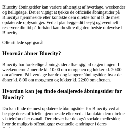
Bluecity åbningstider kan variere afhængigt af hverdage, weekender
og helligdage. Det er vigtigt at tjekke de officielle åbningstider på
Bluecitys hjemmeside eller kontakte dem direkte for at få de mest
opdaterede oplysninger. Ved at planlægge dit besøg og eventuelt
reservere din tid på forhånd kan du sikre dig den bedste oplevelse i
Bluecity.
Ofte stillede spørgsmål
Hvornår åbner Bluecity?
Bluecity har forskellige åbningstider afhængigt af dagen i ugen. I
weekenderne åbner de kl. 10:00 om morgenen og lukker kl. 20:00
om aftenen. På hverdage har de dog længere åbningstider, hvor de
åbner kl. 8:00 om morgenen og lukker kl. 22:00 om aftenen.
Hvordan kan jeg finde detaljerede åbningstider for
Bluecity?
Du kan finde de mest opdaterede åbningstider for Bluecity ved at
besøge deres officielle hjemmeside eller ved at kontakte dem direkte
via telefon eller e-mail. Derudover har de også sociale mediesider,
hvor de muligvis offentliggør eventuelle ændringer i deres