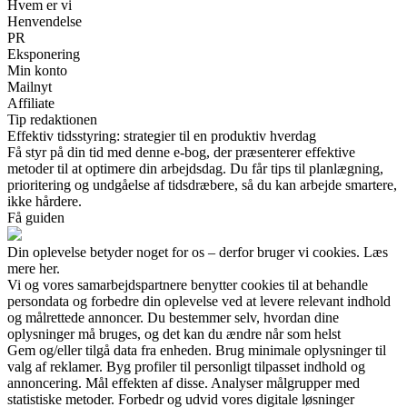
Hvem er vi
Henvendelse
PR
Eksponering
Min konto
Mailnyt
Affiliate
Tip redaktionen
Effektiv tidsstyring: strategier til en produktiv hverdag
Få styr på din tid med denne e-bog, der præsenterer effektive
metoder til at optimere din arbejdsdag. Du får tips til planlægning,
prioritering og undgåelse af tidsdræbere, så du kan arbejde smartere,
ikke hårdere.
Få guiden
Din oplevelse betyder noget for os – derfor bruger vi cookies. Læs
mere her.
Vi og vores samarbejdspartnere benytter cookies til at behandle
persondata og forbedre din oplevelse ved at levere relevant indhold
og målrettede annoncer. Du bestemmer selv, hvordan dine
oplysninger må bruges, og det kan du ændre når som helst
Gem og/eller tilgå data fra enheden. Brug minimale oplysninger til
valg af reklamer. Byg profiler til personligt tilpasset indhold og
annoncering. Mål effekten af disse. Analyser målgrupper med
statistiske metoder. Forbedr og udvid vores digitale løsninger