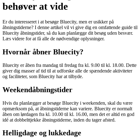
behøver at vide
Er du interesseret i at besøge Bluecity, men er usikker på
åbningstiderne? I denne artikel vil vi give dig en omfattende guide til
Bluecity åbningstider, så du kan planlægge dit besøg uden besvær.
Læs videre for at få alle de nødvendige oplysninger.
Hvornår åbner Bluecity?
Bluecity er åben fra mandag til fredag ​​fra kl. 9.00 til kl. 18.00. Dette
giver dig masser af tid til at udforske alle de spændende aktiviteter
og faciliteter, som Bluecity har at tilbyde.
Weekendåbningstider
Hvis du planlægger at besøge Bluecity i weekenden, skal du være
opmærksom på, at åbningstiderne kan variere. Bluecity er normalt
åben om lørdagen fra kl. 10.00 til kl. 16.00, men det er altid en god
idé at dobbelttjekke åbningstiderne, inden du tager afsted.
Helligdage og lukkedage