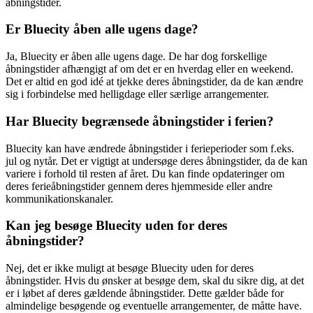
åbningstider.
Er Bluecity åben alle ugens dage?
Ja, Bluecity er åben alle ugens dage. De har dog forskellige
åbningstider afhængigt af om det er en hverdag eller en weekend.
Det er altid en god idé at tjekke deres åbningstider, da de kan ændre
sig i forbindelse med helligdage eller særlige arrangementer.
Har Bluecity begrænsede åbningstider i ferien?
Bluecity kan have ændrede åbningstider i ferieperioder som f.eks.
jul og nytår. Det er vigtigt at undersøge deres åbningstider, da de kan
variere i forhold til resten af året. Du kan finde opdateringer om
deres ferieåbningstider gennem deres hjemmeside eller andre
kommunikationskanaler.
Kan jeg besøge Bluecity uden for deres
åbningstider?
Nej, det er ikke muligt at besøge Bluecity uden for deres
åbningstider. Hvis du ønsker at besøge dem, skal du sikre dig, at det
er i løbet af deres gældende åbningstider. Dette gælder både for
almindelige besøgende og eventuelle arrangementer, de måtte have.