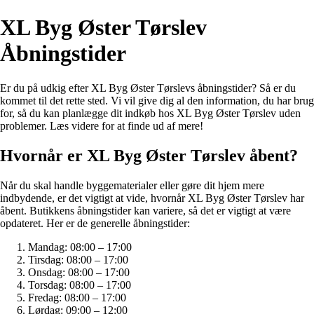
XL Byg Øster Tørslev
Åbningstider
Er du på udkig efter XL Byg Øster Tørslevs åbningstider? Så er du
kommet til det rette sted. Vi vil give dig al den information, du har brug
for, så du kan planlægge dit indkøb hos XL Byg Øster Tørslev uden
problemer. Læs videre for at finde ud af mere!
Hvornår er XL Byg Øster Tørslev åbent?
Når du skal handle byggematerialer eller gøre dit hjem mere
indbydende, er det vigtigt at vide, hvornår XL Byg Øster Tørslev har
åbent. Butikkens åbningstider kan variere, så det er vigtigt at være
opdateret. Her er de generelle åbningstider:
Mandag: 08:00 – 17:00
Tirsdag: 08:00 – 17:00
Onsdag: 08:00 – 17:00
Torsdag: 08:00 – 17:00
Fredag: 08:00 – 17:00
Lørdag: 09:00 – 12:00