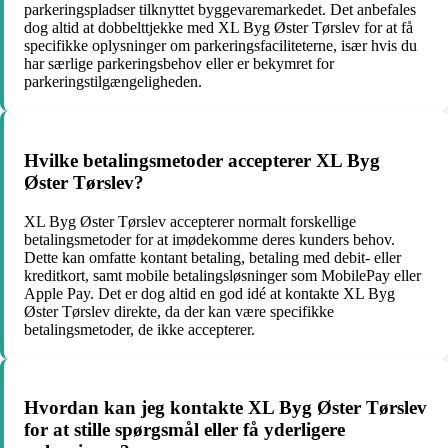
parkeringspladser tilknyttet byggevaremarkedet. Det anbefales
dog altid at dobbelttjekke med XL Byg Øster Tørslev for at få
specifikke oplysninger om parkeringsfaciliteterne, især hvis du
har særlige parkeringsbehov eller er bekymret for
parkeringstilgængeligheden.
Hvilke betalingsmetoder accepterer XL Byg
Øster Tørslev?
XL Byg Øster Tørslev accepterer normalt forskellige
betalingsmetoder for at imødekomme deres kunders behov.
Dette kan omfatte kontant betaling, betaling med debit- eller
kreditkort, samt mobile betalingsløsninger som MobilePay eller
Apple Pay. Det er dog altid en god idé at kontakte XL Byg
Øster Tørslev direkte, da der kan være specifikke
betalingsmetoder, de ikke accepterer.
Hvordan kan jeg kontakte XL Byg Øster Tørslev
for at stille spørgsmål eller få yderligere