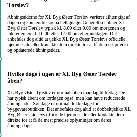
Tørslev?
Åbningstiderne for XL Byg Øster Tørslev varierer afhængigt af
dagen og kan ændre sig på helligdage. Generelt set åbner XL
Byg Øster Tørslev typisk kl. 8.00 eller 9.00 om morgenen og
lukker enten kl. 16.00 eller 17.00 om eftermiddagen. Det
anbefales dog altid at tjekke XL Byg Øster Tørslevs officielle
hjemmeside eller kontakte dem direkte for at få de mest præcise
og opdaterede åbningstider.
Hvilke dage i ugen er XL Byg Øster Tørslev
åben?
XL Byg Øster Tørslev er normalt åben mandag til fredag. De
har typisk åbent om lørdagen også, men kan have reducerede
åbningstider. Søndage er normalt lukkedage for
byggevarebutikken. Det anbefales dog altid at dobbelttjekke XL
Byg Øster Tørslevs officielle hjemmeside eller kontakte dem
direkte for at få de mest præcise oplysninger om deres
åbningsdage.