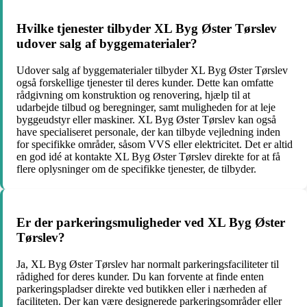
Hvilke tjenester tilbyder XL Byg Øster Tørslev
udover salg af byggematerialer?
Udover salg af byggematerialer tilbyder XL Byg Øster Tørslev
også forskellige tjenester til deres kunder. Dette kan omfatte
rådgivning om konstruktion og renovering, hjælp til at
udarbejde tilbud og beregninger, samt muligheden for at leje
byggeudstyr eller maskiner. XL Byg Øster Tørslev kan også
have specialiseret personale, der kan tilbyde vejledning inden
for specifikke områder, såsom VVS eller elektricitet. Det er altid
en god idé at kontakte XL Byg Øster Tørslev direkte for at få
flere oplysninger om de specifikke tjenester, de tilbyder.
Er der parkeringsmuligheder ved XL Byg Øster
Tørslev?
Ja, XL Byg Øster Tørslev har normalt parkeringsfaciliteter til
rådighed for deres kunder. Du kan forvente at finde enten
parkeringspladser direkte ved butikken eller i nærheden af
faciliteten. Der kan være designerede parkeringsområder eller