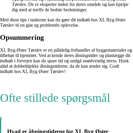
Tørslev. De er eksperter inden for deres område og kan hjælpe
dig med at træffe de bedste beslutninger.
Med disse tips i tankerne kan du gøre dit indkøb hos XL Byg Øster
Tørslev til en glat og problemfri oplevelse.
Opsummering
XL Byg Øster Tørslev er en pålidelig forhandler af byggematerialer og
tilbehør til hjemmet. Ved at kende deres åbningstider og planlægge dit
indkøb i forvejen kan du spare tid og undgå unødvendig stress. Husk
altid at dobbelttjekke åbningstiderne, da de kan ændre sig. Godt
indkøb hos XL Byg Øster Tørslev!
Ofte stillede spørgsmål
Hvad er åbningstiderne for XL Byg Øster