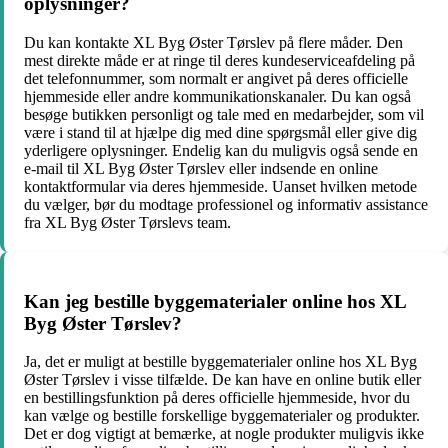
oplysninger?
Du kan kontakte XL Byg Øster Tørslev på flere måder. Den
mest direkte måde er at ringe til deres kundeserviceafdeling på
det telefonnummer, som normalt er angivet på deres officielle
hjemmeside eller andre kommunikationskanaler. Du kan også
besøge butikken personligt og tale med en medarbejder, som vil
være i stand til at hjælpe dig med dine spørgsmål eller give dig
yderligere oplysninger. Endelig kan du muligvis også sende en
e-mail til XL Byg Øster Tørslev eller indsende en online
kontaktformular via deres hjemmeside. Uanset hvilken metode
du vælger, bør du modtage professionel og informativ assistance
fra XL Byg Øster Tørslevs team.
Kan jeg bestille byggematerialer online hos XL
Byg Øster Tørslev?
Ja, det er muligt at bestille byggematerialer online hos XL Byg
Øster Tørslev i visse tilfælde. De kan have en online butik eller
en bestillingsfunktion på deres officielle hjemmeside, hvor du
kan vælge og bestille forskellige byggematerialer og produkter.
Det er dog vigtigt at bemærke, at nogle produkter muligvis ikke