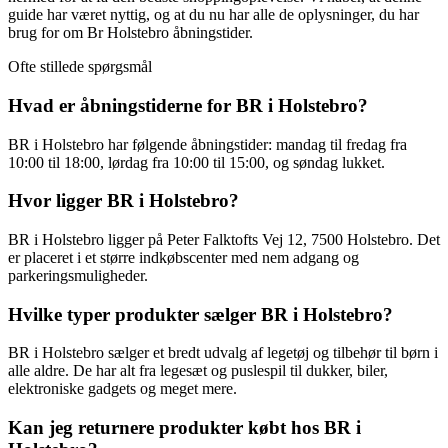
guide har været nyttig, og at du nu har alle de oplysninger, du har
brug for om Br Holstebro åbningstider.
Ofte stillede spørgsmål
Hvad er åbningstiderne for BR i Holstebro?
BR i Holstebro har følgende åbningstider: mandag til fredag fra
10:00 til 18:00, lørdag fra 10:00 til 15:00, og søndag lukket.
Hvor ligger BR i Holstebro?
BR i Holstebro ligger på Peter Falktofts Vej 12, 7500 Holstebro. Det
er placeret i et større indkøbscenter med nem adgang og
parkeringsmuligheder.
Hvilke typer produkter sælger BR i Holstebro?
BR i Holstebro sælger et bredt udvalg af legetøj og tilbehør til børn i
alle aldre. De har alt fra legesæt og puslespil til dukker, biler,
elektroniske gadgets og meget mere.
Kan jeg returnere produkter købt hos BR i