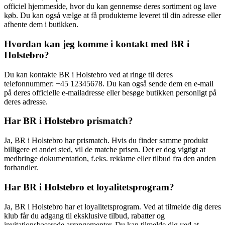
officiel hjemmeside, hvor du kan gennemse deres sortiment og lave
køb. Du kan også vælge at få produkterne leveret til din adresse eller
afhente dem i butikken.
Hvordan kan jeg komme i kontakt med BR i
Holstebro?
Du kan kontakte BR i Holstebro ved at ringe til deres
telefonnummer: +45 12345678. Du kan også sende dem en e-mail
på deres officielle e-mailadresse eller besøge butikken personligt på
deres adresse.
Har BR i Holstebro prismatch?
Ja, BR i Holstebro har prismatch. Hvis du finder samme produkt
billigere et andet sted, vil de matche prisen. Det er dog vigtigt at
medbringe dokumentation, f.eks. reklame eller tilbud fra den anden
forhandler.
Har BR i Holstebro et loyalitetsprogram?
Ja, BR i Holstebro har et loyalitetsprogram. Ved at tilmelde dig deres
klub får du adgang til eksklusive tilbud, rabatter og
invitationsbaserede arrangementer. Du kan tilmelde dig ved at