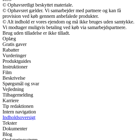
© Ophavsretligt beskyttet materiale.
© Ophavsret gælder. Vi samarbejder med partnere og kan få
provision ved køb gennem anbefalede produkter.
© Alt indhold er vores ejendom og må ikke bruges uden samtykke.
Vi modtager muligvis betaling ved køb via samarbejdspartnere.
Brug uden tilladelse er ikke tilladt.
Oplæg
Gratis gaver
Rabatter
Vurderinger
Produktguides
Instruktioner
Film
Beskrivelse
Spørgsmål og svar
Vejledning
Tilbagemelding
Karriere
Tip redaktionen
Intern navigation
Indholdsoversigt
Tekster
Dokumenter
Blog
Opdateringsstrøm