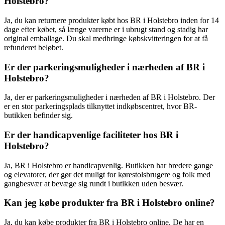
Holstebro?
Ja, du kan returnere produkter købt hos BR i Holstebro inden for 14
dage efter købet, så længe varerne er i ubrugt stand og stadig har
original emballage. Du skal medbringe købskvitteringen for at få
refunderet beløbet.
Er der parkeringsmuligheder i nærheden af BR i
Holstebro?
Ja, der er parkeringsmuligheder i nærheden af BR i Holstebro. Der
er en stor parkeringsplads tilknyttet indkøbscentret, hvor BR-
butikken befinder sig.
Er der handicapvenlige faciliteter hos BR i
Holstebro?
Ja, BR i Holstebro er handicapvenlig. Butikken har bredere gange
og elevatorer, der gør det muligt for kørestolsbrugere og folk med
gangbesvær at bevæge sig rundt i butikken uden besvær.
Kan jeg købe produkter fra BR i Holstebro online?
Ja, du kan købe produkter fra BR i Holstebro online. De har en