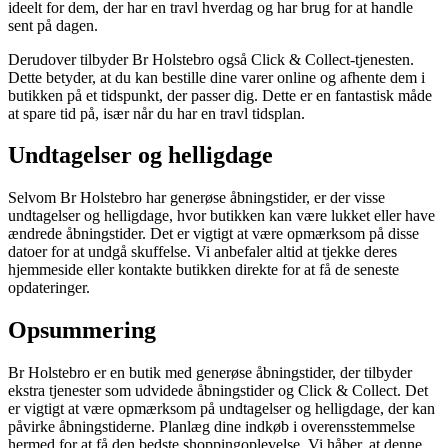
ideelt for dem, der har en travl hverdag og har brug for at handle
sent på dagen.
Derudover tilbyder Br Holstebro også Click & Collect-tjenesten.
Dette betyder, at du kan bestille dine varer online og afhente dem i
butikken på et tidspunkt, der passer dig. Dette er en fantastisk måde
at spare tid på, især når du har en travl tidsplan.
Undtagelser og helligdage
Selvom Br Holstebro har generøse åbningstider, er der visse
undtagelser og helligdage, hvor butikken kan være lukket eller have
ændrede åbningstider. Det er vigtigt at være opmærksom på disse
datoer for at undgå skuffelse. Vi anbefaler altid at tjekke deres
hjemmeside eller kontakte butikken direkte for at få de seneste
opdateringer.
Opsummering
Br Holstebro er en butik med generøse åbningstider, der tilbyder
ekstra tjenester som udvidede åbningstider og Click & Collect. Det
er vigtigt at være opmærksom på undtagelser og helligdage, der kan
påvirke åbningstiderne. Planlæg dine indkøb i overensstemmelse
hermed for at få den bedste shoppingoplevelse. Vi håber, at denne