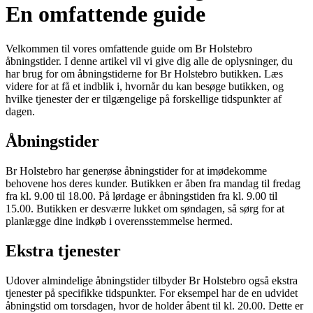
En omfattende guide
Velkommen til vores omfattende guide om Br Holstebro
åbningstider. I denne artikel vil vi give dig alle de oplysninger, du
har brug for om åbningstiderne for Br Holstebro butikken. Læs
videre for at få et indblik i, hvornår du kan besøge butikken, og
hvilke tjenester der er tilgængelige på forskellige tidspunkter af
dagen.
Åbningstider
Br Holstebro har generøse åbningstider for at imødekomme
behovene hos deres kunder. Butikken er åben fra mandag til fredag
fra kl. 9.00 til 18.00. På lørdage er åbningstiden fra kl. 9.00 til
15.00. Butikken er desværre lukket om søndagen, så sørg for at
planlægge dine indkøb i overensstemmelse hermed.
Ekstra tjenester
Udover almindelige åbningstider tilbyder Br Holstebro også ekstra
tjenester på specifikke tidspunkter. For eksempel har de en udvidet
åbningstid om torsdagen, hvor de holder åbent til kl. 20.00. Dette er