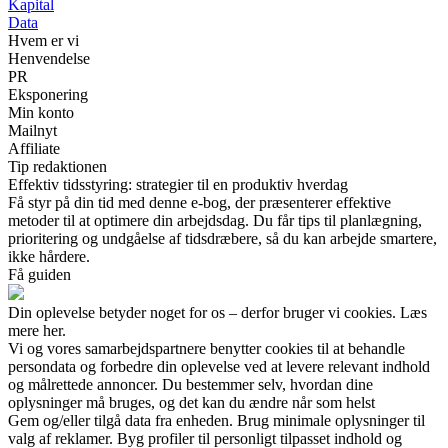
Kapital
Data
Hvem er vi
Henvendelse
PR
Eksponering
Min konto
Mailnyt
Affiliate
Tip redaktionen
Effektiv tidsstyring: strategier til en produktiv hverdag
Få styr på din tid med denne e-bog, der præsenterer effektive
metoder til at optimere din arbejdsdag. Du får tips til planlægning,
prioritering og undgåelse af tidsdræbere, så du kan arbejde smartere,
ikke hårdere.
Få guiden
Din oplevelse betyder noget for os – derfor bruger vi cookies. Læs
mere her.
Vi og vores samarbejdspartnere benytter cookies til at behandle
persondata og forbedre din oplevelse ved at levere relevant indhold
og målrettede annoncer. Du bestemmer selv, hvordan dine
oplysninger må bruges, og det kan du ændre når som helst
Gem og/eller tilgå data fra enheden. Brug minimale oplysninger til
valg af reklamer. Byg profiler til personligt tilpasset indhold og