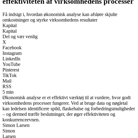
effektiviteten af virksomhedens processer
Få indsigt i, hvordan økonomisk analyse kan afsløre skjulte
omkostninger og styrke virksomhedens resultater
Kapital
Kapital
Del og vær venlig
X
Facebook
Instagram
LinkedIn
YouTube
Pinterest
TikTok
Mail
RSS
5 min
Økonomisk analyse er et effektivt værktøj til at vurdere, hvor godt
virksomhedens processer fungerer. Ved at bruge data og nøgletal
kan ledelsen identificere spild, flaskehalse og forbedringsmuligheder
– og dermed træffe beslutninger, der øger effektiviteten og
konkurrenceevnen.
Simon Larsen
Simon
Larsen