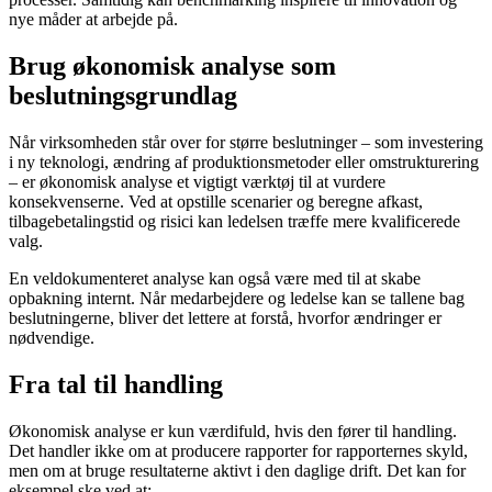
nye måder at arbejde på.
Brug økonomisk analyse som
beslutningsgrundlag
Når virksomheden står over for større beslutninger – som investering
i ny teknologi, ændring af produktionsmetoder eller omstrukturering
– er økonomisk analyse et vigtigt værktøj til at vurdere
konsekvenserne. Ved at opstille scenarier og beregne afkast,
tilbagebetalingstid og risici kan ledelsen træffe mere kvalificerede
valg.
En veldokumenteret analyse kan også være med til at skabe
opbakning internt. Når medarbejdere og ledelse kan se tallene bag
beslutningerne, bliver det lettere at forstå, hvorfor ændringer er
nødvendige.
Fra tal til handling
Økonomisk analyse er kun værdifuld, hvis den fører til handling.
Det handler ikke om at producere rapporter for rapporternes skyld,
men om at bruge resultaterne aktivt i den daglige drift. Det kan for
eksempel ske ved at: