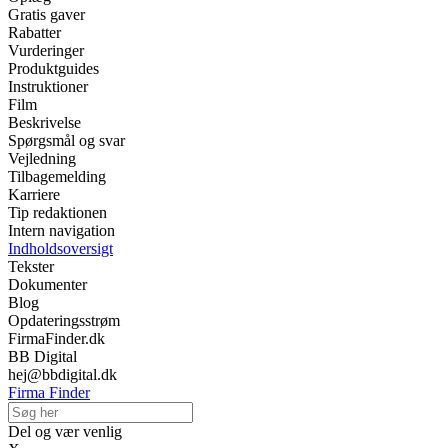
Gratis gaver
Rabatter
Vurderinger
Produktguides
Instruktioner
Film
Beskrivelse
Spørgsmål og svar
Vejledning
Tilbagemelding
Karriere
Tip redaktionen
Intern navigation
Indholdsoversigt
Tekster
Dokumenter
Blog
Opdateringsstrøm
FirmaFinder.dk
BB Digital
hej@bbdigital.dk
Firma Finder
Del og vær venlig