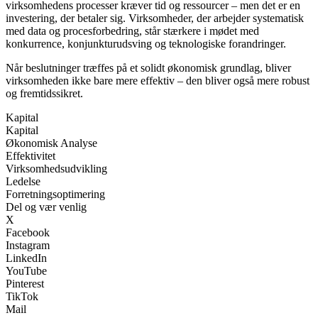
virksomhedens processer kræver tid og ressourcer – men det er en
investering, der betaler sig. Virksomheder, der arbejder systematisk
med data og procesforbedring, står stærkere i mødet med
konkurrence, konjunkturudsving og teknologiske forandringer.
Når beslutninger træffes på et solidt økonomisk grundlag, bliver
virksomheden ikke bare mere effektiv – den bliver også mere robust
og fremtidssikret.
Kapital
Kapital
Økonomisk Analyse
Effektivitet
Virksomhedsudvikling
Ledelse
Forretningsoptimering
Del og vær venlig
X
Facebook
Instagram
LinkedIn
YouTube
Pinterest
TikTok
Mail