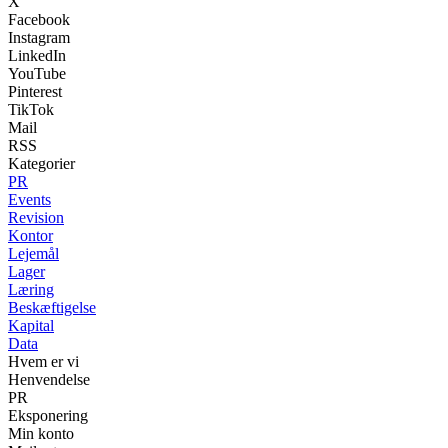
X
Facebook
Instagram
LinkedIn
YouTube
Pinterest
TikTok
Mail
RSS
Kategorier
PR
Events
Revision
Kontor
Lejemål
Lager
Læring
Beskæftigelse
Kapital
Data
Hvem er vi
Henvendelse
PR
Eksponering
Min konto