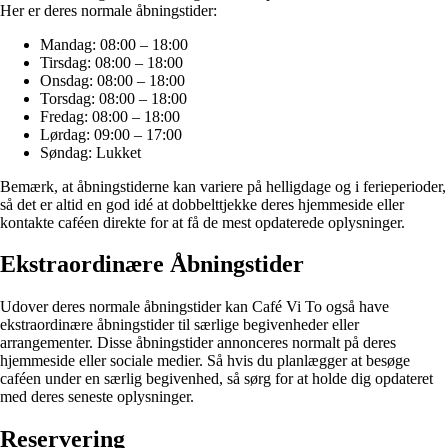
Her er deres normale åbningstider:
Mandag: 08:00 – 18:00
Tirsdag: 08:00 – 18:00
Onsdag: 08:00 – 18:00
Torsdag: 08:00 – 18:00
Fredag: 08:00 – 18:00
Lørdag: 09:00 – 17:00
Søndag: Lukket
Bemærk, at åbningstiderne kan variere på helligdage og i ferieperioder,
så det er altid en god idé at dobbelttjekke deres hjemmeside eller
kontakte caféen direkte for at få de mest opdaterede oplysninger.
Ekstraordinære Åbningstider
Udover deres normale åbningstider kan Café Vi To også have
ekstraordinære åbningstider til særlige begivenheder eller
arrangementer. Disse åbningstider annonceres normalt på deres
hjemmeside eller sociale medier. Så hvis du planlægger at besøge
caféen under en særlig begivenhed, så sørg for at holde dig opdateret
med deres seneste oplysninger.
Reservering