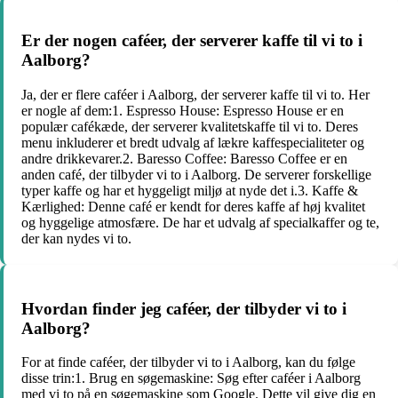
Er der nogen caféer, der serverer kaffe til vi to i
Aalborg?
Ja, der er flere caféer i Aalborg, der serverer kaffe til vi to. Her
er nogle af dem:1. Espresso House: Espresso House er en
populær cafékæde, der serverer kvalitetskaffe til vi to. Deres
menu inkluderer et bredt udvalg af lækre kaffespecialiteter og
andre drikkevarer.2. Baresso Coffee: Baresso Coffee er en
anden café, der tilbyder vi to i Aalborg. De serverer forskellige
typer kaffe og har et hyggeligt miljø at nyde det i.3. Kaffe &
Kærlighed: Denne café er kendt for deres kaffe af høj kvalitet
og hyggelige atmosfære. De har et udvalg af specialkaffer og te,
der kan nydes vi to.
Hvordan finder jeg caféer, der tilbyder vi to i
Aalborg?
For at finde caféer, der tilbyder vi to i Aalborg, kan du følge
disse trin:1. Brug en søgemaskine: Søg efter caféer i Aalborg
med vi to på en søgemaskine som Google. Dette vil give dig en