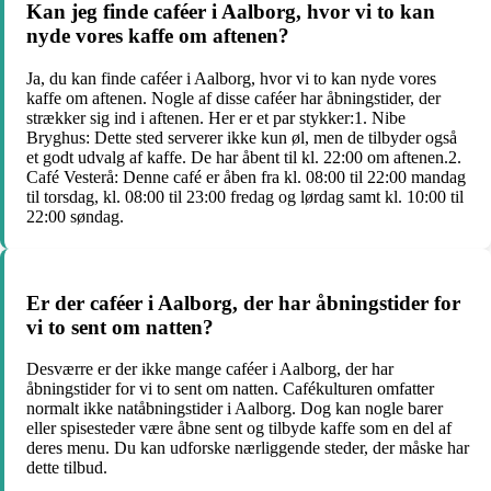
Kan jeg finde caféer i Aalborg, hvor vi to kan
nyde vores kaffe om aftenen?
Ja, du kan finde caféer i Aalborg, hvor vi to kan nyde vores
kaffe om aftenen. Nogle af disse caféer har åbningstider, der
strækker sig ind i aftenen. Her er et par stykker:1. Nibe
Bryghus: Dette sted serverer ikke kun øl, men de tilbyder også
et godt udvalg af kaffe. De har åbent til kl. 22:00 om aftenen.2.
Café Vesterå: Denne café er åben fra kl. 08:00 til 22:00 mandag
til torsdag, kl. 08:00 til 23:00 fredag og lørdag samt kl. 10:00 til
22:00 søndag.
Er der caféer i Aalborg, der har åbningstider for
vi to sent om natten?
Desværre er der ikke mange caféer i Aalborg, der har
åbningstider for vi to sent om natten. Cafékulturen omfatter
normalt ikke natåbningstider i Aalborg. Dog kan nogle barer
eller spisesteder være åbne sent og tilbyde kaffe som en del af
deres menu. Du kan udforske nærliggende steder, der måske har
dette tilbud.