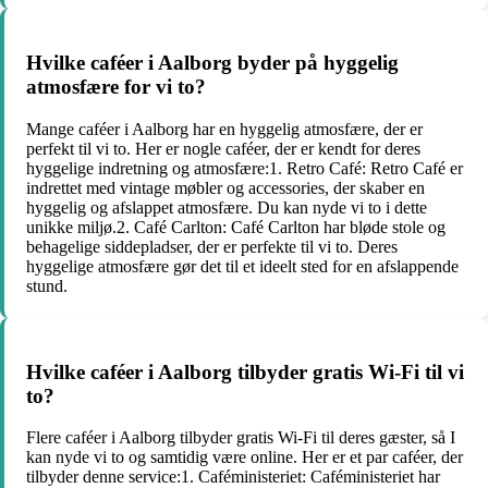
Hvilke caféer i Aalborg byder på hyggelig
atmosfære for vi to?
Mange caféer i Aalborg har en hyggelig atmosfære, der er
perfekt til vi to. Her er nogle caféer, der er kendt for deres
hyggelige indretning og atmosfære:1. Retro Café: Retro Café er
indrettet med vintage møbler og accessories, der skaber en
hyggelig og afslappet atmosfære. Du kan nyde vi to i dette
unikke miljø.2. Café Carlton: Café Carlton har bløde stole og
behagelige siddepladser, der er perfekte til vi to. Deres
hyggelige atmosfære gør det til et ideelt sted for en afslappende
stund.
Hvilke caféer i Aalborg tilbyder gratis Wi-Fi til vi
to?
Flere caféer i Aalborg tilbyder gratis Wi-Fi til deres gæster, så I
kan nyde vi to og samtidig være online. Her er et par caféer, der
tilbyder denne service:1. Caféministeriet: Caféministeriet har