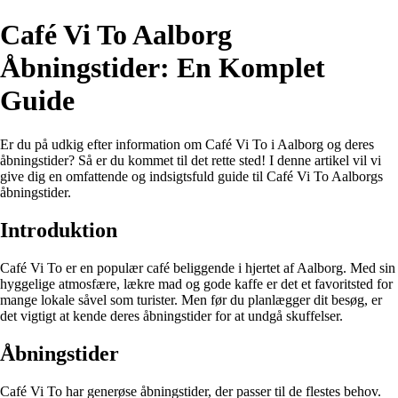
Café Vi To Aalborg
Åbningstider: En Komplet
Guide
Er du på udkig efter information om Café Vi To i Aalborg og deres
åbningstider? Så er du kommet til det rette sted! I denne artikel vil vi
give dig en omfattende og indsigtsfuld guide til Café Vi To Aalborgs
åbningstider.
Introduktion
Café Vi To er en populær café beliggende i hjertet af Aalborg. Med sin
hyggelige atmosfære, lækre mad og gode kaffe er det et favoritsted for
mange lokale såvel som turister. Men før du planlægger dit besøg, er
det vigtigt at kende deres åbningstider for at undgå skuffelser.
Åbningstider
Café Vi To har generøse åbningstider, der passer til de flestes behov.