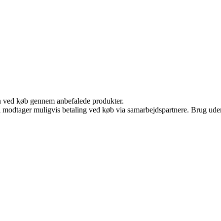
n ved køb gennem anbefalede produkter.
odtager muligvis betaling ved køb via samarbejdspartnere. Brug uden ti