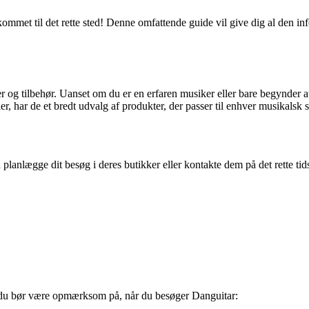
kommet til det rette sted! Denne omfattende guide vil give dig al den i
 og tilbehør. Uanset om du er en erfaren musiker eller bare begynder a
r, har de et bredt udvalg af produkter, der passer til enhver musikalsk s
 planlægge dit besøg i deres butikker eller kontakte dem på det rette tid
, du bør være opmærksom på, når du besøger Danguitar: