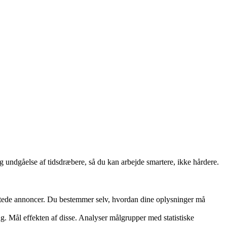
 og undgåelse af tidsdræbere, så du kan arbejde smartere, ikke hårdere.
rettede annoncer. Du bestemmer selv, hvordan dine oplysninger må
ng. Mål effekten af disse. Analyser målgrupper med statistiske