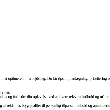
il at optimere din arbejdsdag. Du får tips til planlægning, prioritering
re her.
ondata og forbedre din oplevelse ved at levere relevant indhold og mål
g af reklamer. Byg profiler til personligt tilpasset indhold og annonceri