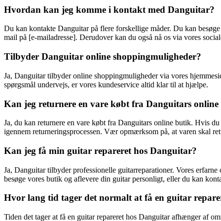
Hvordan kan jeg komme i kontakt med Danguitar?
Du kan kontakte Danguitar på flere forskellige måder. Du kan besøge 
mail på [e-mailadresse]. Derudover kan du også nå os via vores soci
Tilbyder Danguitar online shoppingmuligheder?
Ja, Danguitar tilbyder online shoppingmuligheder via vores hjemmeside
spørgsmål undervejs, er vores kundeservice altid klar til at hjælpe.
Kan jeg returnere en vare købt fra Danguitars online
Ja, du kan returnere en vare købt fra Danguitars online butik. Hvis du 
igennem returneringsprocessen. Vær opmærksom på, at varen skal ret
Kan jeg få min guitar repareret hos Danguitar?
Ja, Danguitar tilbyder professionelle guitarreparationer. Vores erfarne
besøge vores butik og aflevere din guitar personligt, eller du kan kont
Hvor lang tid tager det normalt at få en guitar repar
Tiden det tager at få en guitar repareret hos Danguitar afhænger af omf