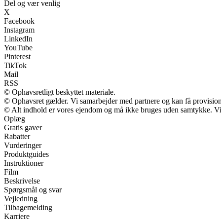
Del og vær venlig
X
Facebook
Instagram
LinkedIn
YouTube
Pinterest
TikTok
Mail
RSS
© Ophavsretligt beskyttet materiale.
© Ophavsret gælder. Vi samarbejder med partnere og kan få provisio
© Alt indhold er vores ejendom og må ikke bruges uden samtykke. Vi m
Oplæg
Gratis gaver
Rabatter
Vurderinger
Produktguides
Instruktioner
Film
Beskrivelse
Spørgsmål og svar
Vejledning
Tilbagemelding
Karriere