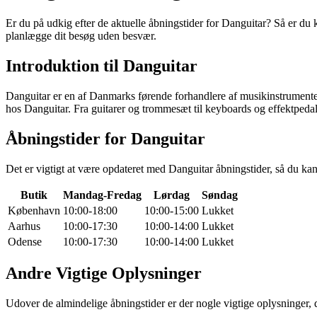
Er du på udkig efter de aktuelle åbningstider for Danguitar? Så er du 
planlægge dit besøg uden besvær.
Introduktion til Danguitar
Danguitar er en af Danmarks førende forhandlere af musikinstrumenter
hos Danguitar. Fra guitarer og trommesæt til keyboards og effektpedale
Åbningstider for Danguitar
Det er vigtigt at være opdateret med Danguitar åbningstider, så du kan
Butik
Mandag-Fredag
Lørdag
Søndag
København
10:00-18:00
10:00-15:00
Lukket
Aarhus
10:00-17:30
10:00-14:00
Lukket
Odense
10:00-17:30
10:00-14:00
Lukket
Andre Vigtige Oplysninger
Udover de almindelige åbningstider er der nogle vigtige oplysninger