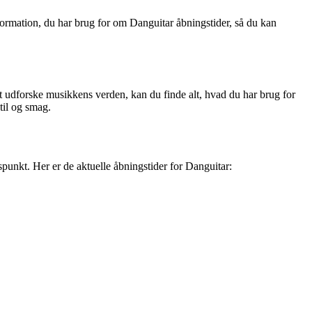
nformation, du har brug for om Danguitar åbningstider, så du kan
t udforske musikkens verden, kan du finde alt, hvad du har brug for
til og smag.
spunkt. Her er de aktuelle åbningstider for Danguitar: