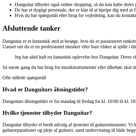
Danguitar tilbyder også online shopping, så du kan købe deres
De har et dygtigt personale, der er klar til at hjælpe dig med at f
Hvis du har spørgsmål eller brug for vejledning, kan du kontakte
Afsluttende tanker
Danguitar er et fantastisk sted at besøge, hvis du er passioneret omkr
Uanset om du er en professionel musiker eller bare elsker at spille i din
Jeg har altid haft en fantastisk oplevelse hos Danguitar. Deres 
Så næste gang du har brug for musikinstrumenter eller tilbehør, skal d
Ofte stillede spørgsmål
Hvad er Danguitars åbningstider?
Danguitars åbningstider er fra mandag til fredag fra kl. 10:00 til kl. 1
Hvilke tjenester tilbyder Danguitar?
Danguitar tilbyder et bredt udvalg af tjenester til guitarentusiaster. Vi 
guitarreparationer og pleje af guitarer, samt undervisning til både beg