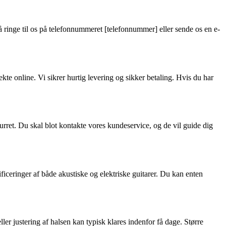
ringe til os på telefonnummeret [telefonnummer] eller sende os en e-
te online. Vi sikrer hurtig levering og sikker betaling. Hvis du har
turret. Du skal blot kontakte vores kundeservice, og de vil guide dig
ificeringer af både akustiske og elektriske guitarer. Du kan enten
ler justering af halsen kan typisk klares indenfor få dage. Større