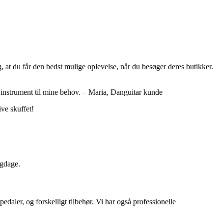
, at du får den bedst mulige oplevelse, når du besøger deres butikker.
te instrument til mine behov. – Maria, Danguitar kunde
ive skuffet!
igdage.
tpedaler, og forskelligt tilbehør. Vi har også professionelle