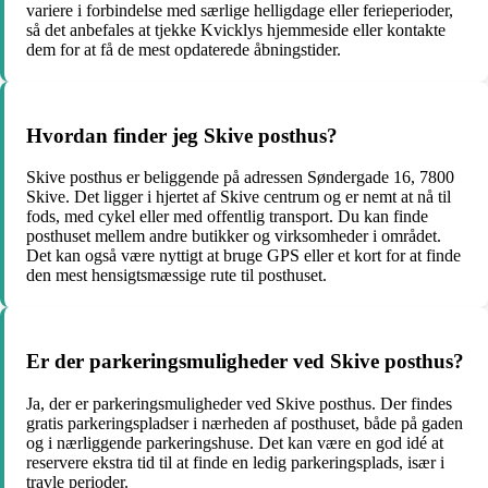
variere i forbindelse med særlige helligdage eller ferieperioder,
så det anbefales at tjekke Kvicklys hjemmeside eller kontakte
dem for at få de mest opdaterede åbningstider.
Hvordan finder jeg Skive posthus?
Skive posthus er beliggende på adressen Søndergade 16, 7800
Skive. Det ligger i hjertet af Skive centrum og er nemt at nå til
fods, med cykel eller med offentlig transport. Du kan finde
posthuset mellem andre butikker og virksomheder i området.
Det kan også være nyttigt at bruge GPS eller et kort for at finde
den mest hensigtsmæssige rute til posthuset.
Er der parkeringsmuligheder ved Skive posthus?
Ja, der er parkeringsmuligheder ved Skive posthus. Der findes
gratis parkeringspladser i nærheden af posthuset, både på gaden
og i nærliggende parkeringshuse. Det kan være en god idé at
reservere ekstra tid til at finde en ledig parkeringsplads, især i
travle perioder.