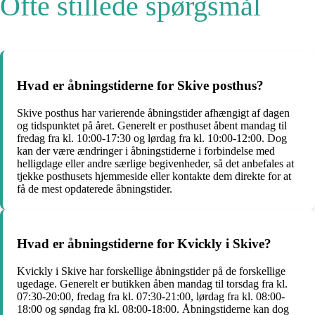
Ofte stillede spørgsmål
Hvad er åbningstiderne for Skive posthus?
Skive posthus har varierende åbningstider afhængigt af dagen
og tidspunktet på året. Generelt er posthuset åbent mandag til
fredag fra kl. 10:00-17:30 og lørdag fra kl. 10:00-12:00. Dog
kan der være ændringer i åbningstiderne i forbindelse med
helligdage eller andre særlige begivenheder, så det anbefales at
tjekke posthusets hjemmeside eller kontakte dem direkte for at
få de mest opdaterede åbningstider.
Hvad er åbningstiderne for Kvickly i Skive?
Kvickly i Skive har forskellige åbningstider på de forskellige
ugedage. Generelt er butikken åben mandag til torsdag fra kl.
07:30-20:00, fredag fra kl. 07:30-21:00, lørdag fra kl. 08:00-
18:00 og søndag fra kl. 08:00-18:00. Åbningstiderne kan dog