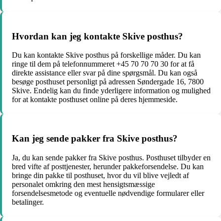
Hvordan kan jeg kontakte Skive posthus?
Du kan kontakte Skive posthus på forskellige måder. Du kan
ringe til dem på telefonnummeret +45 70 70 70 30 for at få
direkte assistance eller svar på dine spørgsmål. Du kan også
besøge posthuset personligt på adressen Søndergade 16, 7800
Skive. Endelig kan du finde yderligere information og mulighed
for at kontakte posthuset online på deres hjemmeside.
Kan jeg sende pakker fra Skive posthus?
Ja, du kan sende pakker fra Skive posthus. Posthuset tilbyder en
bred vifte af posttjenester, herunder pakkeforsendelse. Du kan
bringe din pakke til posthuset, hvor du vil blive vejledt af
personalet omkring den mest hensigtsmæssige
forsendelsesmetode og eventuelle nødvendige formularer eller
betalinger.