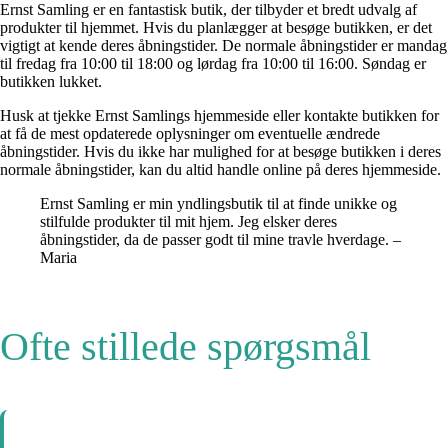
Ernst Samling er en fantastisk butik, der tilbyder et bredt udvalg af
produkter til hjemmet. Hvis du planlægger at besøge butikken, er det
vigtigt at kende deres åbningstider. De normale åbningstider er mandag
til fredag fra 10:00 til 18:00 og lørdag fra 10:00 til 16:00. Søndag er
butikken lukket.
Husk at tjekke Ernst Samlings hjemmeside eller kontakte butikken for
at få de mest opdaterede oplysninger om eventuelle ændrede
åbningstider. Hvis du ikke har mulighed for at besøge butikken i deres
normale åbningstider, kan du altid handle online på deres hjemmeside.
Ernst Samling er min yndlingsbutik til at finde unikke og
stilfulde produkter til mit hjem. Jeg elsker deres
åbningstider, da de passer godt til mine travle hverdage. –
Maria
Ofte stillede spørgsmål