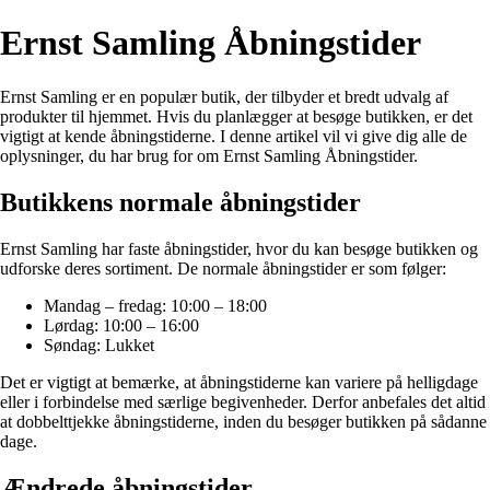
Ernst Samling Åbningstider
Ernst Samling er en populær butik, der tilbyder et bredt udvalg af
produkter til hjemmet. Hvis du planlægger at besøge butikken, er det
vigtigt at kende åbningstiderne. I denne artikel vil vi give dig alle de
oplysninger, du har brug for om Ernst Samling Åbningstider.
Butikkens normale åbningstider
Ernst Samling har faste åbningstider, hvor du kan besøge butikken og
udforske deres sortiment. De normale åbningstider er som følger:
Mandag – fredag: 10:00 – 18:00
Lørdag: 10:00 – 16:00
Søndag: Lukket
Det er vigtigt at bemærke, at åbningstiderne kan variere på helligdage
eller i forbindelse med særlige begivenheder. Derfor anbefales det altid
at dobbelttjekke åbningstiderne, inden du besøger butikken på sådanne
dage.
Ændrede åbningstider