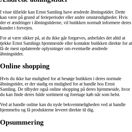
I visse tilfælde kan Ernst Samling have ændrede åbningstider. Dette
kan være på grund af ferieperioder eller andre omstændigheder. Hvis
der er ændringer i åbningstiderne, vil butikken normalt informere deres
kunder i forvejen.
For at være sikker på, at du ikke går forgæves, anbefales det altid at
tjekke Ernst Samlings hjemmeside eller kontakte butikken direkte for at
få de mest opdaterede oplysninger om eventuelle ændrede
åbningstider.
Online shopping
Hvis du ikke har mulighed for at besøge butikken i deres normale
åbningstider, er der stadig en mulighed for at handle hos Ernst
Samling. De tilbyder også online shopping på deres hjemmeside, hvor
du kan finde deres fulde sortiment og foretage køb når som helst.
Ved at handle online kan du nyde bekvemmeligheden ved at handle
hjemmefra og få produkterne leveret direkte til dig.
Opsummering