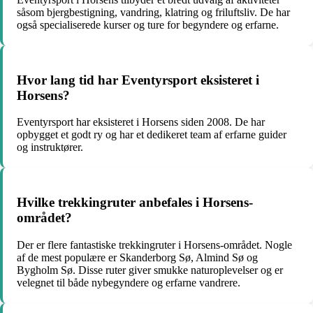
såsom bjergbestigning, vandring, klatring og friluftsliv. De har
også specialiserede kurser og ture for begyndere og erfarne.
Hvor lang tid har Eventyrsport eksisteret i
Horsens?
Eventyrsport har eksisteret i Horsens siden 2008. De har
opbygget et godt ry og har et dedikeret team af erfarne guider
og instruktører.
Hvilke trekkingruter anbefales i Horsens-
området?
Der er flere fantastiske trekkingruter i Horsens-området. Nogle
af de mest populære er Skanderborg Sø, Almind Sø og
Bygholm Sø. Disse ruter giver smukke naturoplevelser og er
velegnet til både nybegyndere og erfarne vandrere.