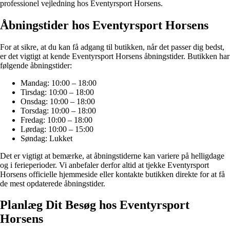
professionel vejledning hos Eventyrsport Horsens.
Åbningstider hos Eventyrsport Horsens
For at sikre, at du kan få adgang til butikken, når det passer dig bedst,
er det vigtigt at kende Eventyrsport Horsens åbningstider. Butikken har
følgende åbningstider:
Mandag: 10:00 – 18:00
Tirsdag: 10:00 – 18:00
Onsdag: 10:00 – 18:00
Torsdag: 10:00 – 18:00
Fredag: 10:00 – 18:00
Lørdag: 10:00 – 15:00
Søndag: Lukket
Det er vigtigt at bemærke, at åbningstiderne kan variere på helligdage
og i ferieperioder. Vi anbefaler derfor altid at tjekke Eventyrsport
Horsens officielle hjemmeside eller kontakte butikken direkte for at få
de mest opdaterede åbningstider.
Planlæg Dit Besøg hos Eventyrsport
Horsens