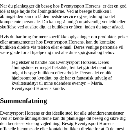
Når du planlægger dit besøg hos Eventyrsport Horsens, er det en god
idé at tage højde for åbningstiderne. Ved at besøge butikken i
åbningstiden kan du få den bedste service og vejledning fra det
kompetente personale. Du kan også undgå unødvendig ventetid eller
skuffelse ved at sikre dig, at butikken er åben, inden du tager afsted.
Hvis du har brug for mere specifikke oplysninger om produkter, priser
eller arrangementer hos Eventyrsport Horsens, kan du kontakte
butikken direkte via telefon eller e-mail. Deres venlige personale vil
være glade for at hjælpe dig med alle dine spørgsmål og behov.
Jeg elsker at handle hos Eventyrsport Horsens. Deres
åbningstider er meget fleksible, hvilket gør det nemt for
mig at besøge butikken efter arbejde. Personalet er altid
hjælpsomt og kyndigt, og de har et fantastisk udvalg af
kvalitetsudstyr til mine udendørs eventyr. – Maria,
Eventyrsport Horsens kunde.
Sammenfatning
Eventyrsport Horsens er det ideelle sted for alle udendørsentusiaster.
Ved at kende åbningstiderne kan du planlægge dit besøg og sikre dig
den bedste service og vejledning. Besøg Eventyrsport Horsens
officielle hjemmeside eller kontakt butikken direkte for at få de mest