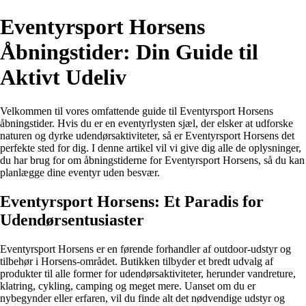
Eventyrsport Horsens
Åbningstider: Din Guide til
Aktivt Udeliv
Velkommen til vores omfattende guide til Eventyrsport Horsens
åbningstider. Hvis du er en eventyrlysten sjæl, der elsker at udforske
naturen og dyrke udendørsaktiviteter, så er Eventyrsport Horsens det
perfekte sted for dig. I denne artikel vil vi give dig alle de oplysninger,
du har brug for om åbningstiderne for Eventyrsport Horsens, så du kan
planlægge dine eventyr uden besvær.
Eventyrsport Horsens: Et Paradis for
Udendørsentusiaster
Eventyrsport Horsens er en førende forhandler af outdoor-udstyr og
tilbehør i Horsens-området. Butikken tilbyder et bredt udvalg af
produkter til alle former for udendørsaktiviteter, herunder vandreture,
klatring, cykling, camping og meget mere. Uanset om du er
nybegynder eller erfaren, vil du finde alt det nødvendige udstyr og