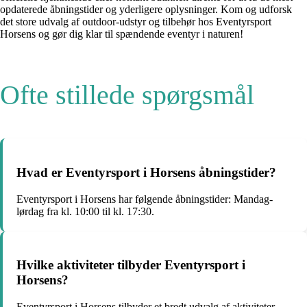
opdaterede åbningstider og yderligere oplysninger. Kom og udforsk
det store udvalg af outdoor-udstyr og tilbehør hos Eventyrsport
Horsens og gør dig klar til spændende eventyr i naturen!
Ofte stillede spørgsmål
Hvad er Eventyrsport i Horsens åbningstider?
Eventyrsport i Horsens har følgende åbningstider: Mandag-
lørdag fra kl. 10:00 til kl. 17:30.
Hvilke aktiviteter tilbyder Eventyrsport i
Horsens?
Eventyrsport i Horsens tilbyder et bredt udvalg af aktiviteter