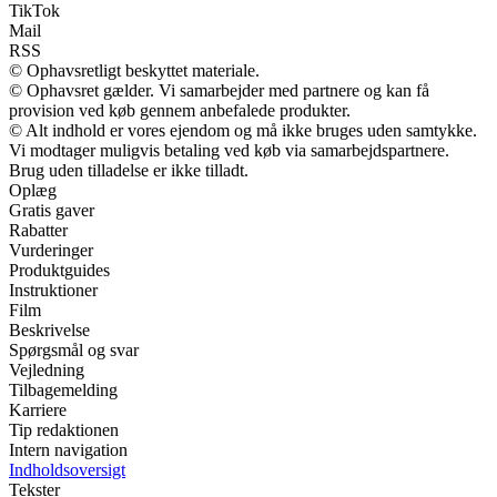
TikTok
Mail
RSS
© Ophavsretligt beskyttet materiale.
© Ophavsret gælder. Vi samarbejder med partnere og kan få
provision ved køb gennem anbefalede produkter.
© Alt indhold er vores ejendom og må ikke bruges uden samtykke.
Vi modtager muligvis betaling ved køb via samarbejdspartnere.
Brug uden tilladelse er ikke tilladt.
Oplæg
Gratis gaver
Rabatter
Vurderinger
Produktguides
Instruktioner
Film
Beskrivelse
Spørgsmål og svar
Vejledning
Tilbagemelding
Karriere
Tip redaktionen
Intern navigation
Indholdsoversigt
Tekster