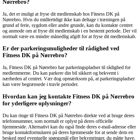
Nørrebro?
Ja, det er muligt at fryse dit medlemskab hos Fitness DK på
Nørrebro. Hvis du midlertidigt ikke kan deltage i træningen på
grund af ferie, sygdom eller andre grunde, kan du kontakte centret
og anmode om at fryse dit medlemskab i en bestemt periode. Der vil
normalt være en mindre månedlig afgift for at fryse dit medlemskab.
Er der parkeringsmuligheder til rådighed ved
Fitness DK på Nørrebro?
Ja, Fitness DK på Nørrebro har parkeringspladser til rådighed for
medlemmerne. Du kan parkere din bil sikkert og bekvemt i
nærheden af ​​centret. Vær dog opmærksom på, at parkeringspladser
kan være begrænsede i travle perioder.
Hvordan kan jeg kontakte Fitness DK på Nørrebro
for yderligere oplysninger?
Du kan ringe til Fitness DK på Nørrebro direkte ved at bruge deres
telefonnummer, som normalt er oplyst på deres officielle
hjemmeside. Alternativt kan du også finde deres e-mail-adresse eller
bruge kontaktformularen på deres hjemmeside for at sende dem en
besked med eventuelle spørgsmål eller bekymringer, du måtte have.