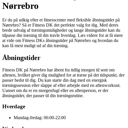
Nørrebro
Er du på udkig efter et fitnesscenter med fleksible åbningstider på
Nørrebro? Så er Fitness DK det perfekte valg for dig. Med deres
brede udvalg af træningsmuligheder og lange åbningstider kan du
tilpasse din træning til din travle hverdag. Læs videre for at få mere
at vide om Fitness DKs åbningstider på Nørrebro og hvordan du
kan få mest muligt ud af din træning.
Åbningstider
Fitness DK på Nørrebro har åbent fra tidlig morgen til sent om
aftenen, hvilket giver dig mulighed for at træne på det tidspunkt, der
passer bedst til dig. Du kan starte din dag med en energisk
træningssession eller slappe af efter arbejde med en aftenworkout.
Uanset om du er en morgenfugl eller en aftenperson, er der
åbningstider, der passer til din træningsrutine.
Hverdage
Mandag-fredag: 06:00-22:00