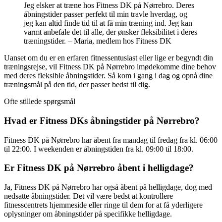
Jeg elsker at træne hos Fitness DK på Nørrebro. Deres
åbningstider passer perfekt til min travle hverdag, og
jeg kan altid finde tid til at få min træning ind. Jeg kan
varmt anbefale det til alle, der ønsker fleksibilitet i deres
træningstider. – Maria, medlem hos Fitness DK
Uanset om du er en erfaren fitnessentusiast eller lige er begyndt din
træningsrejse, vil Fitness DK på Nørrebro imødekomme dine behov
med deres fleksible åbningstider. Så kom i gang i dag og opnå dine
træningsmål på den tid, der passer bedst til dig.
Ofte stillede spørgsmål
Hvad er Fitness DKs åbningstider på Nørrebro?
Fitness DK på Nørrebro har åbent fra mandag til fredag fra kl. 06:00
til 22:00. I weekenden er åbningstiden fra kl. 09:00 til 18:00.
Er Fitness DK på Nørrebro åbent i helligdage?
Ja, Fitness DK på Nørrebro har også åbent på helligdage, dog med
nedsatte åbningstider. Det vil være bedst at kontrollere
fitnesscentrets hjemmeside eller ringe til dem for at få yderligere
oplysninger om åbningstider på specifikke helligdage.