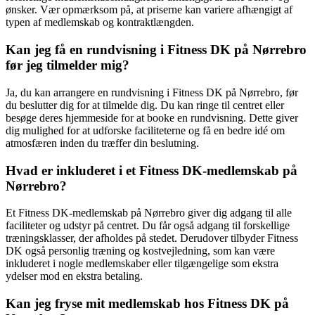
ønsker. Vær opmærksom på, at priserne kan variere afhængigt af
typen af medlemskab og kontraktlængden.
Kan jeg få en rundvisning i Fitness DK på Nørrebro
før jeg tilmelder mig?
Ja, du kan arrangere en rundvisning i Fitness DK på Nørrebro, før
du beslutter dig for at tilmelde dig. Du kan ringe til centret eller
besøge deres hjemmeside for at booke en rundvisning. Dette giver
dig mulighed for at udforske faciliteterne og få en bedre idé om
atmosfæren inden du træffer din beslutning.
Hvad er inkluderet i et Fitness DK-medlemskab på
Nørrebro?
Et Fitness DK-medlemskab på Nørrebro giver dig adgang til alle
faciliteter og udstyr på centret. Du får også adgang til forskellige
træningsklasser, der afholdes på stedet. Derudover tilbyder Fitness
DK også personlig træning og kostvejledning, som kan være
inkluderet i nogle medlemskaber eller tilgængelige som ekstra
ydelser mod en ekstra betaling.
Kan jeg fryse mit medlemskab hos Fitness DK på