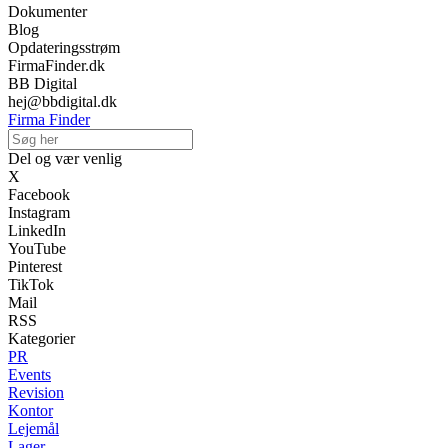
Dokumenter
Blog
Opdateringsstrøm
FirmaFinder.dk
BB Digital
hej@bbdigital.dk
Firma Finder
Del og vær venlig
X
Facebook
Instagram
LinkedIn
YouTube
Pinterest
TikTok
Mail
RSS
Kategorier
PR
Events
Revision
Kontor
Lejemål
Lager