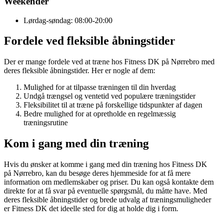
Weekender
Lørdag-søndag: 08:00-20:00
Fordele ved fleksible åbningstider
Der er mange fordele ved at træne hos Fitness DK på Nørrebro med
deres fleksible åbningstider. Her er nogle af dem:
Mulighed for at tilpasse træningen til din hverdag
Undgå trængsel og ventetid ved populære træningstider
Fleksibilitet til at træne på forskellige tidspunkter af dagen
Bedre mulighed for at opretholde en regelmæssig
træningsrutine
Kom i gang med din træning
Hvis du ønsker at komme i gang med din træning hos Fitness DK
på Nørrebro, kan du besøge deres hjemmeside for at få mere
information om medlemskaber og priser. Du kan også kontakte dem
direkte for at få svar på eventuelle spørgsmål, du måtte have. Med
deres fleksible åbningstider og brede udvalg af træningsmuligheder
er Fitness DK det ideelle sted for dig at holde dig i form.