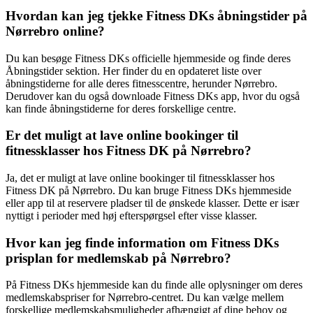
Hvordan kan jeg tjekke Fitness DKs åbningstider på
Nørrebro online?
Du kan besøge Fitness DKs officielle hjemmeside og finde deres
Åbningstider sektion. Her finder du en opdateret liste over
åbningstiderne for alle deres fitnesscentre, herunder Nørrebro.
Derudover kan du også downloade Fitness DKs app, hvor du også
kan finde åbningstiderne for deres forskellige centre.
Er det muligt at lave online bookinger til
fitnessklasser hos Fitness DK på Nørrebro?
Ja, det er muligt at lave online bookinger til fitnessklasser hos
Fitness DK på Nørrebro. Du kan bruge Fitness DKs hjemmeside
eller app til at reservere pladser til de ønskede klasser. Dette er især
nyttigt i perioder med høj efterspørgsel efter visse klasser.
Hvor kan jeg finde information om Fitness DKs
prisplan for medlemskab på Nørrebro?
På Fitness DKs hjemmeside kan du finde alle oplysninger om deres
medlemskabspriser for Nørrebro-centret. Du kan vælge mellem
forskellige medlemskabsmuligheder afhængigt af dine behov og