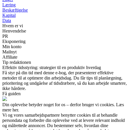
Læring
Beskæftigelse
Kapital
Data
Hvem er vi
Henvendelse
PR
Eksponering
Min konto
Mailnyt
Affiliate
Tip redaktionen
Effektiv tidsstyring: strategier til en produktiv hverdag
Få styr på din tid med denne e-bog, der præsenterer effektive
metoder til at optimere din arbejdsdag. Du får tips til planlægning,
prioritering og undgåelse af tidsdræbere, så du kan arbejde smartere,
ikke hårdere.
Få guiden
Din oplevelse betyder noget for os – derfor bruger vi cookies. Læs
mere her.
Vi og vores samarbejdspartnere benytter cookies til at behandle
persondata og forbedre din oplevelse ved at levere relevant indhold
og målrettede annoncer. Du bestemmer selv, hvordan dine