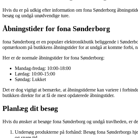
Hvis du er på udkig efter information om fona Sønderborg åbningstider,
besøg og undgå unødvendige ture.
Åbningstider for fona Sønderborg
fona Sønderborg er en populær elektronikbutik beliggende i Sønderborg
opmærksom på butikkens åbningstider for at undgå at komme forbi, nå
Her er de normale åbningstider for fona Sønderborg:
Mandag-fredag: 10:00-18:00
Lørdag: 10:00-15:00
Søndag: Lukket
Det er dog vigtigt at bemærke, at åbningstiderne kan variere i forbind
butikken direkte for at få de mest opdaterede åbningstider.
Planlæg dit besøg
Hvis du ønsker at besøge fona Sønderborg og undgå travlheden, er det 
Undersøg produkterne på forhånd: Besøg fona Sønderborgs hjemmesi
og spare tid.