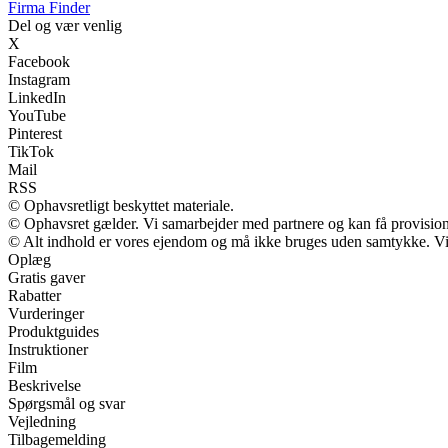
Firma Finder
Del og vær venlig
X
Facebook
Instagram
LinkedIn
YouTube
Pinterest
TikTok
Mail
RSS
© Ophavsretligt beskyttet materiale.
© Ophavsret gælder. Vi samarbejder med partnere og kan få provisio
© Alt indhold er vores ejendom og må ikke bruges uden samtykke. Vi m
Oplæg
Gratis gaver
Rabatter
Vurderinger
Produktguides
Instruktioner
Film
Beskrivelse
Spørgsmål og svar
Vejledning
Tilbagemelding