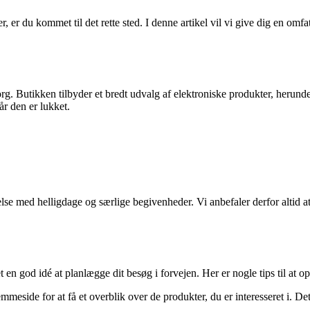
 er du kommet til det rette sted. I denne artikel vil vi give dig en omfa
. Butikken tilbyder et bredt udvalg af elektroniske produkter, herunder
r den er lukket.
else med helligdage og særlige begivenheder. Vi anbefaler derfor altid a
en god idé at planlægge dit besøg i forvejen. Her er nogle tips til at o
de for at få et overblik over de produkter, du er interesseret i. Dette 