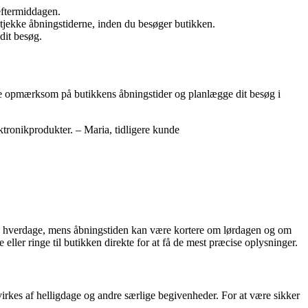
eftermiddagen.
 tjekke åbningstiderne, inden du besøger butikken.
dit besøg.
ære opmærksom på butikkens åbningstider og planlægge dit besøg i
ktronikprodukter. – Maria, tidligere kunde
 på hverdage, mens åbningstiden kan være kortere om lørdagen og om
ller ringe til butikken direkte for at få de mest præcise oplysninger.
rkes af helligdage og andre særlige begivenheder. For at være sikker