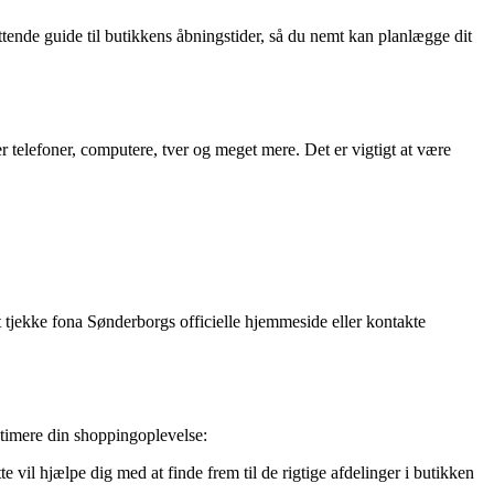
ttende guide til butikkens åbningstider, så du nemt kan planlægge dit
 telefoner, computere, tver og meget mere. Det er vigtigt at være
t tjekke fona Sønderborgs officielle hjemmeside eller kontakte
ptimere din shoppingoplevelse:
vil hjælpe dig med at finde frem til de rigtige afdelinger i butikken