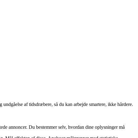
 og undgåelse af tidsdræbere, så du kan arbejde smartere, ikke hårdere.
rettede annoncer. Du bestemmer selv, hvordan dine oplysninger må