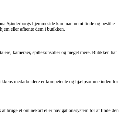
 Fona Sønderborgs hjemmeside kan man nemt finde og bestille
 hjem eller afhente dem i butikken.
ttalere, kameraer, spillekonsoller og meget mere. Butikken har
 Butikkens medarbejdere er kompetente og hjælpsomme inden for
at bruge et onlinekort eller navigationssystem for at finde den