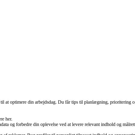
il at optimere din arbejdsdag. Du får tips til planlægning, prioritering
re her.
ondata og forbedre din oplevelse ved at levere relevant indhold og mål