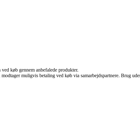
n ved køb gennem anbefalede produkter.
odtager muligvis betaling ved køb via samarbejdspartnere. Brug uden ti