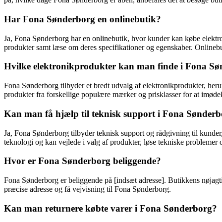
Har Fona Sønderborg en onlinebutik?
Ja, Fona Sønderborg har en onlinebutik, hvor kunder kan købe elektr
produkter samt læse om deres specifikationer og egenskaber. Onlinebuti
Hvilke elektronikprodukter kan man finde i Fona S
Fona Sønderborg tilbyder et bredt udvalg af elektronikprodukter, heru
produkter fra forskellige populære mærker og prisklasser for at imø
Kan man få hjælp til teknisk support i Fona Sønder
Ja, Fona Sønderborg tilbyder teknisk support og rådgivning til kund
teknologi og kan vejlede i valg af produkter, løse tekniske problemer 
Hvor er Fona Sønderborg beliggende?
Fona Sønderborg er beliggende på [indsæt adresse]. Butikkens nøjagtig
præcise adresse og få vejvisning til Fona Sønderborg.
Kan man returnere købte varer i Fona Sønderborg?