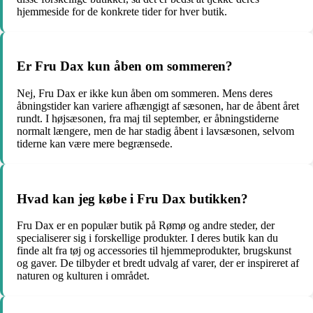
hjemmeside for de konkrete tider for hver butik.
Er Fru Dax kun åben om sommeren?
Nej, Fru Dax er ikke kun åben om sommeren. Mens deres
åbningstider kan variere afhængigt af sæsonen, har de åbent året
rundt. I højsæsonen, fra maj til september, er åbningstiderne
normalt længere, men de har stadig åbent i lavsæsonen, selvom
tiderne kan være mere begrænsede.
Hvad kan jeg købe i Fru Dax butikken?
Fru Dax er en populær butik på Rømø og andre steder, der
specialiserer sig i forskellige produkter. I deres butik kan du
finde alt fra tøj og accessories til hjemmeprodukter, brugskunst
og gaver. De tilbyder et bredt udvalg af varer, der er inspireret af
naturen og kulturen i området.