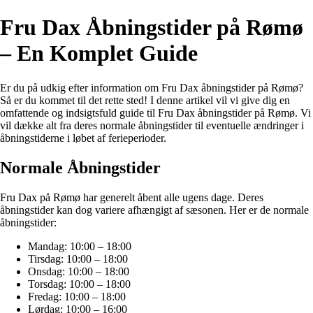
Fru Dax Åbningstider på Rømø
– En Komplet Guide
Er du på udkig efter information om Fru Dax åbningstider på Rømø?
Så er du kommet til det rette sted! I denne artikel vil vi give dig en
omfattende og indsigtsfuld guide til Fru Dax åbningstider på Rømø. Vi
vil dække alt fra deres normale åbningstider til eventuelle ændringer i
åbningstiderne i løbet af ferieperioder.
Normale Åbningstider
Fru Dax på Rømø har generelt åbent alle ugens dage. Deres
åbningstider kan dog variere afhængigt af sæsonen. Her er de normale
åbningstider:
Mandag: 10:00 – 18:00
Tirsdag: 10:00 – 18:00
Onsdag: 10:00 – 18:00
Torsdag: 10:00 – 18:00
Fredag: 10:00 – 18:00
Lørdag: 10:00 – 16:00