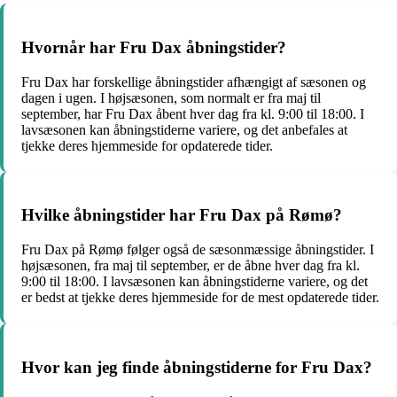
Hvornår har Fru Dax åbningstider?
Fru Dax har forskellige åbningstider afhængigt af sæsonen og
dagen i ugen. I højsæsonen, som normalt er fra maj til
september, har Fru Dax åbent hver dag fra kl. 9:00 til 18:00. I
lavsæsonen kan åbningstiderne variere, og det anbefales at
tjekke deres hjemmeside for opdaterede tider.
Hvilke åbningstider har Fru Dax på Rømø?
Fru Dax på Rømø følger også de sæsonmæssige åbningstider. I
højsæsonen, fra maj til september, er de åbne hver dag fra kl.
9:00 til 18:00. I lavsæsonen kan åbningstiderne variere, og det
er bedst at tjekke deres hjemmeside for de mest opdaterede tider.
Hvor kan jeg finde åbningstiderne for Fru Dax?