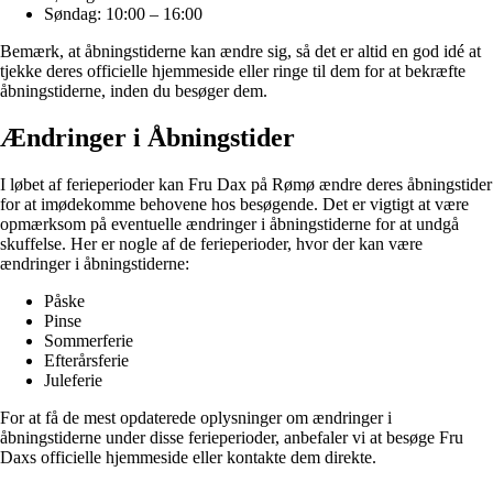
Søndag: 10:00 – 16:00
Bemærk, at åbningstiderne kan ændre sig, så det er altid en god idé at
tjekke deres officielle hjemmeside eller ringe til dem for at bekræfte
åbningstiderne, inden du besøger dem.
Ændringer i Åbningstider
I løbet af ferieperioder kan Fru Dax på Rømø ændre deres åbningstider
for at imødekomme behovene hos besøgende. Det er vigtigt at være
opmærksom på eventuelle ændringer i åbningstiderne for at undgå
skuffelse. Her er nogle af de ferieperioder, hvor der kan være
ændringer i åbningstiderne:
Påske
Pinse
Sommerferie
Efterårsferie
Juleferie
For at få de mest opdaterede oplysninger om ændringer i
åbningstiderne under disse ferieperioder, anbefaler vi at besøge Fru
Daxs officielle hjemmeside eller kontakte dem direkte.