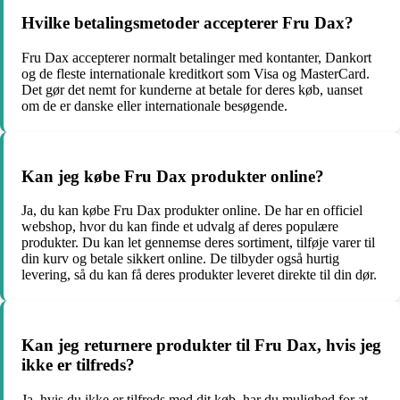
Hvilke betalingsmetoder accepterer Fru Dax?
Fru Dax accepterer normalt betalinger med kontanter, Dankort
og de fleste internationale kreditkort som Visa og MasterCard.
Det gør det nemt for kunderne at betale for deres køb, uanset
om de er danske eller internationale besøgende.
Kan jeg købe Fru Dax produkter online?
Ja, du kan købe Fru Dax produkter online. De har en officiel
webshop, hvor du kan finde et udvalg af deres populære
produkter. Du kan let gennemse deres sortiment, tilføje varer til
din kurv og betale sikkert online. De tilbyder også hurtig
levering, så du kan få deres produkter leveret direkte til din dør.
Kan jeg returnere produkter til Fru Dax, hvis jeg
ikke er tilfreds?
Ja, hvis du ikke er tilfreds med dit køb, har du mulighed for at