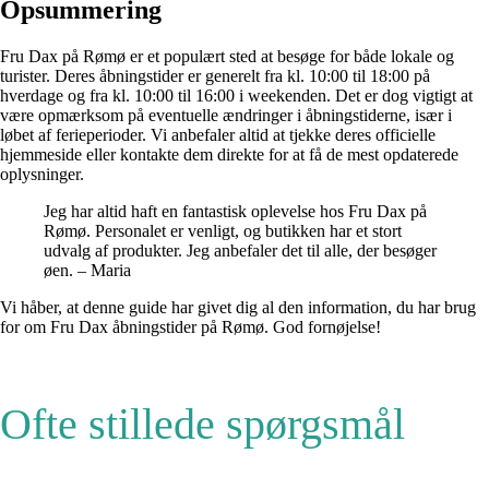
Opsummering
Fru Dax på Rømø er et populært sted at besøge for både lokale og
turister. Deres åbningstider er generelt fra kl. 10:00 til 18:00 på
hverdage og fra kl. 10:00 til 16:00 i weekenden. Det er dog vigtigt at
være opmærksom på eventuelle ændringer i åbningstiderne, især i
løbet af ferieperioder. Vi anbefaler altid at tjekke deres officielle
hjemmeside eller kontakte dem direkte for at få de mest opdaterede
oplysninger.
Jeg har altid haft en fantastisk oplevelse hos Fru Dax på
Rømø. Personalet er venligt, og butikken har et stort
udvalg af produkter. Jeg anbefaler det til alle, der besøger
øen. – Maria
Vi håber, at denne guide har givet dig al den information, du har brug
for om Fru Dax åbningstider på Rømø. God fornøjelse!
Ofte stillede spørgsmål