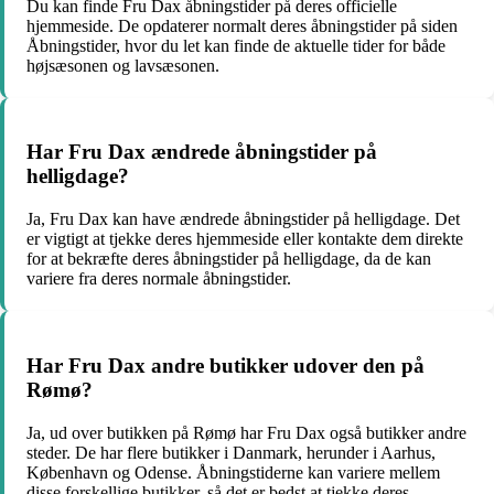
Du kan finde Fru Dax åbningstider på deres officielle
hjemmeside. De opdaterer normalt deres åbningstider på siden
Åbningstider, hvor du let kan finde de aktuelle tider for både
højsæsonen og lavsæsonen.
Har Fru Dax ændrede åbningstider på
helligdage?
Ja, Fru Dax kan have ændrede åbningstider på helligdage. Det
er vigtigt at tjekke deres hjemmeside eller kontakte dem direkte
for at bekræfte deres åbningstider på helligdage, da de kan
variere fra deres normale åbningstider.
Har Fru Dax andre butikker udover den på
Rømø?
Ja, ud over butikken på Rømø har Fru Dax også butikker andre
steder. De har flere butikker i Danmark, herunder i Aarhus,
København og Odense. Åbningstiderne kan variere mellem
disse forskellige butikker, så det er bedst at tjekke deres